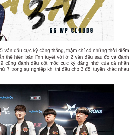
 5 ván đấu cực kỳ căng thẳng, thậm chí có những thời điểm
ẫn thể hiện bản lĩnh tuyệt vời ở 2 ván đấu sau đó và đánh
19 cũng đánh dấu cột mốc cực kỳ đáng nhớ của cá nhân
hứ 7 trong sự nghiệp khi thi đấu cho 3 đội tuyển khác nhau