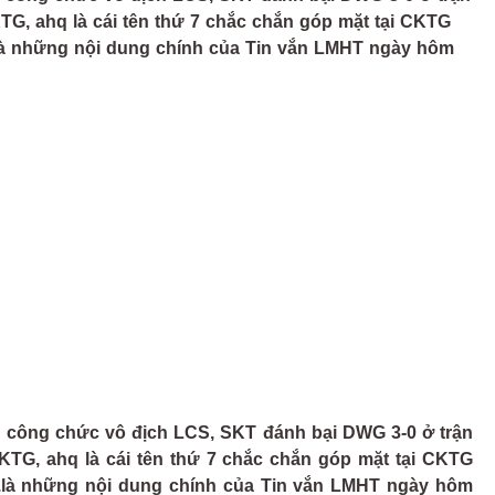
G, ahq là cái tên thứ 7 chắc chắn góp mặt tại CKTG
..là những nội dung chính của Tin vắn LMHT ngày hôm
 công chức vô địch LCS, SKT đánh bại DWG 3-0 ở trận
TG, ahq là cái tên thứ 7 chắc chắn góp mặt tại CKTG
...là những nội dung chính của Tin vắn LMHT ngày hôm