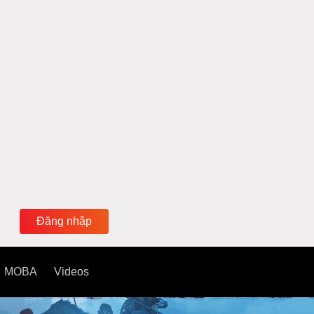
Đăng nhập
MOBA
Videos