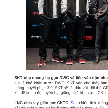
SKT nhẹ nhàng hạ gục DWG và tiến vào trận chu
giá là khó khăn trước DWG, SKT vẫn cho thấy bản 
thắng thuyết phục 3-0. SKT sẽ tái đấu với đối thủ G
kết để tìm ra đội tuyển hạt giống số 1 khu vực LCK
LNG chia tay giấc mơ CKTG.
Sau
chiến tích khôn