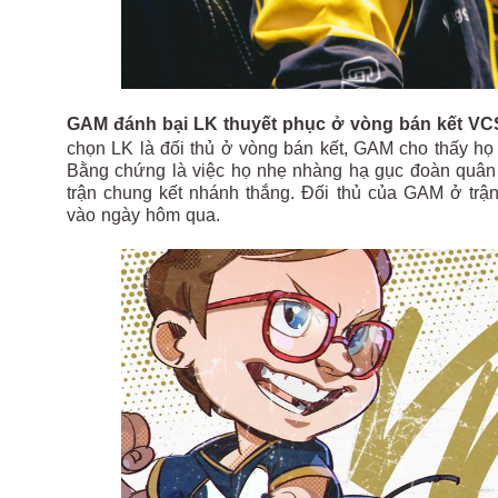
GAM đánh bại LK thuyết phục ở vòng bán kết VC
chọn LK là đối thủ ở vòng bán kết, GAM cho thấy họ 
Bằng chứng là việc họ nhẹ nhàng hạ gục đoàn quâ
trận chung kết nhánh thắng. Đối thủ của GAM ở trậ
vào ngày hôm qua.