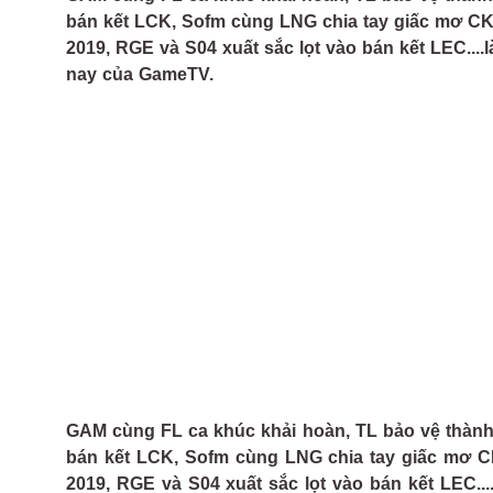
bán kết LCK, Sofm cùng LNG chia tay giấc mơ CKT
2019, RGE và S04 xuất sắc lọt vào bán kết LEC..
nay của GameTV.
GAM cùng FL ca khúc khải hoàn, TL bảo vệ thành
bán kết LCK, Sofm cùng LNG chia tay giấc mơ CK
2019, RGE và S04 xuất sắc lọt vào bán kết LEC.