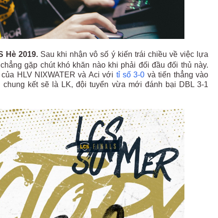
S Hè 2019.
Sau khi nhận vô số ý kiến trái chiều về việc lựa
chẳng gặp chút khó khăn nào khi phải đối đầu đối thủ này.
n của HLV NIXWATER và Aci với
tỉ số 3-0
và tiến thẳng vào
n chung kết sẽ là LK, đội tuyển vừa mới đánh bại DBL 3-1