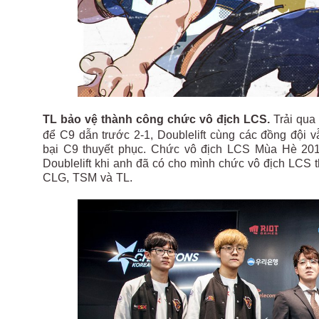
TL bảo vệ thành công chức vô địch LCS.
Trải qua
để C9 dẫn trước 2-1, Doublelift cùng các đồng đội v
bại C9 thuyết phục. Chức vô địch LCS Mùa Hè 20
Doublelift khi anh đã có cho mình chức vô địch LCS t
CLG, TSM và TL.