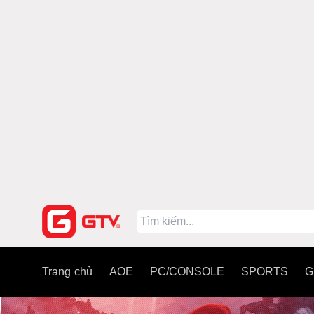
Trang chủ
AOE
PC/CONSOLE
SPORTS
G