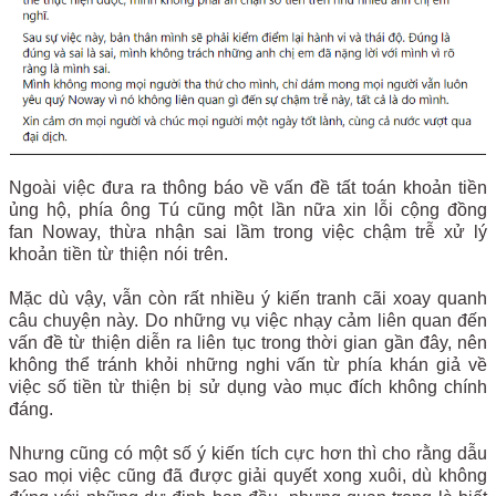
Ngoài việc đưa ra thông báo về vấn đề tất toán khoản tiền
ủng hộ, phía ông Tú cũng một lần nữa xin lỗi cộng đồng
fan Noway, thừa nhận sai lầm trong việc chậm trễ xử lý
khoản tiền từ thiện nói trên.
Mặc dù vậy, vẫn còn rất nhiều ý kiến tranh cãi xoay quanh
câu chuyện này. Do những vụ việc nhạy cảm liên quan đến
vấn đề từ thiện diễn ra liên tục trong thời gian gần đây, nên
không thể tránh khỏi những nghi vấn từ phía khán giả về
việc số tiền từ thiện bị sử dụng vào mục đích không chính
đáng.
Nhưng cũng có một số ý kiến tích cực hơn thì cho rằng dẫu
sao mọi việc cũng đã được giải quyết xong xuôi, dù không