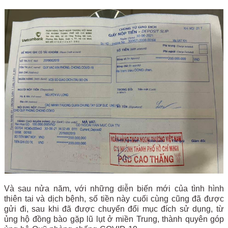
Và sau nửa năm, với những diễn biến mới của tình hình
thiên tai và dịch bệnh, số tiền này cuối cùng cũng đã được
gửi đi, sau khi đã được chuyển đổi mục đích sử dụng, từ
ủng hộ đồng bào gặp lũ lụt ở miền Trung, thành quyên góp