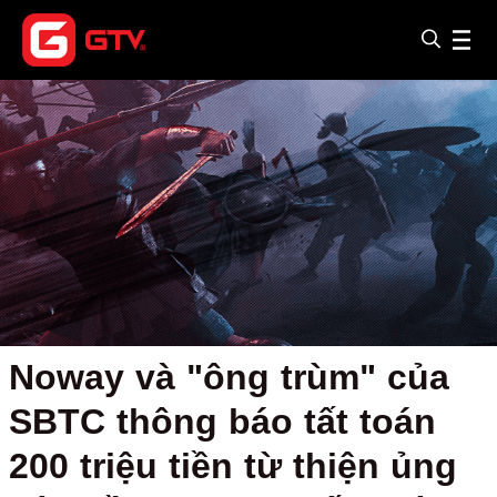
Noway và "ông trùm" của
SBTC thông báo tất toán
200 triệu tiền từ thiện ủng