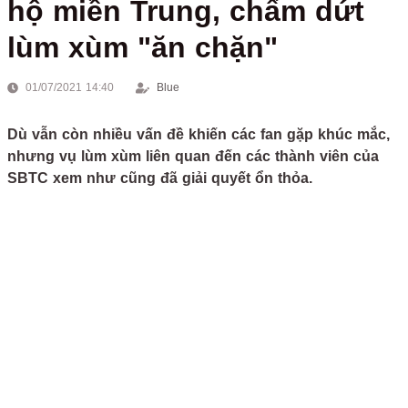
hộ miền Trung, chấm dứt
lùm xùm "ăn chặn"
01/07/2021 14:40
Blue
Dù vẫn còn nhiều vấn đề khiến các fan gặp khúc mắc,
nhưng vụ lùm xùm liên quan đến các thành viên của
SBTC xem như cũng đã giải quyết ổn thỏa.