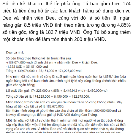
Số tiền kê khai cụ thể từ phía ông Tú bao gồm hơn 174
triệu là tiền ủng hộ từ các fan, khách hàng sử dụng dịch vụ
Dee và nhân viên Dee, cùng với đó là số tiền lãi ngân
hàng gần 8,5 triệu VNĐ tính theo năm, tương đương 4,85%
số tiền gốc, tổng là 182,7 triệu VNĐ. Ông Tú bổ sung thêm
một khoản tiền để làm tròn thành 200 triệu VNĐ.