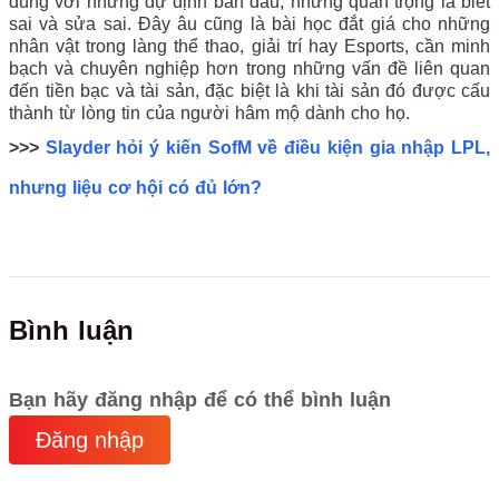
đúng với những dự định ban đầu, nhưng quan trọng là biết
sai và sửa sai. Đây âu cũng là bài học đắt giá cho những
nhân vật trong làng thể thao, giải trí hay Esports, cần minh
bạch và chuyên nghiệp hơn trong những vấn đề liên quan
đến tiền bạc và tài sản, đặc biệt là khi tài sản đó được cấu
thành từ lòng tin của người hâm mộ dành cho họ.
>>>
Slayder hỏi ý kiến SofM về điều kiện gia nhập LPL,
nhưng liệu cơ hội có đủ lớn?
Bình luận
Bạn hãy đăng nhập để có thể bình luận
Đăng nhập