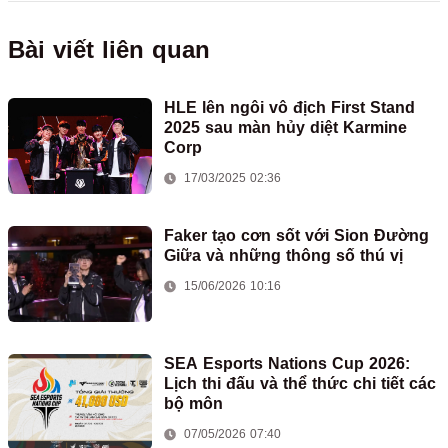
Bài viết liên quan
HLE lên ngôi vô địch First Stand
2025 sau màn hủy diệt Karmine
Corp
17/03/2025 02:36
Faker tạo cơn sốt với Sion Đường
Giữa và những thông số thú vị
15/06/2026 10:16
SEA Esports Nations Cup 2026:
Lịch thi đấu và thể thức chi tiết các
bộ môn
07/05/2026 07:40