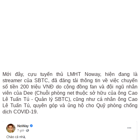
Mới đây, cựu tuyển thủ LMHT Noway, hiện đang là
streamer của SBTC, đã đăng tải thông tin về việc chuyển
số tiền 200 triệu VNĐ do cộng đồng fan và đội ngũ nhân
viên của Dee (Chuỗi phòng net thuộc sở hữu của ông Cao
Lê Tuấn Tú - Quản lý SBTC), cũng như cá nhân ông Cao
Lê Tuấn Tú, quyên góp và ủng hộ cho Quỹ phòng chống
dịch COVID-19.