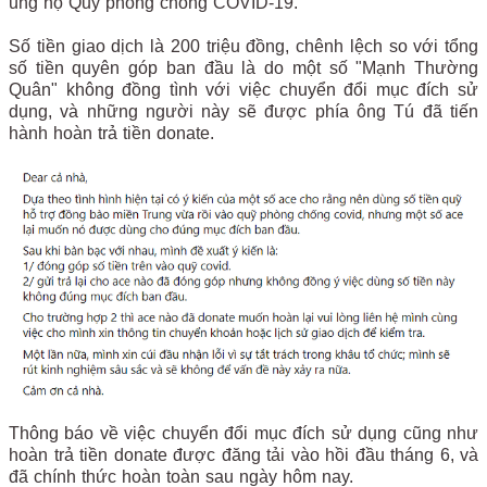
ủng hộ Quỹ phòng chống COVID-19.
Số tiền giao dịch là 200 triệu đồng, chênh lệch so với tổng
số tiền quyên góp ban đầu là do một số "Mạnh Thường
Quân" không đồng tình với việc chuyển đổi mục đích sử
dụng, và những người này sẽ được phía ông Tú đã tiến
hành hoàn trả tiền donate.
Thông báo về việc chuyển đổi mục đích sử dụng cũng như
hoàn trả tiền donate được đăng tải vào hồi đầu tháng 6, và
đã chính thức hoàn toàn sau ngày hôm nay.