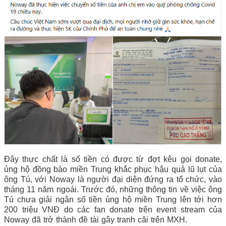
Đây thực chất là số tiền có được từ đợt kêu gọi donate,
ủng hộ đồng bào miền Trung khắc phục hậu quả lũ lụt của
ông Tú, với Noway là người đại diện đứng ra tổ chức, vào
tháng 11 năm ngoái. Trước đó, những thông tin về việc ông
Tú chưa giải ngân số tiền ủng hộ miền Trung lên tới hơn
200 triệu VNĐ do các fan donate trên event stream của
Noway đã trở thành đề tài gây tranh cãi trên MXH.