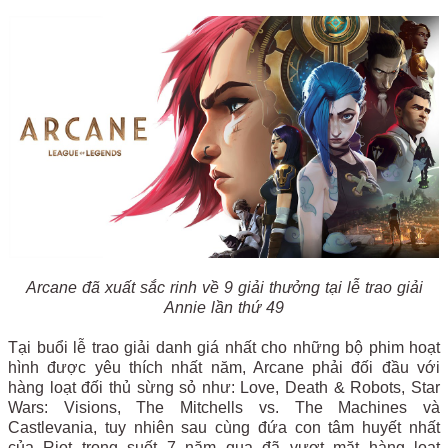
Arcane đã xuất sắc rinh về 9 giải thưởng tại lễ trao giải
Annie lần thứ 49
Tại buổi lễ trao giải danh giá nhất cho những bộ phim hoạt
hình được yêu thích nhất năm, Arcane phải đối đầu với
hàng loạt đối thủ sừng sỏ như: Love, Death & Robots, Star
Wars: Visions, The Mitchells vs. The Machines và
Castlevania, tuy nhiên sau cùng đứa con tâm huyết nhất
của Riot trong suốt 7 năm qua đã vượt mặt hàng loạt