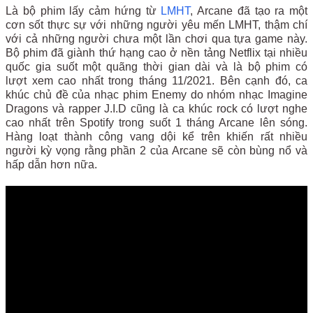
Là bộ phim lấy cảm hứng từ
LMHT
, Arcane đã tạo ra một
cơn sốt thực sự với những người yêu mến LMHT, thậm chí
với cả những người chưa một lần chơi qua tựa game này.
Bộ phim đã giành thứ hạng cao ở nền tảng Netflix tại nhiều
quốc gia suốt một quãng thời gian dài và là bộ phim có
lượt xem cao nhất trong tháng 11/2021. Bên cạnh đó, ca
khúc chủ đề của nhạc phim Enemy do nhóm nhạc Imagine
Dragons và rapper J.I.D cũng là ca khúc rock có lượt nghe
cao nhất trên Spotify trong suốt 1 tháng Arcane lên sóng.
Hàng loạt thành công vang dội kể trên khiến rất nhiều
người kỳ vọng rằng phần 2 của Arcane sẽ còn bùng nổ và
hấp dẫn hơn nữa.