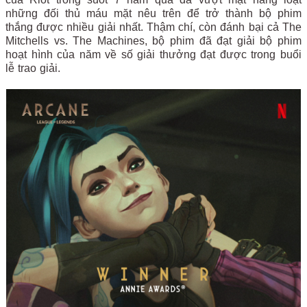
những đối thủ máu mặt nêu trên để trở thành bộ phim
thắng được nhiều giải nhất. Thậm chí, còn đánh bại cả The
Mitchells vs. The Machines, bộ phim đã đạt giải bộ phim
hoạt hình của năm về số giải thưởng đạt được trong buổi
lễ trao giải.