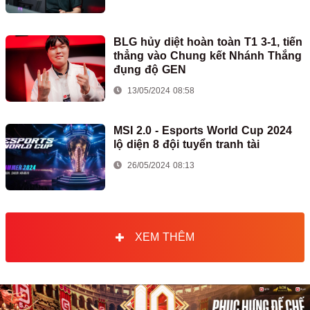
BLG hủy diệt hoàn toàn T1 3-1, tiến
thẳng vào Chung kết Nhánh Thắng
đụng độ GEN
13/05/2024 08:58
MSI 2.0 - Esports World Cup 2024
lộ diện 8 đội tuyển tranh tài
26/05/2024 08:13
XEM THÊM