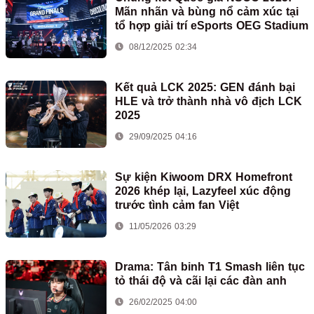
Mãn nhãn và bùng nổ cảm xúc tại
tổ hợp giải trí eSports OEG Stadium
08/12/2025 02:34
Kết quả LCK 2025: GEN đánh bại
HLE và trở thành nhà vô địch LCK
2025
29/09/2025 04:16
Sự kiện Kiwoom DRX Homefront
2026 khép lại, Lazyfeel xúc động
trước tình cảm fan Việt
11/05/2026 03:29
Drama: Tân binh T1 Smash liên tục
tỏ thái độ và cãi lại các đàn anh
26/02/2025 04:00