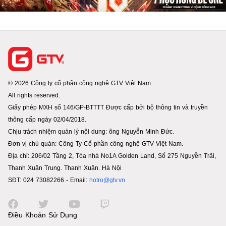
© 2026 Công ty cổ phần công nghệ GTV Việt Nam.
All rights reserved.
Giấy phép MXH số 146/GP-BTTTT Được cấp bởi bộ thông tin và truyền
thông cấp ngày 02/04/2018.
Chịu trách nhiệm quản lý nội dung: ông Nguyễn Minh Đức.
Đơn vị chủ quản: Công Ty Cổ phần công nghệ GTV Việt Nam.
Địa chỉ: 206/02 Tầng 2, Tòa nhà No1A Golden Land, Số 275 Nguyễn Trãi,
Thanh Xuân Trung. Thanh Xuân. Hà Nội
SĐT: 024 73082266 - Email:
hotro@gtv.vn
Điều Khoản Sử Dụng