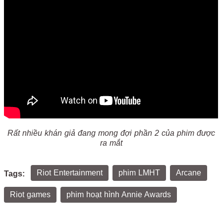
Rất nhiều khán giả đang mong đợi phần 2 của phim được
ra mắt
Riot Entertainment
phim LMHT
Arcane
Tags:
Riot games
phim hoạt hình Annie Awards