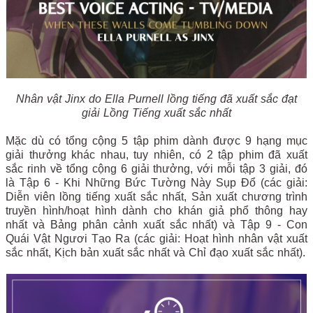
Nhân vật Jinx do Ella Purnell lồng tiếng đã xuất sắc đạt
giải Lồng Tiếng xuất sắc nhất
Mặc dù có tổng cộng 5 tập phim dành được 9 hạng mục
giải thưởng khác nhau, tuy nhiên, có 2 tập phim đã xuất
sắc rinh về tổng cộng 6 giải thưởng, với mỗi tập 3 giải, đó
là Tập 6 - Khi Những Bức Tường Này Sụp Đổ (các giải:
Diễn viên lồng tiếng xuất sắc nhất, Sản xuất chương trình
truyền hình/hoạt hình dành cho khán giả phổ thông hay
nhất và Bảng phân cảnh xuất sắc nhất) và Tập 9 - Con
Quái Vật Ngươi Tạo Ra (các giải: Hoạt hình nhân vật xuất
sắc nhất, Kịch bản xuất sắc nhất và Chỉ đạo xuất sắc nhất).