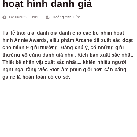
hoạt hình danh giá
14/03/2022 10:09
Hoàng Anh Đức
Tại lễ trao giải danh giá dành cho các bộ phim hoạt
hình Annie Awards, siêu phẩm Arcane đã xuất sắc đoạt
cho mình 9 giải thưởng. Đáng chú ý, có những giải
thưởng vô cùng danh giá như: Kịch bản xuất sắc nhất,
Thiết kế nhân vật xuất sắc nhất,... khiến nhiều người
nghi ngại rằng việc Riot làm phim giỏi hơn cân bằng
game là hoàn toàn có cơ sở.