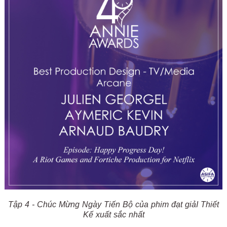
Tập 4 - Chúc Mừng Ngày Tiến Bộ của phim đạt giảI Thiết
Kế xuất sắc nhất