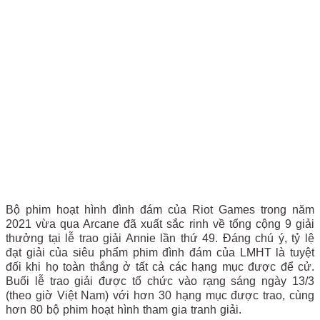
Bộ phim hoạt hình đình đám của Riot Games trong năm
2021 vừa qua Arcane đã xuất sắc rinh về tổng cộng 9 giải
thưởng tại lễ trao giải Annie lần thứ 49. Đáng chú ý, tỷ lệ
đạt giải của siêu phẩm phim đình đám của LMHT là tuyệt
đối khi họ toàn thắng ở tất cả các hạng mục được để cử.
Buổi lễ trao giải được tổ chức vào rạng sáng ngày 13/3
(theo giờ Việt Nam) với hơn 30 hạng mục được trao, cùng
hơn 80 bộ phim hoạt hình tham gia tranh giải.