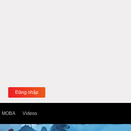
Đăng nhập
MOBA
Videos