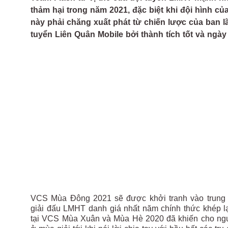
thảm hại trong năm 2021, đặc biệt khi đội hình củ
này phải chăng xuất phát từ chiến lược của ban 
tuyển Liên Quân Mobile bởi thành tích tốt và ngày
VCS Mùa Đông 2021 sẽ được khởi tranh vào trung t
giải đấu LMHT danh giá nhất năm chính thức khép lại
tại VCS Mùa Xuân và Mùa Hè 2020 đã khiến cho ngư