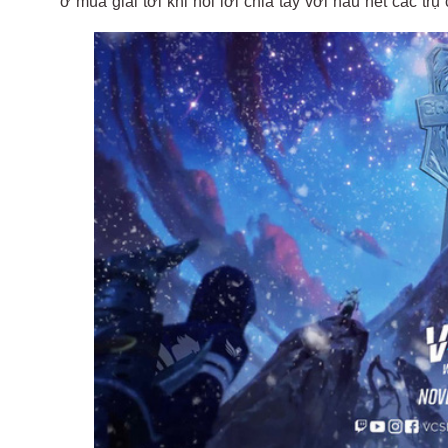
ở mùa giải tới khi nói lời chia tay với hầu hết các trụ 