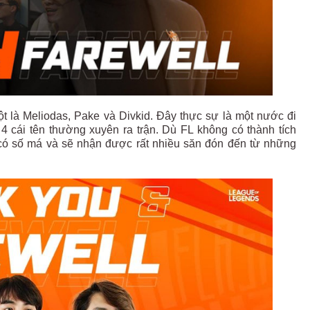
cột là Meliodas, Pake và Divkid. Đây thực sự là một nước đi
4 cái tên thường xuyên ra trận. Dù FL không có thành tích
 có số má và sẽ nhận được rất nhiều săn đón đến từ những