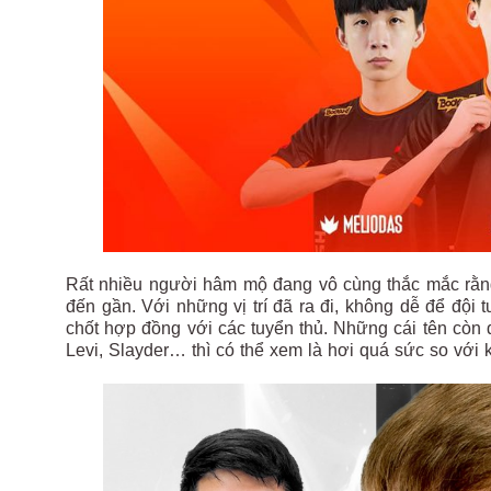
Rất nhiều người hâm mộ đang vô cùng thắc mắc rằn
đến gần. Với những vị trí đã ra đi, không dễ để đội 
chốt hợp đồng với các tuyển thủ. Những cái tên còn 
Levi, Slayder… thì có thể xem là hơi quá sức so với