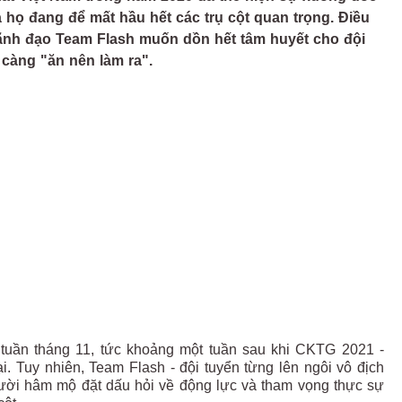
a họ đang để mất hầu hết các trụ cột quan trọng. Điều
lãnh đạo Team Flash muốn dồn hết tâm huyết cho đội
 càng "ăn nên làm ra".
uần tháng 11, tức khoảng một tuần sau khi CKTG 2021 -
. Tuy nhiên, Team Flash - đội tuyển từng lên ngôi vô địch
ời hâm mộ đặt dấu hỏi về động lực và tham vọng thực sự