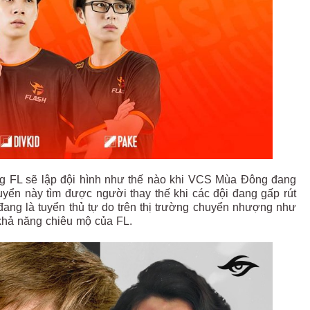
g FL sẽ lập đội hình như thế nào khi VCS Mùa Đông đang
tuyển này tìm được người thay thế khi các đội đang gấp rút
đang là tuyển thủ tự do trên thị trường chuyển nhượng như
 khả năng chiêu mộ của FL.