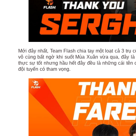
Mới đây nhất, Team Flash chia tay một loạt cả 3 trụ 
vô cùng bất ngờ khi suốt Mùa Xuân vừa qua, đây là 
thực sự tốt nhưng hầu hết đây đều là những cái tên
đội tuyển có tham vọng.