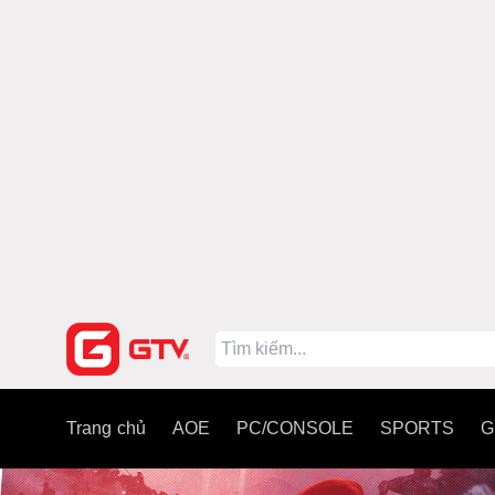
Trang chủ
AOE
PC/CONSOLE
SPORTS
G