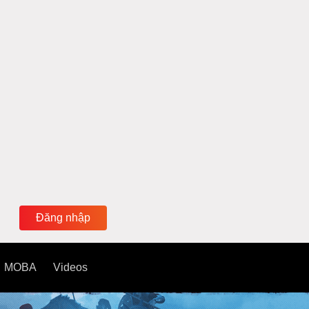
Đăng nhập
MOBA
Videos