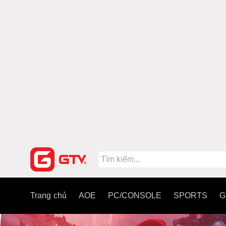
Trang chủ
AOE
PC/CONSOLE
SPORTS
G