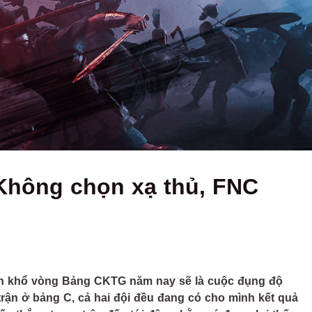
Không chọn xạ thủ, FNC
huôn khổ vòng Bảng CKTG năm nay sẽ là cuộc đụng độ
 trận ở bảng C, cả hai đội đều đang có cho mình kết quả