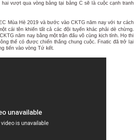
hai vượt qua vòng bảng tại bảng C sẽ là cuộc cạnh tranh
ết LEC Mùa Hè 2019 và bước vào CKTG năm nay với tư cách
ột cái tên khiến tất cả các đội tuyển khác phải dè chừng.
KTG năm nay bằng một trận đấu vô cùng kịch tính. Họ thi
ng thể có được chiến thắng chung cuộc. Fnatic đã trở lại
g tiến vào vòng Tứ kết.