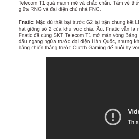
Telecom T1 quá mạnh mẽ và chắc chắn. Tấm vé thứ 
giữa RNG và đại diện chủ nhà FNC.
Fnatic
: Mặc dù thất bại trước G2 tại trận chung k
hạt giống số 2 của khu vực châu Âu, Fnatic vẫn là m
Fnatic đã cùng SKT Telecom T1 mở màn vòng Bảng C
đấu ngang ngửa trước đại diện Hàn Quốc, nhưng khô
bằng chiến thắng trước Clutch Gaming để nuôi hy vọn