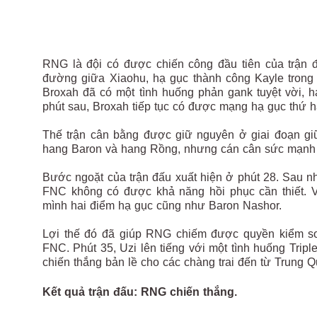
RNG là đội có được chiến công đầu tiên của trận 
đường giữa Xiaohu, hạ gục thành công Kayle trong
Broxah đã có một tình huống phản gank tuyệt vời, h
phút sau, Broxah tiếp tục có được mạng hạ gục thứ h
Thế trận cân bằng được giữ nguyên ở giai đoạn giữ
hang Baron và hang Rồng, nhưng cán cân sức mạnh 
Bước ngoặt của trận đấu xuất hiện ở phút 28. Sau nh
FNC không có được khả năng hồi phục cần thiết. Và
mình hai điểm hạ gục cũng như Baron Nashor.
Lợi thế đó đã giúp RNG chiếm được quyền kiểm soát
FNC. Phút 35, Uzi lên tiếng với một tình huống Trip
chiến thắng bản lề cho các chàng trai đến từ Trung Q
Kết quả trận đấu: RNG chiến thắng.