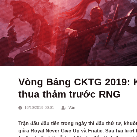
Vòng Bảng CKTG 2019: 
thua thảm trước RNG
16/10/2019 00:01
Vân
Trận đấu đầu tiên trong ngày thi đấu thứ tư, k
giữa Royal Never Give Up và Fnatic. Sau hai lượt