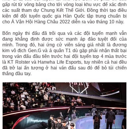
gấp rút từ vòng bảng cho tới vòng loại khu vực để xác định
các suất tham dự Chung Kết Thế Giới. Đồng thời tạo điều
kiện để đội tuyển quốc gia Hàn Quốc tập trung chuẩn bị
cho Á Vận Hội Hàng Châu 2022 diễn ra vào tháng 10 này.
Bốn ngày thi đấu đã trôi qua và các đội tuyển mạnh vẫn
đang khẳng định được sức mạnh áp đảo tuyệt đối của
mình. Trong đó, hai ứng cử viên sáng giá nhất là đương
kim vô địch Gen.G và á quân T1 dù gặp phải nhận thất bại
trong ván đấu đầu tiên trước hai đội tuyển top 4 mùa trước
là KT Rolster và Hanwha Life Esports, tuy nhiên cả hai đều
đã trở lại ấn tượng ở hai ván đấu sau đó để bỏ túi chiến
thắng đầu tay.