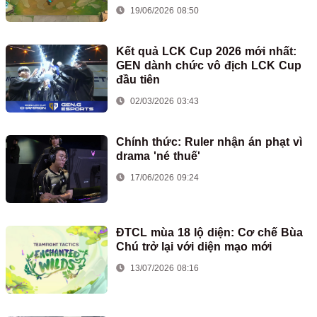
19/06/2026 08:50
Kết quả LCK Cup 2026 mới nhất:
GEN dành chức vô địch LCK Cup
đầu tiên
02/03/2026 03:43
Chính thức: Ruler nhận án phạt vì
drama 'né thuế'
17/06/2026 09:24
ĐTCL mùa 18 lộ diện: Cơ chế Bùa
Chú trở lại với diện mạo mới
13/07/2026 08:16