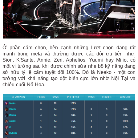
Ở phần cấm chọn, bên cạnh những lượt chọn đang rất
mạnh trong meta và thường được các đội ưu tiên như:
Sion, K'Sante, Annie, Zeri, Aphelios, Yuumi hay Milio, có
một vị tướng sau khi được chỉnh sửa nhẹ bộ kỹ năng đang
sở hữu tỷ lệ cấm tuyệt đối 100%. Đó là Neeko - một con
tướng với khả năng tạo đột biến cực lớn nhờ Nội Tại và
chiêu cuối Nổ Hoa.