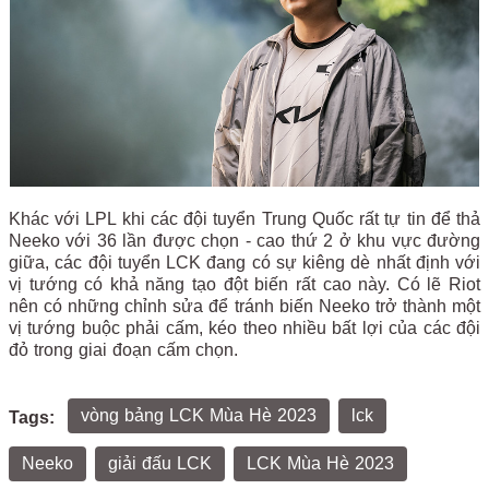
Khác với LPL khi các đội tuyển Trung Quốc rất tự tin để thả
Neeko với 36 lần được chọn - cao thứ 2 ở khu vực đường
giữa, các đội tuyển LCK đang có sự kiêng dè nhất định với
vị tướng có khả năng tạo đột biến rất cao này. Có lẽ Riot
nên có những chỉnh sửa để tránh biến Neeko trở thành một
vị tướng buộc phải cấm, kéo theo nhiều bất lợi của các đội
đỏ trong giai đoạn cấm chọn.
vòng bảng LCK Mùa Hè 2023
lck
Tags:
Neeko
giải đấu LCK
LCK Mùa Hè 2023