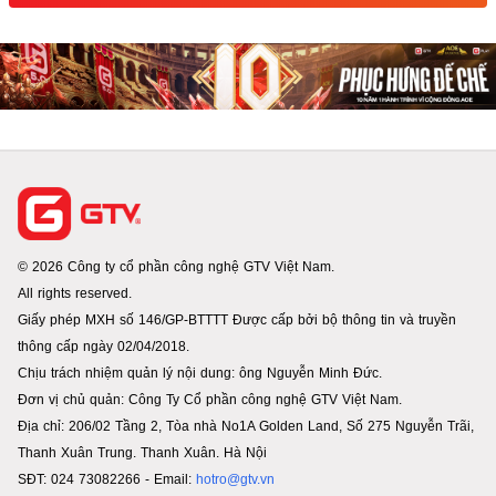
© 2026 Công ty cổ phần công nghệ GTV Việt Nam.
All rights reserved.
Giấy phép MXH số 146/GP-BTTTT Được cấp bởi bộ thông tin và truyền
thông cấp ngày 02/04/2018.
Chịu trách nhiệm quản lý nội dung: ông Nguyễn Minh Đức.
Đơn vị chủ quản: Công Ty Cổ phần công nghệ GTV Việt Nam.
Địa chỉ: 206/02 Tầng 2, Tòa nhà No1A Golden Land, Số 275 Nguyễn Trãi,
Thanh Xuân Trung. Thanh Xuân. Hà Nội
SĐT: 024 73082266 - Email:
hotro@gtv.vn