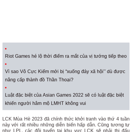
Riot Games hé lộ thời điểm ra mắt của vị tướng tiếp theo
Vì sao Vô Cực Kiếm mới bị “xuống đáy xã hội’’ dù được
nâng cấp thành đồ Thần Thoại?
Luật đặc biệt của Asian Games 2022 sẽ có luật đặc biệt
khiến người hâm mộ LMHT không vui
LCK Mùa Hè 2023 đã chính thức khởi tranh vào thứ 4 tuần
này với rất nhiều những diễn biến hấp dẫn. Cũng tương tự
như LPL, các đội tuyển tại khu vực LCK sẽ phải thi đấu