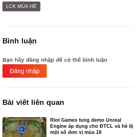
LCK MÙA HÈ
Bình luận
Bạn hãy đăng nhập để có thể bình luận
Đăng nhập
Bài viết liên quan
Riot Games tung demo Unreal
Engine áp dụng cho ĐTCL và hé lộ
một số đơn vị mùa 18