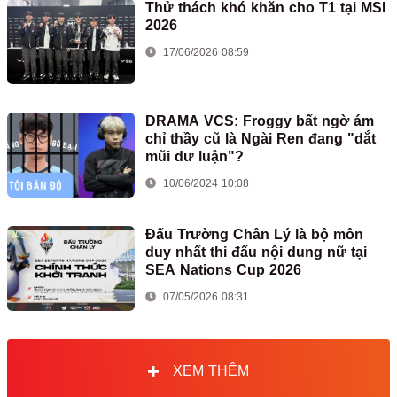
Thử thách khó khăn cho T1 tại MSI
2026
17/06/2026 08:59
DRAMA VCS: Froggy bất ngờ ám
chỉ thầy cũ là Ngài Ren đang "dắt
mũi dư luận"?
10/06/2024 10:08
Đấu Trường Chân Lý là bộ môn
duy nhất thi đấu nội dung nữ tại
SEA Nations Cup 2026
07/05/2026 08:31
XEM THÊM