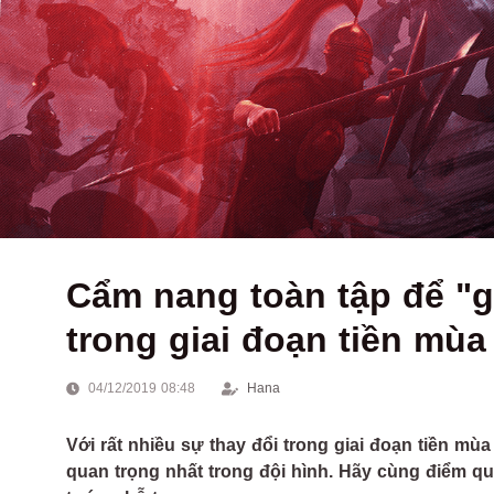
Cẩm nang toàn tập để "gá
trong giai đoạn tiền mùa
04/12/2019 08:48
Hana
Với rất nhiều sự thay đổi trong giai đoạn tiền mùa 
quan trọng nhất trong đội hình. Hãy cùng điểm 