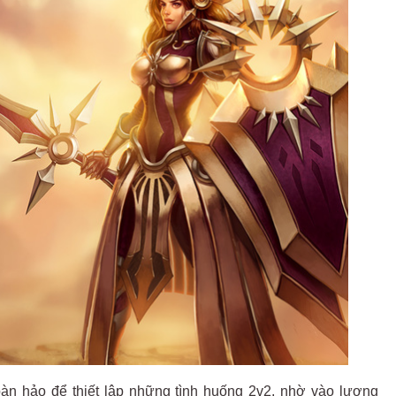
oàn hảo để thiết lập những tình huống 2v2, nhờ vào lượng