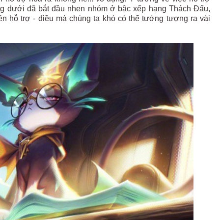
ờng dưới đã bắt đầu nhen nhóm ở bậc xếp hạng Thách Đấu,
ên hỗ trợ - điều mà chúng ta khó có thể tưởng tượng ra vài