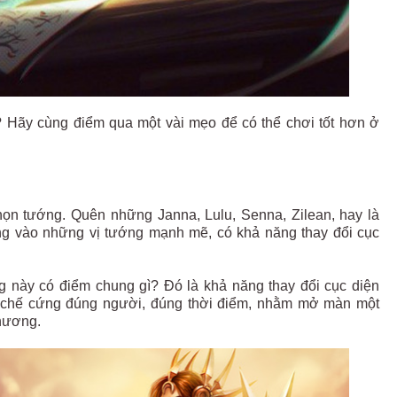
trợ? Hãy cùng điểm qua một vài mẹo để có thể chơi tốt hơn ở
họn tướng. Quên những Janna, Lulu, Senna, Zilean, hay là
hẳng vào những vị tướng mạnh mẽ, có khả năng thay đổi cục
ng này có điểm chung gì? Đó là khả năng thay đổi cục diện
g chế cứng đúng người, đúng thời điểm, nhằm mở màn một
phương.