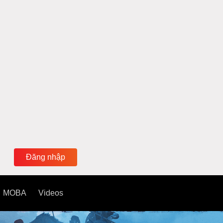
Đăng nhập
MOBA
Videos