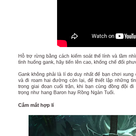
Hỗ trợ rừng bằng cách kiểm soát thế lính và tầm nh
tình huống gank, hãy tiến lên cao, khống chế đối phư
Gank không phải là lí do duy nhất để bạn chơi xung
và đi roam hai đường còn lại, để thiết lập những t
trong giai đoạn cuối trận, khi bạn cùng đồng đội 
trọng như hang Baron hay Rồng Ngàn Tuổi.
Cắm mắt hợp lí