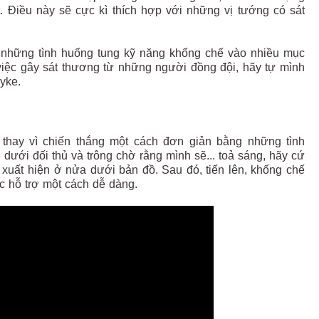
t. Điều này sẽ cực kì thích hợp với những vị tướng có sát
g những tình huống tung kỹ năng khống chế vào nhiều mục
việc gây sát thương từ những người đồng đội, hãy tự mình
yke.
thay vì chiến thắng một cách đơn giản bằng những tình
ưới đối thủ và trông chờ rằng mình sẽ... toả sáng, hãy cứ
 xuất hiện ở nửa dưới bản đồ. Sau đó, tiến lên, khống chế
c hỗ trợ một cách dễ dàng.