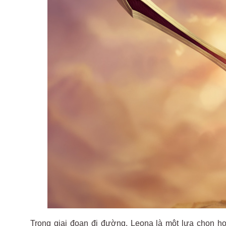
Trong giai đoạn đi đường, Leona là một lựa chọn h