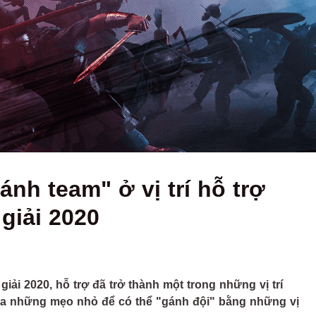
nh team" ở vị trí hỗ trợ
 giải 2020
giải 2020, hỗ trợ đã trở thành một trong những vị trí
qua những mẹo nhỏ để có thể "gánh đội" bằng những vị