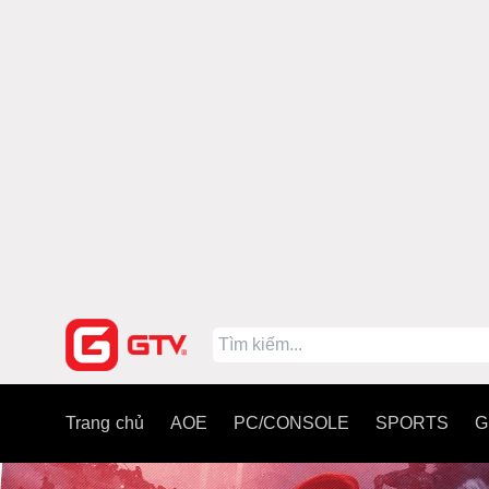
Trang chủ
AOE
PC/CONSOLE
SPORTS
G