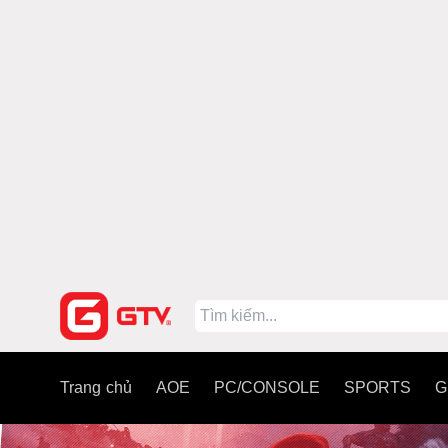
Trang chủ
AOE
PC/CONSOLE
SPORTS
G