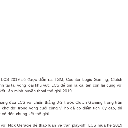
 LCS 2019 sẽ được diễn ra. TSM, Counter Logic Gaming, Clutch
tài tại vòng loại khu vực LCS để tìm ra cái tên còn lại cùng với
ết liên minh huyền thoại thế giới 2019.
àng đầu LCS với chiến thắng 3-2 trước Clutch Gaming trong trận
hờ đợi trong vòng cuối cùng vì họ đã có điểm tích lũy cao, thì
 vé đến chung kết thế giới
 với Nick Geracie để thảo luận về trận play-off LCS mùa hè 2019