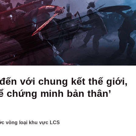
ến với chung kết thế giới,
để chứng minh bản thân’
ớc vòng loại khu vực LCS