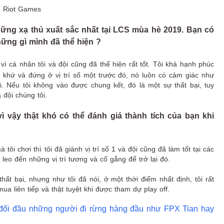
 Riot Games
ng xạ thủ xuất sắc nhất tại LCS mùa hè 2019. Bạn có
i những gì mình đã thể hiện ?
vì cá nhân tôi và đội cũng đã thể hiện rất tốt. Tôi khá hạnh phúc
á khứ và đứng ở vị trí số một trước đó, nó luôn có cảm giác như
 Nếu tôi không vào được chung kết, đó là một sự thất bại, tuy
 đội chúng tôi.
ì vậy thật khó có thể đánh giá thành tích của bạn khi
tôi chơi thì tôi đã giành vị trí số 1 và đội cũng đã làm tốt tại các
leo đến những vị trí tương và cố gắng để trở lại đó.
ất bại, nhưng như tôi đã nói, ở một thời điểm nhất định, tôi rất
mua liên tiếp và thật tuyệt khi được tham dự play off.
đối đầu những người đi rừng hàng đầu như FPX Tian hay