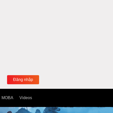
Đăng nhập
MOBA
Videos