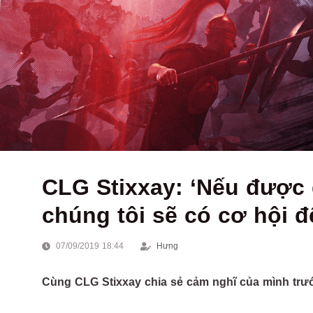
CLG Stixxay: ‘Nếu được đ
chúng tôi sẽ có cơ hội 
07/09/2019 18:44
Hưng
Cùng CLG Stixxay chia sẻ cảm nghĩ của mình trư