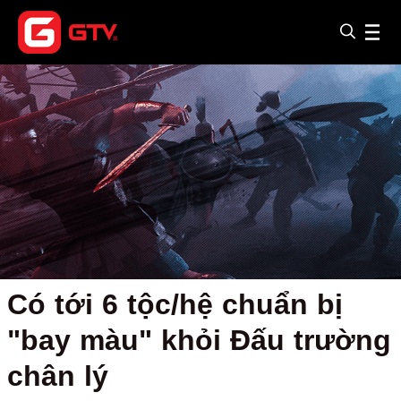
Có tới 6 tộc/hệ chuẩn bị
"bay màu" khỏi Đấu trường
chân lý