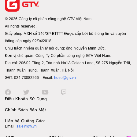
© 2026 Công ty cổ phần công nghệ GTV Việt Nam.
All rights reserved.
Giấy phép MXH số 146/GP-BTTTT Được cấp bởi bộ thông tin và truyền
thông cấp ngày 02/04/2018.
Chịu trách nhiệm quản lý nội dung: ông Nguyễn Minh Đức.
Đơn vị chủ quản: Công Ty Cổ phần công nghệ GTV Việt Nam.
Địa chỉ: 206/02 Tầng 2, Tòa nhà No1A Golden Land, Số 275 Nguyễn Trãi,
Thanh Xuân Trung. Thanh Xuân. Hà Nội
SĐT: 024 73082266 - Email:
hotro@gtv.vn
Điều Khoản Sử Dụng
Chính Sách Bảo Mật
Liên hệ Quảng Cáo:
Email:
sale@gtv.vn