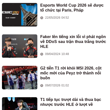
Esports World Cup 2026 sẽ được
tổ chức tại Paris, Pháp
22/05/2026 04:52
Faker lên tiếng xin lỗi vì phát ngôn
về DDoS sau trận thua trắng trước
HLE
09/04/2024 10:48
G2 tiễn T1 rời khỏi MSI 2026, cột
mốc mới của Peyz trở thành nỗi
buồn
09/07/2026 01:02
T1 tiếp tục trượt dài và thua bạc
nhược trước HLE ở lượt về