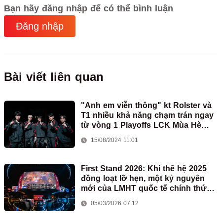
Bạn hãy đăng nhập để có thể bình luận
Đăng nhập
Bài viết liên quan
"Anh em viễn thông" kt Rolster và
T1 nhiều khả năng chạm trán ngay
từ vòng 1 Playoffs LCK Mùa Hè
2024
15/08/2024 11:01
First Stand 2026: Khi thế hệ 2025
đồng loạt lỡ hẹn, một kỷ nguyên
mới của LMHT quốc tế chính thức
mở ra
05/03/2026 07:12