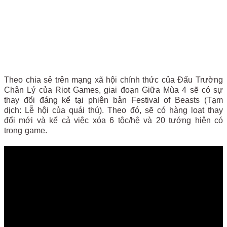
Theo chia sẻ trên mạng xã hội chính thức của Đấu Trường
Chân Lý của Riot Games, giai đoạn Giữa Mùa 4 sẽ có sự
thay đổi đáng kể tại phiên bản Festival of Beasts (Tạm
dịch: Lễ hội của quái thú). Theo đó, sẽ có hàng loạt thay
đổi mới và kể cả việc xóa 6 tộc/hệ và 20 tướng hiện có
trong game.