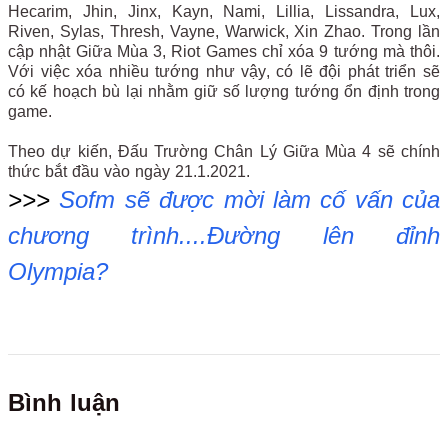
Hecarim, Jhin, Jinx, Kayn, Nami, Lillia, Lissandra, Lux,
Riven, Sylas, Thresh, Vayne, Warwick, Xin Zhao. Trong lần
cập nhật Giữa Mùa 3, Riot Games chỉ xóa 9 tướng mà thôi.
Với việc xóa nhiều tướng như vậy, có lẽ đội phát triển sẽ
có kế hoạch bù lại nhằm giữ số lượng tướng ổn định trong
game.
Theo dự kiến, Đấu Trường Chân Lý Giữa Mùa 4 sẽ chính
thức bắt đầu vào ngày 21.1.2021.
>>>
Sofm sẽ được mời làm cố vấn của
chương trình....Đường lên đỉnh
Olympia?
Bình luận