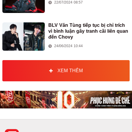
22/07/2024 08:57
BLV Văn Tùng tiếp tục bị chỉ trích
vì bình luận gây tranh cãi liên quan
đến Chovy
24/06/2024 10:44
XEM THÊM