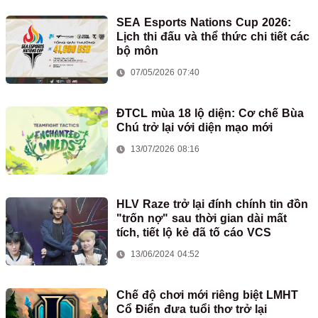
SEA Esports Nations Cup 2026:
Lịch thi đấu và thể thức chi tiết các
bộ môn
07/05/2026 07:40
ĐTCL mùa 18 lộ diện: Cơ chế Bùa
Chú trở lại với diện mạo mới
13/07/2026 08:16
HLV Raze trở lại đính chính tin đồn
"trốn nợ" sau thời gian dài mất
tích, tiết lộ kẻ đã tố cáo VCS
13/06/2024 04:52
Chế độ chơi mới riêng biệt LMHT
Cổ Điển đưa tuổi thơ trở lại