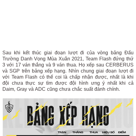
Sau khi kết thúc giai đoạn lượt đi của vòng bảng Đấu
Trường Danh Vọng Mùa Xuân 2021, Team Flash đứng thứ
3 với 17 ván thắng và 9 ván thua. Họ xếp sau CERBERUS
và SGP trên bảng xếp hạng. Nhìn chung giai đoạn lượt đi
với Team Flash có thể coi là chấp nhận được, nhất là khi
đội chưa thực sự tìm được đội hình ưng ý nhất khi cả
Daim, Gray và ADC cũng chưa chắc suất đánh chính.