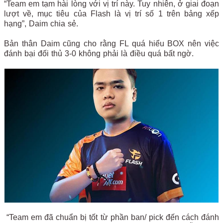
“Team em tạm hài lòng với vị trí này. Tuy nhiên, ở giai đoạn
lượt về, mục tiêu của Flash là vị trí số 1 trên bảng xếp
hạng”, Daim chia sẻ.
Bản thân Daim cũng cho rằng FL quá hiểu BOX nên việc
đánh bại đối thủ 3-0 không phải là điều quá bất ngờ.
“Team em đã chuẩn bị tốt từ phần ban/ pick đến cách đánh