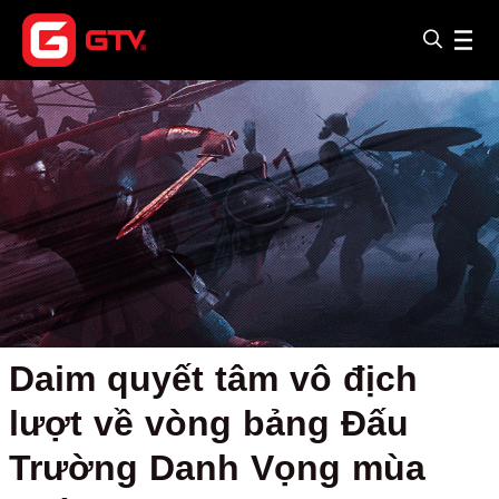
Daim quyết tâm vô địch
lượt về vòng bảng Đấu
Trường Danh Vọng mùa