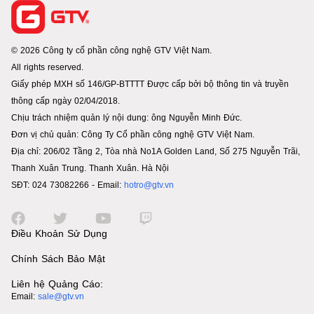
© 2026 Công ty cổ phần công nghệ GTV Việt Nam.
All rights reserved.
Giấy phép MXH số 146/GP-BTTTT Được cấp bởi bộ thông tin và truyền
thông cấp ngày 02/04/2018.
Chịu trách nhiệm quản lý nội dung: ông Nguyễn Minh Đức.
Đơn vị chủ quản: Công Ty Cổ phần công nghệ GTV Việt Nam.
Địa chỉ: 206/02 Tầng 2, Tòa nhà No1A Golden Land, Số 275 Nguyễn Trãi,
Thanh Xuân Trung. Thanh Xuân. Hà Nội
SĐT: 024 73082266 - Email:
hotro@gtv.vn
Điều Khoản Sử Dụng
Chính Sách Bảo Mật
Liên hệ Quảng Cáo:
Email:
sale@gtv.vn