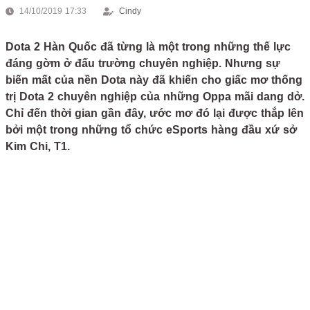
14/10/2019 17:33
Cindy
Dota 2 Hàn Quốc đã từng là một trong những thế lực
đáng gờm ở đấu trường chuyên nghiệp. Nhưng sự
biến mất của nền Dota này đã khiến cho giấc mơ thống
trị Dota 2 chuyên nghiệp của những Oppa mãi dang dở.
Chỉ đến thời gian gần đây, ước mơ đó lại được thắp lên
bởi một trong những tổ chức eSports hàng đầu xứ sở
Kim Chi, T1.