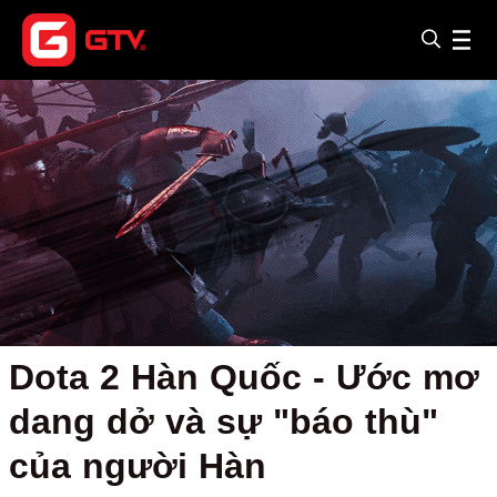
Dota 2 Hàn Quốc - Ước mơ
dang dở và sự "báo thù"
của người Hàn