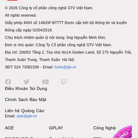
© 2026 Công ty cổ phần công nghệ GTV Việt Nam.
All rights reserved.
Giấy phép MXH số 146/GP-BTTTT Được cấp bởi bộ thông tin và truyền
thông cấp ngày 02/04/2018.
Chịu trách nhiệm quản lý nội dung: ông Nguyễn Minh Đức.
Đơn vị chủ quản: Công Ty Cổ phần công nghệ GTV Việt Nam.
Địa chỉ: 206/02 Tầng 2, Tòa nhà No1A Golden Land, Số 275 Nguyễn Trãi,
Thanh Xuân Trung. Thanh Xuân. Hà Nội
SĐT: 024 73082266 - Email:
hotro@gtv.vn
Điều Khoản Sử Dụng
Chính Sách Bảo Mật
Liên hệ Quảng Cáo:
Email:
sale@gtv.vn
AOE
GPLAY
Công Nghệ