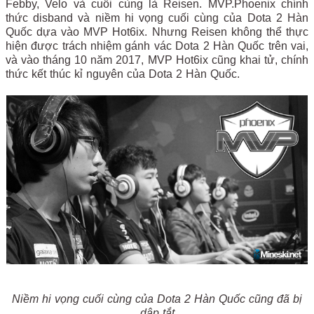
Febby, Velo và cuối cùng là Reisen. MVP.Phoenix chính
thức disband và niềm hi vọng cuối cùng của Dota 2 Hàn
Quốc dựa vào MVP Hot6ix. Nhưng Reisen không thể thực
hiện được trách nhiệm gánh vác Dota 2 Hàn Quốc trên vai,
và vào tháng 10 năm 2017, MVP Hot6ix cũng khai tử, chính
thức kết thúc kỉ nguyên của Dota 2 Hàn Quốc.
Niềm hi vọng cuối cùng của Dota 2 Hàn Quốc cũng đã bị
dập tắt