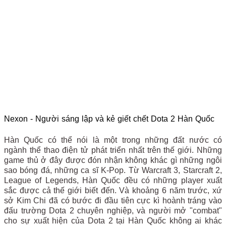
Nexon - Người sáng lập và kẻ giết chết Dota 2 Hàn Quốc
Hàn Quốc có thể nói là một trong những đất nước có
ngành thể thao điện tử phát triển nhất trên thế giới. Những
game thủ ở đây được đón nhận không khác gì những ngôi
sao bóng đá, những ca sĩ K-Pop. Từ Warcraft 3, Starcraft 2,
League of Legends, Hàn Quốc đều có những player xuất
sắc được cả thế giới biết đến. Và khoảng 6 năm trước, xứ
sở Kim Chi đã có bước đi đầu tiên cực kì hoành tráng vào
đấu trường Dota 2 chuyên nghiệp, và người mở "combat"
cho sự xuất hiện của Dota 2 tại Hàn Quốc không ai khác