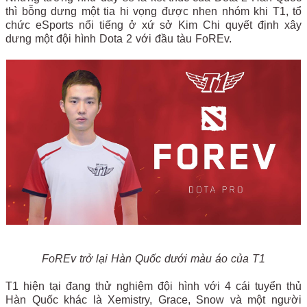
thì bỗng dưng một tia hi vọng được nhen nhóm khi T1, tổ
chức eSports nổi tiếng ở xứ sở Kim Chi quyết định xây
dưng một đội hình Dota 2 với đầu tàu FoREv.
FoREv trở lại Hàn Quốc dưới màu áo của T1
T1 hiện tại đang thử nghiệm đội hình với 4 cái tuyển thủ
Hàn Quốc khác là Xemistry, Grace, Snow và một người