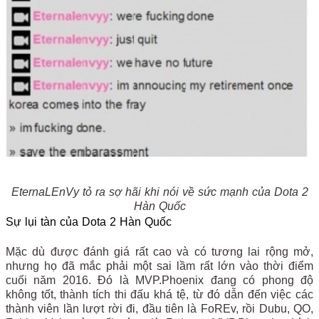
EternaLEnVy tỏ ra sợ hãi khi nói về sức mạnh của Dota 2
Hàn Quốc
Sự lụi tàn của Dota 2 Hàn Quốc
Mặc dù được đánh giá rất cao và có tương lai rộng mở,
nhưng họ đã mắc phải một sai lầm rất lớn vào thời điểm
cuối năm 2016. Đó là MVP.Phoenix đang có phong độ
không tốt, thành tích thi đấu khá tệ, từ đó dẫn đến việc các
thành viên lần lượt rời đi, đầu tiên là FoREv, rồi Dubu, QO,