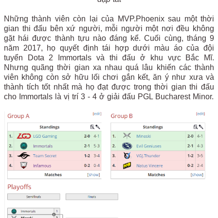
Những thành viên còn lại của MVP.Phoenix sau một thời
gian thi đấu bên xứ người, mỗi người một nơi đều không
gặt hái được thành tựu nào đáng kể. Cuối cùng, tháng 9
năm 2017, họ quyết định tái hợp dưới màu áo của đội
tuyển Dota 2 Immortals và thi đấu ở khu vực Bắc Mĩ.
Nhưng quãng thời gian xa nhau quá lâu khiến các thành
viên không còn sở hữu lối chơi gắn kết, ăn ý như xưa và
thành tích tốt nhất mà họ đạt được trong thời gian thi đấu
cho Immortals là vị trí 3 - 4 ở giải đấu PGL Bucharest Minor.