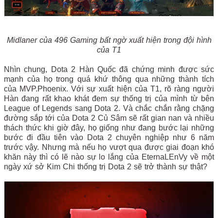
Midlaner của 496 Gaming bất ngờ xuất hiện trong đội hình
của T1
Nhìn chung, Dota 2 Hàn Quốc đã chứng minh được sức
mạnh của họ trong quá khứ thông qua những thành tích
của MVP.Phoenix. Với sự xuất hiện của T1, rõ ràng người
Hàn đang rất khao khát đem sự thống trị của mình từ bên
League of Legends sang Dota 2. Và chắc chắn rằng chặng
đường sắp tới của Dota 2 Củ Sâm sẽ rất gian nan và nhiều
thách thức khi giờ đây, họ giống như đang bước lại những
bước đi đầu tiên vào Dota 2 chuyên nghiệp như 6 năm
trước vậy. Nhưng mà nếu họ vượt qua được giai đoạn khó
khăn này thì có lẽ nào sự lo lắng của EternaLEnVy về một
ngày xứ sở Kim Chi thống trị Dota 2 sẽ trở thành sự thật?