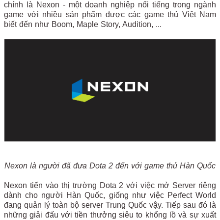
chính là Nexon - một doanh nghiệp nổi tiếng trong ngành
game với nhiều sản phẩm được các game thủ Việt Nam
biết đến như Boom, Maple Story, Audition, ...
Nexon là người đã đưa Dota 2 đến với game thủ Hàn Quốc
Nexon tiến vào thị trường Dota 2 với việc mở Server riêng
dành cho người Hàn Quốc, giống như việc Perfect World
đang quản lý toàn bộ server Trung Quốc vậy. Tiếp sau đó là
những giải đấu với tiền thưởng siêu to khổng lồ và sự xuất