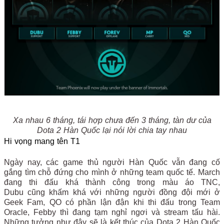
Xa nhau 6 tháng, tái hợp chưa đến 3 tháng, tàn dư của
Dota 2 Hàn Quốc lại nói lời chia tay nhau
Hi vọng mang tên T1
Ngày nay, các game thủ người Hàn Quốc vẫn đang cố
gắng tìm chỗ đứng cho mình ở những team quốc tế. March
đang thi đấu khá thành công trong màu áo TNC,
Dubu cũng khấm khá với những người đồng đội mới ở
Geek Fam, QO có phần lận đận khi thi đấu trong Team
Oracle, Febby thì đang tạm nghỉ ngơi và stream tấu hài.
Những tưởng như đây sẽ là kết thúc của Dota 2 Hàn Quốc