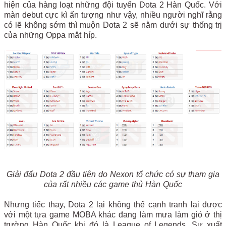
hiện của hàng loạt những đội tuyển Dota 2 Hàn Quốc. Với
màn debut cực kì ấn tượng như vậy, nhiều người nghĩ rằng
có lẽ không sớm thì muộn Dota 2 sẽ nằm dưới sự thống trị
của những Oppa mắt híp.
Giải đấu Dota 2 đầu tiên do Nexon tổ chức có sự tham gia
của rất nhiều các game thủ Hàn Quốc
Nhưng tiếc thay, Dota 2 lại không thể cạnh tranh lại được
với một tựa game MOBA khác đang làm mưa làm gió ở thị
trường Hàn Quốc khi đó là League of Legends. Sự xuất