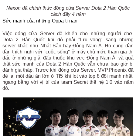
Nexon đã chính thức đóng cửa Server Dota 2 Hàn Quốc
cách đây 4 năm
Sức mạnh của những Oppa tị nạn
Việc đóng cửa Server đã khiến cho những người chơi
Dota 2 Hàn Quốc khi đó phải "lưu vong" sang những
server khác như Nhật Bản hay Đông Nam Á. Họ cũng dần
dần thích nghi với "cuộc sống" ở máy chủ mới, tham gia thi
đấu ở những giải đấu thuộc khu vực Đông Nam Á, và quả
thật sức mạnh của Dota 2 Hàn Quốc vẫn chưa bao giờ bị
đánh giá thấp. Trước khi đóng cửa Server, MVP.Phoenix đã
để lại một dấu ấn lớn ở TI5 khi lọt vào top 8 đội mạnh nhất,
ngang bằng với vị trí của team Secret thế hệ 1.0 vào năm
đó.