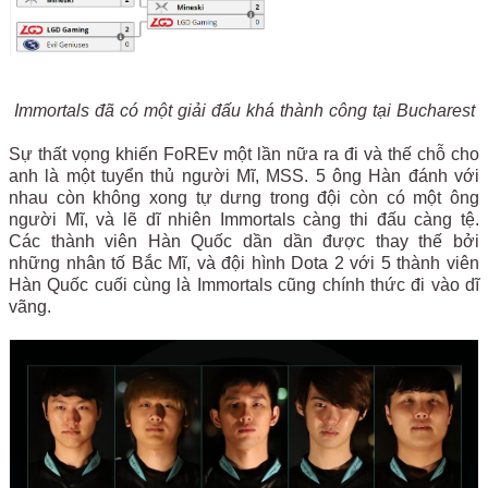
Immortals đã có một giải đấu khá thành công tại Bucharest
Sự thất vọng khiến FoREv một lần nữa ra đi và thế chỗ cho
anh là một tuyển thủ người Mĩ, MSS. 5 ông Hàn đánh với
nhau còn không xong tự dưng trong đội còn có một ông
người Mĩ, và lẽ dĩ nhiên Immortals càng thi đấu càng tệ.
Các thành viên Hàn Quốc dần dần được thay thế bởi
những nhân tố Bắc Mĩ, và đội hình Dota 2 với 5 thành viên
Hàn Quốc cuối cùng là Immortals cũng chính thức đi vào dĩ
vãng.