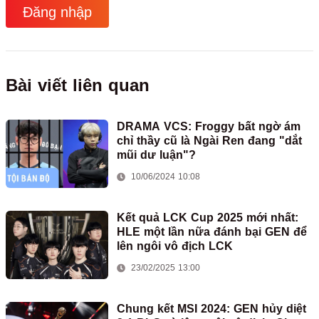
Đăng nhập
Bài viết liên quan
DRAMA VCS: Froggy bất ngờ ám
chỉ thầy cũ là Ngài Ren đang "dắt
mũi dư luận"?
10/06/2024 10:08
Kết quả LCK Cup 2025 mới nhất:
HLE một lần nữa đánh bại GEN để
lên ngôi vô địch LCK
23/02/2025 13:00
Chung kết MSI 2024: GEN hủy diệt