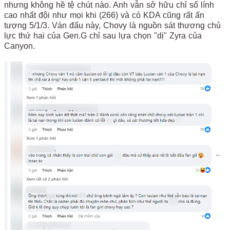
nhưng không hề tệ chút nào. Anh vẫn sở hữu chỉ số lính
cao nhất đội như mọi khi (266) và có KDA cũng rất ấn
tượng 5/1/3. Ván đấu này, Chovy là nguồn sát thương chủ
lực thứ hai của Gen.G chỉ sau lựa chọn "dị" Zyra của
Canyon.