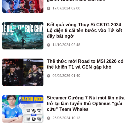
17/07/2024 02:00
Kết quả vòng Thụy Sĩ CKTG 2024:
Lộ diện 8 cái tên bước vào Tứ kết
đầy bất ngờ
14/10/2024 02:48
Thể thức mới Road to MSI 2026 có
thể khiến T1 và GEN gặp khó
06/05/2026 01:40
Streamer Cường 7 Núi một lần nữa
trở lại làm tuyển thủ Optimus "giải
cứu" Team Whales
25/06/2024 10:13