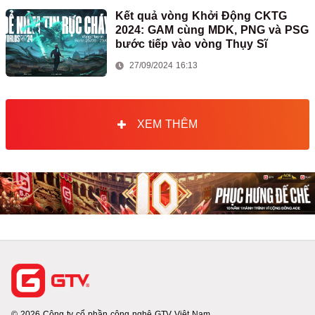
Kết quả vòng Khởi Động CKTG
2024: GAM cùng MDK, PNG và PSG
bước tiếp vào vòng Thụy Sĩ
27/09/2024 16:13
XEM THÊM
© 2026 Công ty cổ phần công nghệ GTV Việt Nam.