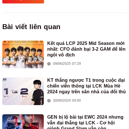
Bài viết liên quan
Kết quả LCP 2025 Mid Season mới
nhất: CFO đánh bại 3-2 GAM để lên
ngôi vô địch
09/06/2025 07:29
KT thắng ngược T1 trong cuộc đại
chiến viễn thông tại LCK Mùa Hè
2024 ngay trên sân nhà của đối thủ
30/06/2024 04:00
GEN bị lộ bài tại EWC 2024 nhưng
vẫn đại thắng tại LCK - Cơ hội
giành Grand Slam vẫn còn