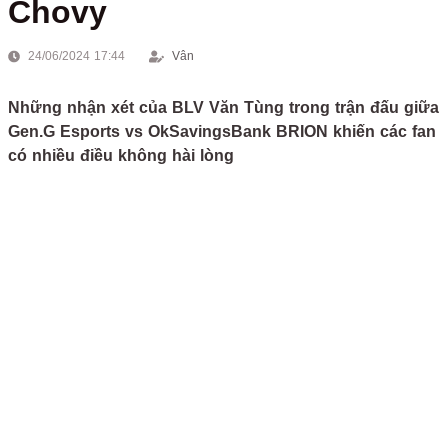
Chovy
24/06/2024 17:44
Vân
Những nhận xét của BLV Văn Tùng trong trận đấu giữa
Gen.G Esports vs OkSavingsBank BRION khiến các fan
có nhiều điều không hài lòng