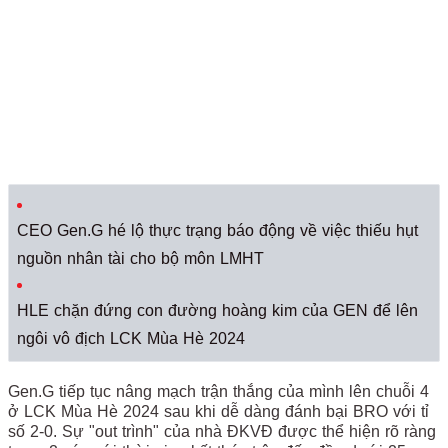
CEO Gen.G hé lộ thực trạng báo động về việc thiếu hụt
nguồn nhân tài cho bộ môn LMHT
HLE chặn đứng con đường hoàng kim của GEN để lên
ngôi vô địch LCK Mùa Hè 2024
Gen.G tiếp tục nâng mạch trận thắng của mình lên chuỗi 4
ở LCK Mùa Hè 2024 sau khi dễ dàng đánh bại BRO với tỉ
số 2-0. Sự "out trình" của nhà ĐKVĐ được thể hiện rõ ràng