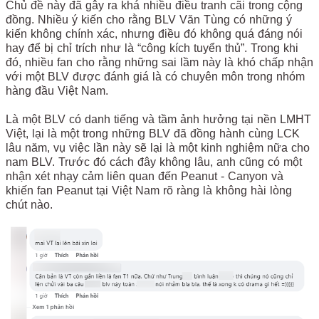
Chủ đề này đã gây ra khá nhiều điều tranh cãi trong cộng
đồng. Nhiều ý kiến cho rằng BLV Văn Tùng có những ý
kiến không chính xác, nhưng điều đó không quá đáng nói
hay để bị chỉ trích như là “công kích tuyển thủ”. Trong khi
đó, nhiều fan cho rằng những sai lầm này là khó chấp nhận
với một BLV được đánh giá là có chuyên môn trong nhóm
hàng đầu Việt Nam.
Là một BLV có danh tiếng và tầm ảnh hưởng tại nền LMHT
Việt, lại là một trong những BLV đã đồng hành cùng LCK
lâu năm, vụ việc lần này sẽ lại là một kinh nghiệm nữa cho
nam BLV. Trước đó cách đây không lâu, anh cũng có một
nhận xét nhạy cảm liên quan đến Peanut - Canyon và
khiến fan Peanut tại Việt Nam rõ ràng là không hài lòng
chút nào.