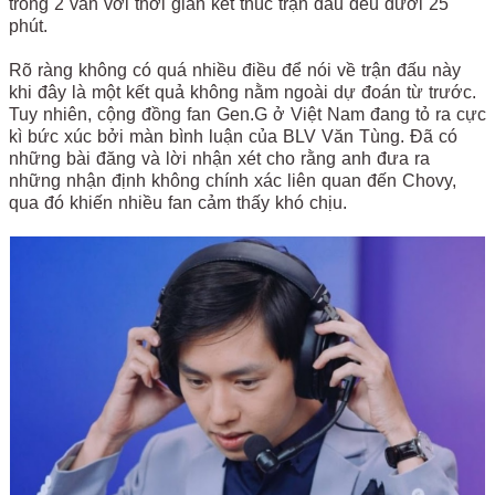
trong 2 ván với thời gian kết thúc trận đấu đều dưới 25
phút.
Rõ ràng không có quá nhiều điều để nói về trận đấu này
khi đây là một kết quả không nằm ngoài dự đoán từ trước.
Tuy nhiên, cộng đồng fan Gen.G ở Việt Nam đang tỏ ra cực
kì bức xúc bởi màn bình luận của BLV Văn Tùng. Đã có
những bài đăng và lời nhận xét cho rằng anh đưa ra
những nhận định không chính xác liên quan đến Chovy,
qua đó khiến nhiều fan cảm thấy khó chịu.