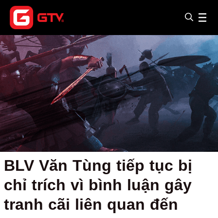
BLV Văn Tùng tiếp tục bị
chỉ trích vì bình luận gây
tranh cãi liên quan đến