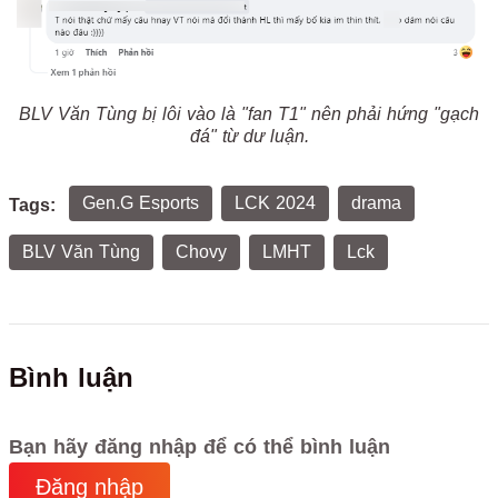
BLV Văn Tùng bị lôi vào là "fan T1" nên phải hứng "gạch
đá" từ dư luận.
Gen.G Esports
LCK 2024
drama
Tags:
BLV Văn Tùng
Chovy
LMHT
Lck
Bình luận
Bạn hãy đăng nhập để có thể bình luận
Đăng nhập