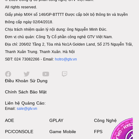
All rights reserved.
Giấy phép MXH số 146/GP-BTTTT Được cấp bởi bộ thông tin và truyền
thông cấp ngày 02/04/2018.
Chịu trách nhiệm quản lý nội dung: ông Nguyễn Minh Đức.
Đơn vị chủ quản: Công Ty Cổ phần công nghệ GTV Việt Nam.
Địa chỉ: 206/02 Tầng 2, Tòa nhà No1A Golden Land, Số 275 Nguyễn Trãi,
Thanh Xuân Trung. Thanh Xuân. Hà Nội
SĐT: 024 73082266 - Email:
hotro@gtv.vn
Điều Khoản Sử Dụng
Chính Sách Bảo Mật
Liên hệ Quảng Cáo:
Email:
sale@gtv.vn
AOE
GPLAY
Công Nghệ
PC/CONSOLE
Game Mobile
FPS