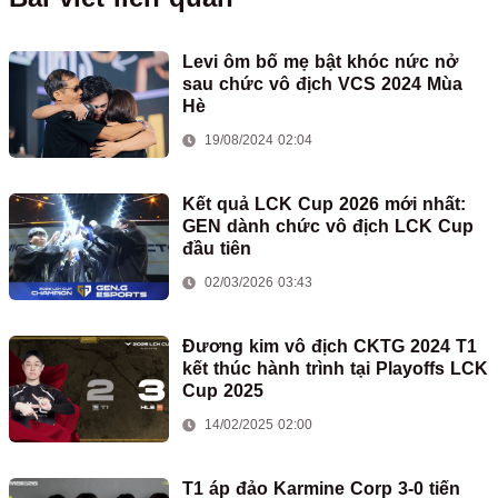
Levi ôm bố mẹ bật khóc nức nở
sau chức vô địch VCS 2024 Mùa
Hè
19/08/2024 02:04
Kết quả LCK Cup 2026 mới nhất:
GEN dành chức vô địch LCK Cup
đầu tiên
02/03/2026 03:43
Đương kim vô địch CKTG 2024 T1
kết thúc hành trình tại Playoffs LCK
Cup 2025
14/02/2025 02:00
T1 áp đảo Karmine Corp 3-0 tiến