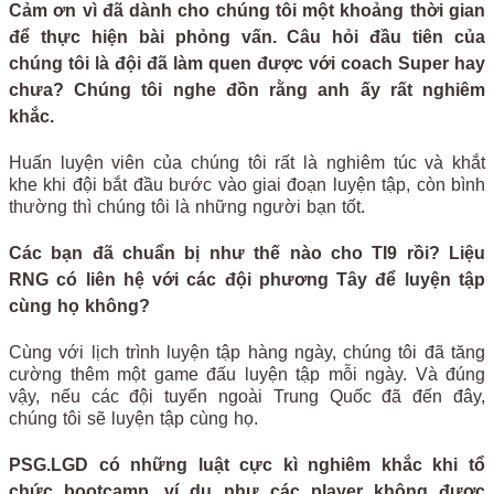
Cảm ơn vì đã dành cho chúng tôi một khoảng thời gian
để thực hiện bài phỏng vấn. Câu hỏi đầu tiên của
chúng tôi là đội đã làm quen được với coach Super hay
chưa? Chúng tôi nghe đồn rằng anh ấy rất nghiêm
khắc.
Huấn luyện viên của chúng tôi rất là nghiêm túc và khắt
khe khi đội bắt đầu bước vào giai đoạn luyện tập, còn bình
thường thì chúng tôi là những người bạn tốt.
Các bạn đã chuẩn bị như thế nào cho TI9 rồi? Liệu
RNG có liên hệ với các đội phương Tây để luyện tập
cùng họ không?
Cùng với lịch trình luyện tập hàng ngày, chúng tôi đã tăng
cường thêm một game đấu luyện tập mỗi ngày. Và đúng
vậy, nếu các đội tuyển ngoài Trung Quốc đã đến đây,
chúng tôi sẽ luyện tập cùng họ.
PSG.LGD có những luật cực kì nghiêm khắc khi tổ
chức bootcamp, ví dụ như các player không được