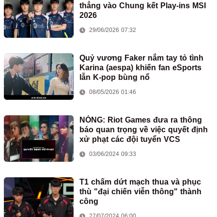
thẳng vào Chung kết Play-ins MSI
2026
29/06/2026 07:32
Quỷ vương Faker nắm tay tỏ tình
Karina (aespa) khiến fan eSports
lẫn K-pop bùng nổ
08/05/2026 01:46
NÓNG: Riot Games đưa ra thông
báo quan trọng về việc quyết định
xử phạt các đội tuyển VCS
03/06/2024 09:33
T1 chấm dứt mạch thua và phục
thù "đại chiến viễn thông" thành
công
27/07/2024 06:00