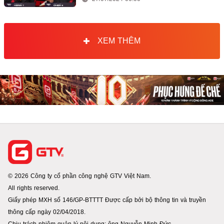
XEM THÊM
© 2026 Công ty cổ phần công nghệ GTV Việt Nam.
All rights reserved.
Giấy phép MXH số 146/GP-BTTTT Được cấp bởi bộ thông tin và truyền
thông cấp ngày 02/04/2018.
Chịu trách nhiệm quản lý nội dung: ông Nguyễn Minh Đức.