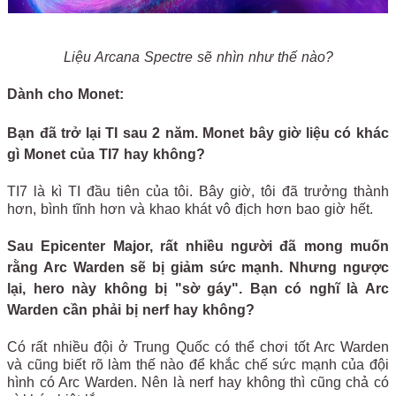
Liệu Arcana Spectre sẽ nhìn như thế nào?
Dành cho Monet:
Bạn đã trở lại TI sau 2 năm. Monet bây giờ liệu có khác
gì Monet của TI7 hay không?
TI7 là kì TI đầu tiên của tôi. Bây giờ, tôi đã trưởng thành
hơn, bình tĩnh hơn và khao khát vô địch hơn bao giờ hết.
Sau Epicenter Major, rất nhiều người đã mong muốn
rằng Arc Warden sẽ bị giảm sức mạnh. Nhưng ngược
lại, hero này không bị "sờ gáy". Bạn có nghĩ là Arc
Warden cần phải bị nerf hay không?
Có rất nhiều đội ở Trung Quốc có thể chơi tốt Arc Warden
và cũng biết rõ làm thế nào để khắc chế sức mạnh của đội
hình có Arc Warden. Nên là nerf hay không thì cũng chả có