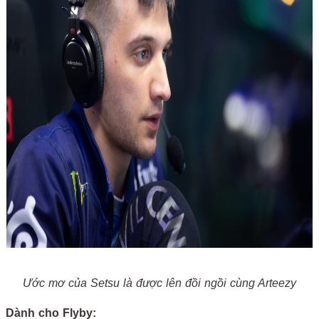
Ước mơ của Setsu là được lên đồi ngồi cùng Arteezy
Dành cho Flyby: