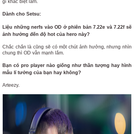
gì khác biệt lắm.
Dành cho Setsu:
Liệu những nerfs vào OD ở phiên bản 7.22e và 7.22f sẽ
ảnh hưởng đến độ hot của hero này?
Chắc chắn là cũng sẽ có một chút ảnh hưởng, nhưng nhìn
chung thì OD vẫn mạnh lắm.
Bạn có pro player nào giống như thần tượng hay hình
mẫu lí tưởng của bạn hay không?
Arteezy.