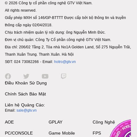
© 2026 Công ty cổ phần công nghệ GTV Việt Nam.
All rights reserved.
Giấy phép MXH số 146/GP-BTTTT Được cấp bởi bộ thông tin và truyền
thông cấp ngày 02/04/2018.
Chịu trách nhiệm quản lý nội dung: ông Nguyễn Minh Đức.
Đơn vị chủ quản: Công Ty Cổ phần công nghệ GTV Việt Nam.
Địa chỉ: 206/02 Tầng 2, Tòa nhà No1A Golden Land, Số 275 Nguyễn Trãi,
Thanh Xuân Trung. Thanh Xuân. Hà Nội
SĐT: 024 73082266 - Email:
hotro@gtv.vn
Điều Khoản Sử Dụng
Chính Sách Bảo Mật
Liên hệ Quảng Cáo:
Email:
sale@gtv.vn
AOE
GPLAY
Công Nghệ
PC/CONSOLE
Game Mobile
FPS