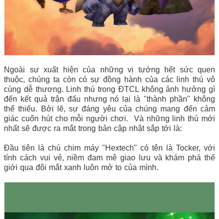
Ngoài sự xuất hiện của những vị tướng hết sức quen
thuộc, chúng ta còn có sự đồng hành của các linh thú vô
cùng dễ thương. Linh thú trong ĐTCL không ảnh hưởng gì
đến kết quả trận đấu nhưng nó lại là "thành phần" không
thể thiếu. Bởi lẽ, sự đáng yêu của chúng mang đến cảm
giác cuốn hút cho mỗi người chơi. Và những linh thú mới
nhất sẽ được ra mắt trong bản cập nhật sắp tới là:
Đầu tiên là chú chim máy "Hextech" có tên là Tocker, với
tính cách vui vẻ, niềm đam mê giao lưu và khám phá thế
giới qua đôi mắt xanh luôn mở to của mình.