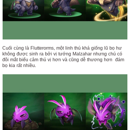
Cuối cùng là Flutterorms, một linh thú khá giống lũ bọ hư
không được sinh ra bởi vị tướng Malzahar nhưng chú có
đôi mắt biểu cảm thú vị hơn và cũng dễ thương hơn đám
bọ kia rất nhiều.