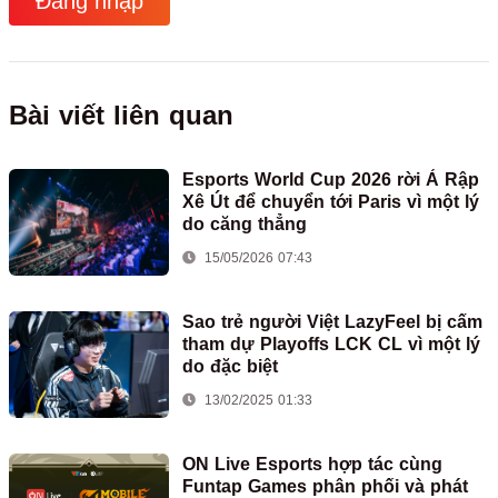
Đăng nhập
Bài viết liên quan
Esports World Cup 2026 rời Ả Rập
Xê Út để chuyển tới Paris vì một lý
do căng thẳng
15/05/2026 07:43
Sao trẻ người Việt LazyFeel bị cấm
tham dự Playoffs LCK CL vì một lý
do đặc biệt
13/02/2025 01:33
ON Live Esports hợp tác cùng
Funtap Games phân phối và phát