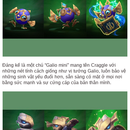
Đáng kể là một chú “Galio mini” mang tên Craggle với
những nét tính cách giống như vị tướng Galio, luôn bảo vệ
những sinh vật yếu đuối hơn, sẵn sàng có mặt ở mọi nơi
bằng sức mạnh và sự cứng cáp của bản thân mình.