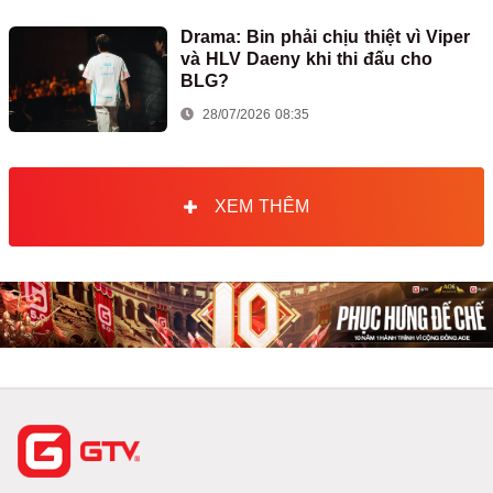
Drama: Bin phải chịu thiệt vì Viper
và HLV Daeny khi thi đấu cho
BLG?
28/07/2026 08:35
XEM THÊM