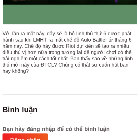
Với lần ra mắt này, đây sẽ là bộ linh thú thứ 6 được phát
hành sau khi LMHT ra mắt chế độ Auto Battler từ tháng 6
năm nay. Chế độ này được Riot dự kiến sẽ tạo ra nhiều
điều thú vị hơn nữa trong tương lai để người chơi có thể
trải nghiệm một cách tốt nhất. Bạn thấy sao về những linh
thú mới này của ĐTCL? Chúng có thật sự cuốn hút bạn
hay không?
Bình luận
Bạn hãy đăng nhập để có thể bình luận