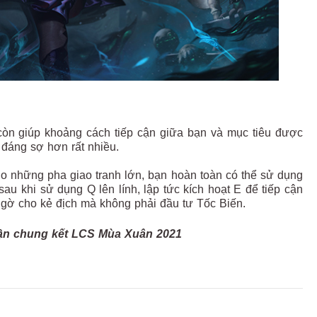
òn giúp khoảng cách tiếp cận giữa bạn và mục tiêu được
 đáng sợ hơn rất nhiều.
o những pha giao tranh lớn, bạn hoàn toàn có thể sử dụng
au khi sử dụng Q lên lính, lập tức kích hoạt E để tiếp cận
ngờ cho kẻ địch mà không phải đầu tư Tốc Biến.
trận chung kết LCS Mùa Xuân 2021