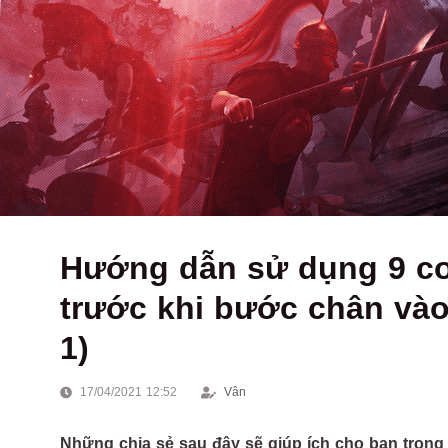
Hướng dẫn sử dụng 9 c
trước khi bước chân vào
1)
17/04/2021 12:52
Vân
Những chia sẻ sau đây sẽ giúp ích cho bạn tron