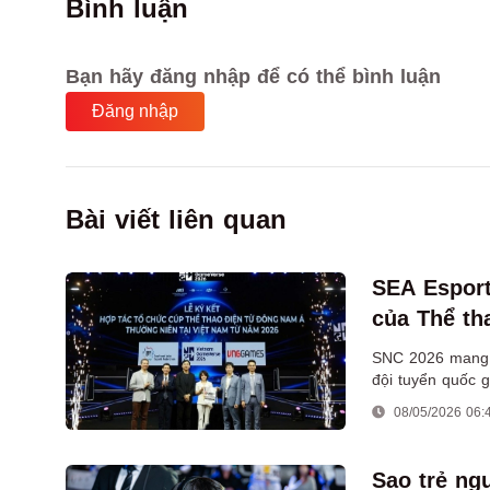
Bình luận
Bạn hãy đăng nhập để có thể bình luận
Đăng nhập
Bài viết liên quan
SEA Esport
của Thể th
quốc tế
SNC 2026 mang ý
đội tuyển quốc 
được đưa tới Vi
08/05/2026 06:
Sao trẻ ng