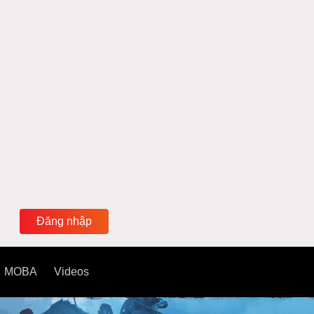
Đăng nhập
MOBA
Videos