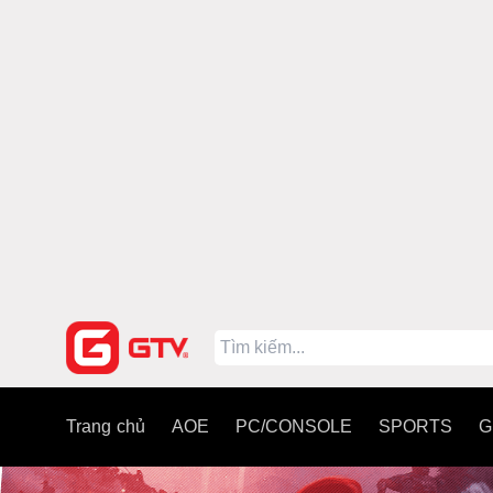
Trang chủ
AOE
PC/CONSOLE
SPORTS
G