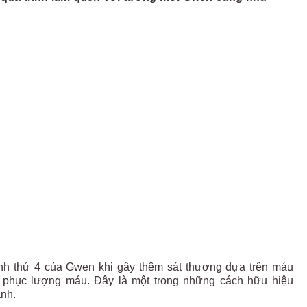
ánh thứ 4 của Gwen khi gây thêm sát thương dựa trên máu
i phục lượng máu. Đây là một trong những cách hữu hiệu
anh.