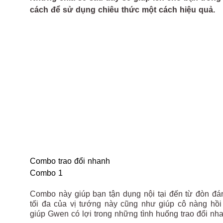
cách để sử dụng chiêu thức một cách hiệu quả.
Combo trao đổi nhanh
Combo 1
Combo này giúp bạn tận dụng nội tại đến từ đòn đ
tối đa của vị tướng này cũng như giúp cô nàng hồ
giúp Gwen có lợi trong những tình huống trao đổi nh