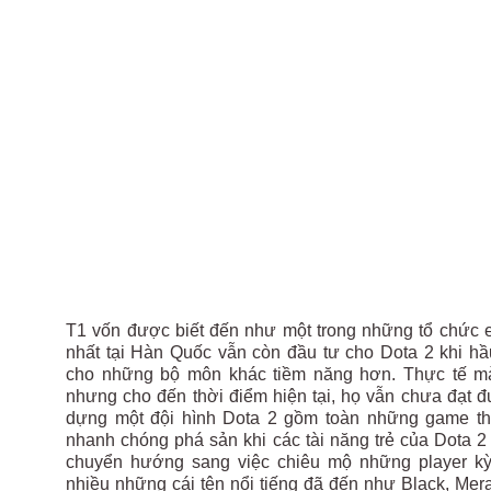
T1 vốn được biết đến như một trong những tổ chức e
nhất tại Hàn Quốc vẫn còn đầu tư cho Dota 2 khi hầ
cho những bộ môn khác tiềm năng hơn. Thực tế mà
nhưng cho đến thời điểm hiện tại, họ vẫn chưa đạt 
dựng một đội hình Dota 2 gồm toàn những game th
nhanh chóng phá sản khi các tài năng trẻ của Dota 2
chuyển hướng sang việc chiêu mộ những player kỳ 
nhiều những cái tên nổi tiếng đã đến như Black, Merac