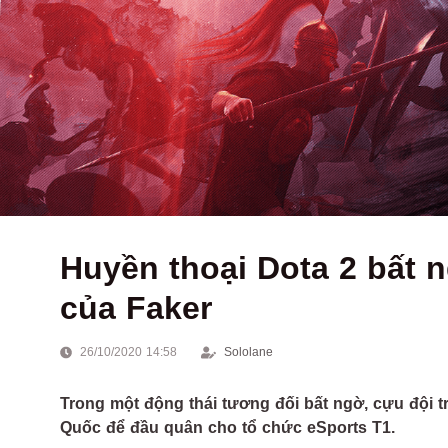
Huyền thoại Dota 2 bất 
của Faker
26/10/2020 14:58
Sololane
Trong một động thái tương đối bất ngờ, cựu đội t
Quốc để đầu quân cho tổ chức eSports T1.