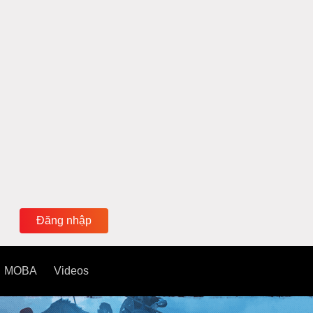
Đăng nhập
MOBA
Videos