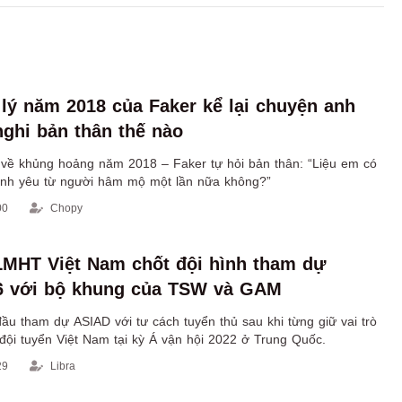
 lý năm 2018 của Faker kể lại chuyện anh
nghi bản thân thế nào
ể về khủng hoảng năm 2018 – Faker tự hỏi bản thân: “Liệu em có
ình yêu từ người hâm mộ một lần nữa không?”
00
Chopy
LMHT Việt Nam chốt đội hình tham dự
6 với bộ khung của TSW và GAM
ầu tham dự ASIAD với tư cách tuyển thủ sau khi từng giữ vai trò
đội tuyển Việt Nam tại kỳ Á vận hội 2022 ở Trung Quốc.
29
Libra