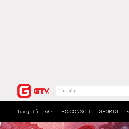
Trang chủ
AOE
PC/CONSOLE
SPORTS
G