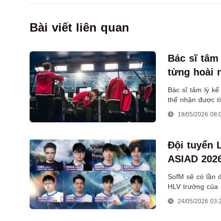
Bài viết liên quan
Bác sĩ tâm
từng hoài 
Bác sĩ tâm lý k
thể nhận được t
19/05/2026 08:
Đội tuyển 
ASIAD 202
SofM sẽ có lần đ
HLV trưởng của 
24/05/2026 03: