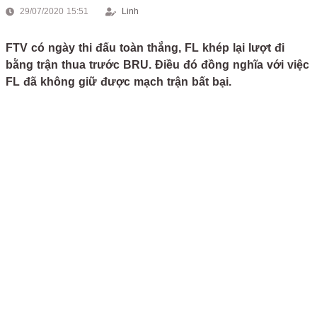
29/07/2020 15:51
Linh
FTV có ngày thi đấu toàn thắng, FL khép lại lượt đi
bằng trận thua trước BRU. Điều đó đồng nghĩa với việc
FL đã không giữ được mạch trận bất bại.