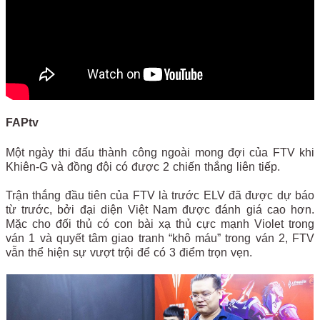
FAPtv
Một ngày thi đấu thành công ngoài mong đợi của FTV khi
Khiên-G và đồng đội có được 2 chiến thắng liên tiếp.
Trận thắng đầu tiên của FTV là trước ELV đã được dự báo
từ trước, bởi đại diện Việt Nam được đánh giá cao hơn.
Mặc cho đối thủ có con bài xạ thủ cực mạnh Violet trong
ván 1 và quyết tâm giao tranh “khô máu” trong ván 2, FTV
vẫn thể hiện sự vượt trội để có 3 điểm trọn vẹn.