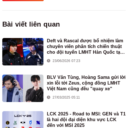
Bài viết liên quan
Deft và Rascal được bổ nhiệm làm
chuyên viên phân tích chiến thuật
cho đội tuyển LMHT Hàn Quốc tại
ASIAD
23/06/2026 07:23
BLV Văn Tùng, Hoàng Sama gửi lời
xin lỗi tới Zeus, cộng đồng LMHT
Việt Nam cũng đều "quay xe"
27/03/2025 05:11
LCK 2025 - Road to MSI: GEN và T1
là hai đội đại diện khu vực LCK
đến với MSI 2025