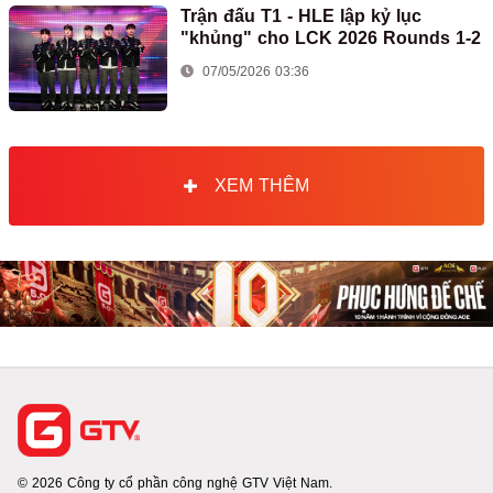
Trận đấu T1 - HLE lập kỷ lục
"khủng" cho LCK 2026 Rounds 1-2
07/05/2026 03:36
XEM THÊM
© 2026 Công ty cổ phần công nghệ GTV Việt Nam.