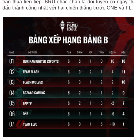
trận thua liên tiếp. BRU chắc chắn là đội tuyển có ngày thi
đấu thành công nhất với hai chiến thắng trước ONE và FL.