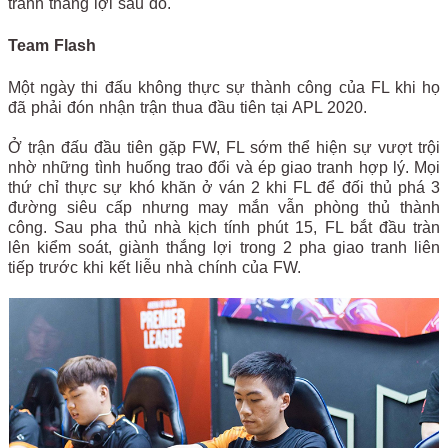
tranh thắng lợi sau đó.
Team Flash
Một ngày thi đấu không thực sự thành công của FL khi họ
đã phải đón nhận trận thua đầu tiên tại APL 2020.
Ở trận đấu đầu tiên gặp FW, FL sớm thể hiện sự vượt trội
nhờ những tình huống trao đổi và ép giao tranh hợp lý. Mọi
thứ chỉ thực sự khó khăn ở ván 2 khi FL để đối thủ phá 3
đường siêu cấp nhưng may mắn vẫn phòng thủ thành
công. Sau pha thủ nhà kịch tính phút 15, FL bắt đầu tràn
lên kiểm soát, giành thắng lợi trong 2 pha giao tranh liên
tiếp trước khi kết liễu nhà chính của FW.