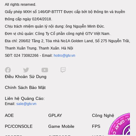
All rights reserved.
Giấy phép MXH số 146/GP-BTTTT Được cấp bởi bộ thông tin và truyền
thông cấp ngày 02/04/2018.
Chịu trách nhiệm quản lý nội dung: ông Nguyễn Minh Đức.
Đơn vị chủ quản: Công Ty Cổ phần công nghệ GTV Việt Nam.
Địa chỉ: 206/02 Tầng 2, Tòa nhà No1A Golden Land, Số 275 Nguyễn Trãi,
Thanh Xuân Trung. Thanh Xuân. Hà Nội
SĐT: 024 73082266 - Email:
hotro@gtv.vn
Điều Khoản Sử Dụng
Chính Sách Bảo Mật
Liên hệ Quảng Cáo:
Email:
sale@gtv.vn
AOE
GPLAY
Công Nghệ
PC/CONSOLE
Game Mobile
FPS