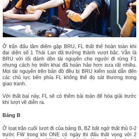
Ở trận đấu tâm điểm gặp BRU, FL thất thế hoàn toàn khi
đại diện số 1 Thái Lan đã trưởng thành vượt bậc. Vẫn là
BRU với lối đánh dồn tài nguyên cho người đi rừng F1
nhưng cách họ triển khai đã hoàn hảo hơn xưa rất nhiều.
Mọi tài nguyên trên bản đồ đều bị BRU kiểm soát dẫn đến
các chủ lực bên phía FL không thể đọ sát thương trong
giao tranh.
Với thất bại này, FL sẽ có thêm bài toán để hóa giải trước
khi lượt về diễn ra.
Bảng B
Ở loạt trận cuối lượt đi của bảng B, BZ bất ngờ thất thủ 0-2
trước FW trong khi ONE có ngày thi đấu thất vọng với 2