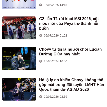
15/06/2025 14:45
G2 tiễn T1 rời khỏi MSI 2026, cột
mốc mới của Peyz trở thành nỗi
buồn
09/07/2026 01:02
Chovy tự tin là người chơi Lucian
Đường Giữa hay nhất
28/06/2024 10:30
Hé lộ lý do khiến Chovy không thể
góp mặt trong đội tuyển LMHT Hàn
Quốc tham dự ASIAD 2026
19/05/2026 02:39