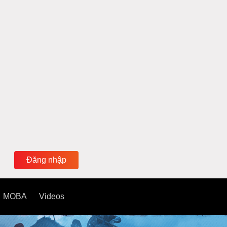
Đăng nhập
MOBA
Videos