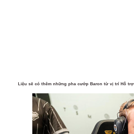
Liệu sẽ có thêm những pha cướp Baron từ vị trí Hỗ trợ