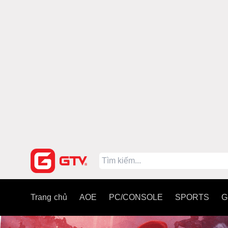
Trang chủ
AOE
PC/CONSOLE
SPORTS
G