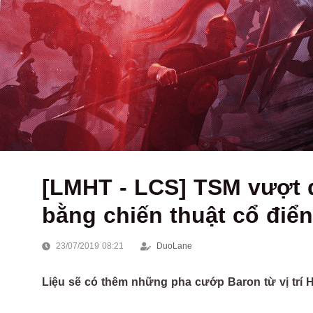
[LMHT - LCS] TSM vượt 
bằng chiến thuật cổ điển
23/07/2019 08:21
DuoLane
Liệu sẽ có thêm những pha cướp Baron từ vị trí Hỗ