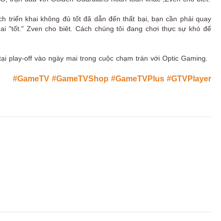
ch triển khai không đủ tốt đã dẫn đến thất bại, bạn cần phải quay
khai "tốt." Zven cho biêt. Cách chúng tôi đang chơi thực sự khó để
tại play-off vào ngày mai trong cuộc chạm trán với Optic Gaming.
#GameTV
#GameTVShop
#GameTVPlus
#GTVPlayer