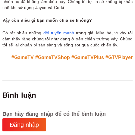
nhiên họ đã không làm điều này. Chúng tôi tự tin sẽ không bị khắc
chế khi sử dụng Jayce và Corki.
Vậy còn điều gì bạn muốn chia sẻ không?
Có rất nhiều những
đội tuyển mạnh
trong giải Mùa hè, vì vậy tôi
cảm thấy rằng chúng tôi như đang ở trên chiến trường vậy. Chúng
tôi sẽ lại chuẩn bị sẵn sàng và sống sót qua cuộc chiến ấy.
#GameTV
#GameTVShop
#GameTVPlus
#GTVPlayer
Bình luận
Bạn hãy đăng nhập để có thể bình luận
Đăng nhập