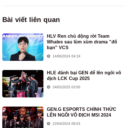
Bài viết liên quan
HLV Ren chủ động rời Team
Whales sau lùm xùm drama "đố
bạn" VCS
14/06/2024 04:19
HLE đánh bại GEN để lên ngôi vô
địch LCK Cup 2025
24/02/2025 03:00
GEN.G ESPORTS CHÍNH THỨC
LÊN NGÔI VÔ ĐỊCH MSI 2024
22/04/2024 09:03