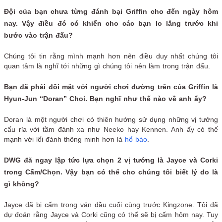
Đội của bạn chưa từng đánh bại Griffin cho đến ngày hôm
nay. Vậy điều đó có khiến cho các bạn lo lắng trước khi
bước vào trận đấu?
Chúng tôi tin rằng mình mạnh hơn nên điều duy nhất chúng tôi
quan tâm là nghĩ tới những gì chúng tôi nên làm trong trận đấu.
Bạn đã phải đối mặt với người chơi đường trên của Griffin là
Hyun-Jun “Doran” Choi. Bạn nghĩ như thế nào về anh ấy?
Doran là một người chơi có thiên hướng sử dụng những vị tướng
cấu rỉa với tầm đánh xa như Neeko hay Kennen. Anh ấy có thế
mạnh với lối đánh thông minh hơn là
hổ báo
.
DWG đã ngay lập tức lựa chọn 2 vị tướng là Jayce và Corki
trong Cấm/Chọn. Vậy bạn có thể cho chúng tôi biết lý do là
gì không?
Jayce đã bị cấm trong ván đầu cuối cùng trước Kingzone. Tôi đã
dự đoán rằng Jayce và Corki cũng có thể sẽ bị cấm hôm nay. Tuy