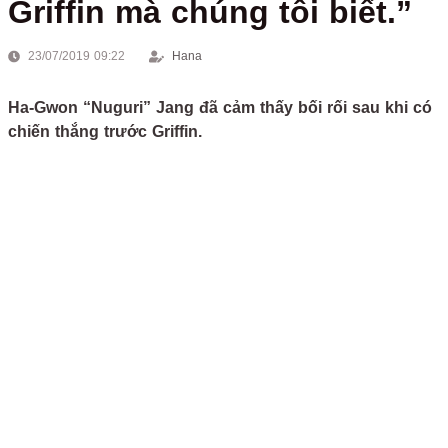
Griffin mà chúng tôi biết.”
23/07/2019 09:22
Hana
Ha-Gwon “Nuguri” Jang đã cảm thấy bối rối sau khi có
chiến thắng trước Griffin.