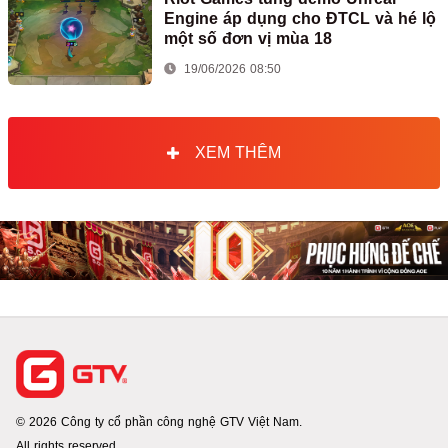
Engine áp dụng cho ĐTCL và hé lộ
một số đơn vị mùa 18
19/06/2026 08:50
XEM THÊM
© 2026 Công ty cổ phần công nghệ GTV Việt Nam.
All rights reserved.