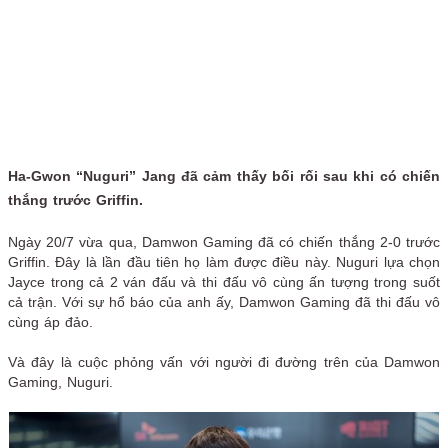
Ha-Gwon “Nuguri” Jang đã cảm thấy bối rối sau khi có chiến
thắng trước Griffin.
Ngày 20/7 vừa qua, Damwon Gaming đã có chiến thắng 2-0 trước
Griffin. Đây là lần đầu tiên họ làm được điều này. Nuguri lựa chọn
Jayce trong cả 2 ván đấu và thi đấu vô cùng ấn tượng trong suốt
cả trận. Với sự hổ báo của anh ấy, Damwon Gaming đã thi đấu vô
cùng áp đảo.
Và đây là cuộc phỏng vấn với người đi đường trên của Damwon
Gaming, Nuguri.