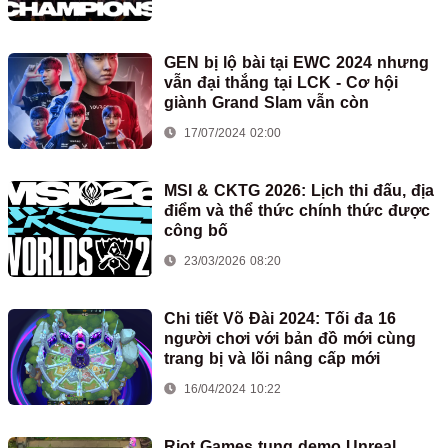
GEN bị lộ bài tại EWC 2024 nhưng
vẫn đại thắng tại LCK - Cơ hội
giành Grand Slam vẫn còn
17/07/2024 02:00
MSI & CKTG 2026: Lịch thi đấu, địa
điểm và thể thức chính thức được
công bố
23/03/2026 08:20
Chi tiết Võ Đài 2024: Tối đa 16
người chơi với bản đồ mới cùng
trang bị và lõi nâng cấp mới
16/04/2024 10:22
Riot Games tung demo Unreal