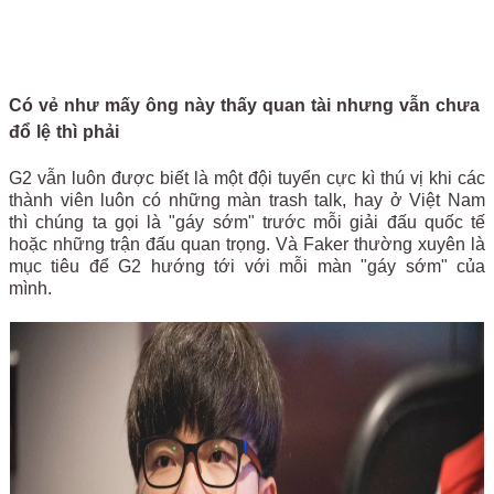
Có vẻ như mấy ông này thấy quan tài nhưng vẫn chưa
đổ lệ thì phải
G2 vẫn luôn được biết là một đội tuyển cực kì thú vị khi các
thành viên luôn có những màn trash talk, hay ở Việt Nam
thì chúng ta gọi là "gáy sớm" trước mỗi giải đấu quốc tế
hoặc những trận đấu quan trọng. Và Faker thường xuyên là
mục tiêu để G2 hướng tới với mỗi màn "gáy sớm" của
mình.