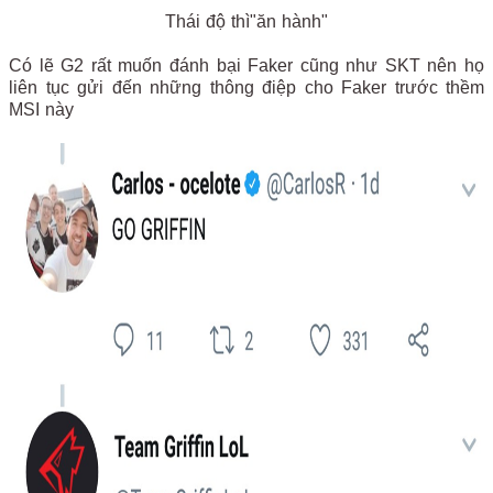
Thái độ thì"ăn hành"
Có lẽ G2 rất muốn đánh bại Faker cũng như SKT nên họ
liên tục gửi đến những thông điệp cho Faker trước thềm
MSI này