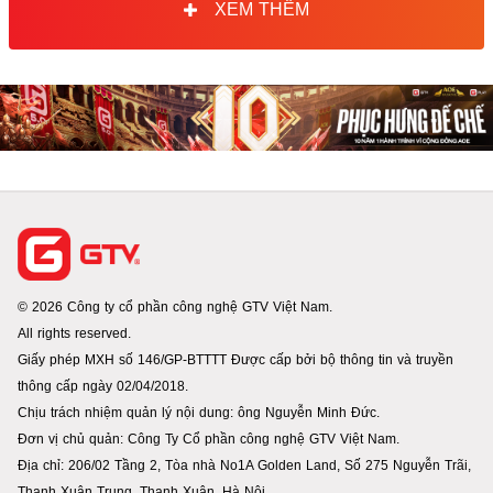
XEM THÊM
© 2026 Công ty cổ phần công nghệ GTV Việt Nam.
All rights reserved.
Giấy phép MXH số 146/GP-BTTTT Được cấp bởi bộ thông tin và truyền
thông cấp ngày 02/04/2018.
Chịu trách nhiệm quản lý nội dung: ông Nguyễn Minh Đức.
Đơn vị chủ quản: Công Ty Cổ phần công nghệ GTV Việt Nam.
Địa chỉ: 206/02 Tầng 2, Tòa nhà No1A Golden Land, Số 275 Nguyễn Trãi,
Thanh Xuân Trung. Thanh Xuân. Hà Nội