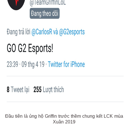
Đầu tiên là ủng hộ Griffin trước thềm chung kết LCK mùa
Xuân 2019