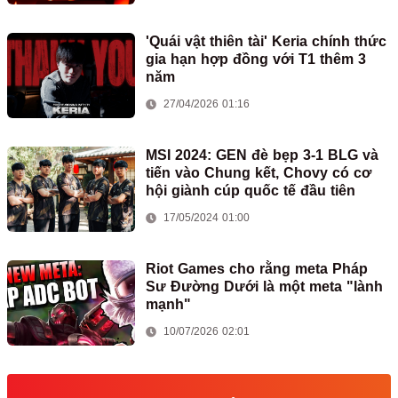
'Quái vật thiên tài' Keria chính thức
gia hạn hợp đồng với T1 thêm 3
năm
27/04/2026 01:16
MSI 2024: GEN đè bẹp 3-1 BLG và
tiến vào Chung kết, Chovy có cơ
hội giành cúp quốc tế đầu tiên
17/05/2024 01:00
Riot Games cho rằng meta Pháp
Sư Đường Dưới là một meta "lành
mạnh"
10/07/2026 02:01