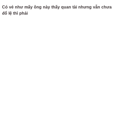
Có vẻ như mấy ông này thấy quan tài nhưng vẫn chưa
đổ lệ thì phải