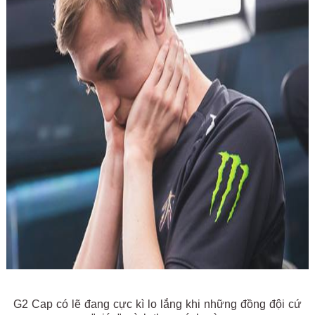
G2 Cap có lẽ đang cực kì lo lắng khi những đồng đội cứ