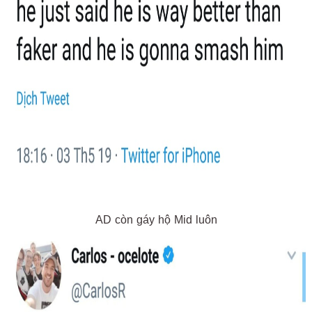
AD còn gáy hộ Mid luôn