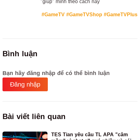
"giúp" mình theo cách này
#GameTV
#GameTVShop
#GameTVPlus
Bình luận
Bạn hãy đăng nhập để có thể bình luận
Đăng nhập
Bài viết liên quan
TES Tian yêu cầu TL APA "câm