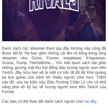
Danh sách các streamer tham gia đấu trường này cũng đã
được tiết lộ. Họ bao gồm những cái tên có tiếng trong làng
streamer như Dyrus, Forsen, imaqtiepie, Kripparrian,
Scarra, Trump, TheOddOne,... Với một danh sách dài gồm
những gương mặt thu hút đông đảo lượng người xem trên
Twitch, đây hứa hẹn sẽ là một cơ hội rất tốt để Riot quảng
bá tựa game của mình tới nhiều người chơi hơn. Thêm
vào đó, sau sự kiện này, Đấu Trường Chân Lý còn có khả
năng phá vỡ kỷ lục về lượng người xem trên Twitch của
Fornite.
Các bạn có thể theo dõi danh sách người chơi
tại đây.