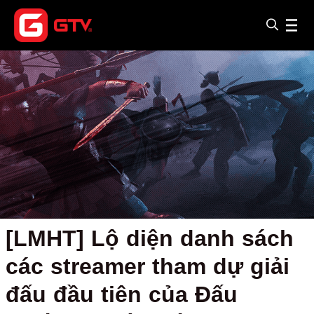
[LMHT] Lộ diện danh sách
các streamer tham dự giải
đấu đầu tiên của Đấu