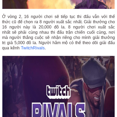
Ở vòng 2, 16 người chơi sẽ tiếp tục thi đấu vẫn với thể
thức cũ để chọn ra 8 người xuất sắc nhất. Giải thưởng cho
16 người này là 20,000 đô la. 8 người chơi xuất sắc
nhất sẽ phải cùng nhau thi đấu trận chiến cuối cùng, nơi
mà người thắng cuộc sẽ nhận riêng cho mình giải thưởng
trị giá 5,000 đô la. Người hâm mộ có thể theo dõi giải đấu
qua kênh
TwitchRivals
.