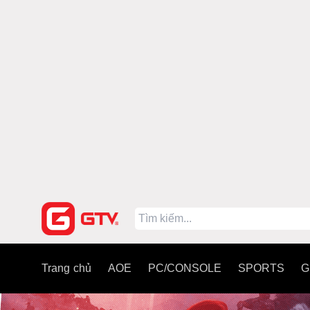
Trang chủ
AOE
PC/CONSOLE
SPORTS
G