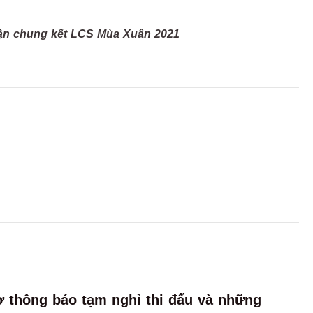
trận chung kết LCS Mùa Xuân 2021
ờ thông báo tạm nghỉ thi đấu và những