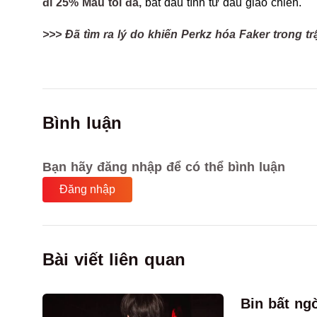
đi 25% Máu tối đa,
bắt đầu tính từ đầu giao chiến.
>>> Đã tìm ra lý do khiến Perkz hóa Faker trong 
Bình luận
Bạn hãy đăng nhập để có thể bình luận
Đăng nhập
Bài viết liên quan
Bin bất ng