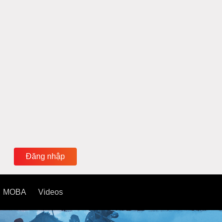
Đăng nhập
MOBA
Videos