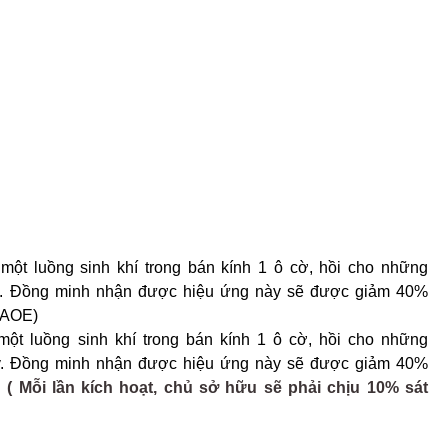
 một luồng sinh khí trong bán kính 1 ô cờ, hồi cho những
y. Đồng minh nhận được hiệu ứng này sẽ được giảm 40%
(AOE)
một luồng sinh khí trong bán kính 1 ô cờ, hồi cho những
y. Đồng minh nhận được hiệu ứng này sẽ được giảm 40%
g
( Mỗi lần kích hoạt, chủ sở hữu sẽ phải chịu 10% sát