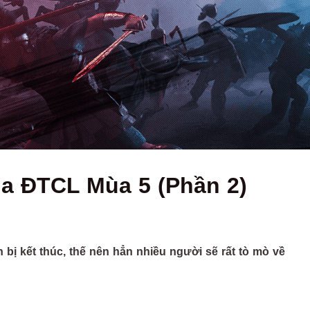
của ĐTCL Mùa 5 (Phần 2)
ị kết thúc, thế nên hẳn nhiều người sẽ rất tò mò về
.