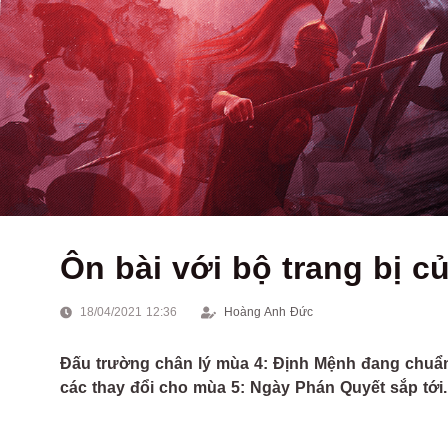
Ôn bài với bộ trang bị 
18/04/2021 12:36
Hoàng Anh Đức
Đấu trường chân lý mùa 4: Định Mệnh đang chuẩn b
các thay đổi cho mùa 5: Ngày Phán Quyết sắp tới