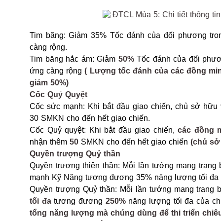
Tim băng: Giảm 35% Tốc đánh của đối phương tron
càng rộng.
Tim băng hắc ám: Giảm
50%
Tốc đánh của đối phươn
ứng càng rộng
( Lượng tốc đánh của các đồng min
giảm 50%)
Cốc Quỷ Quyệt
Cốc sức mạnh: Khi bắt đầu giao chiến, chủ sở hữu
30 SMKN cho đến hết giao chiến.
Cốc Quỷ quyệt: Khi bắt đầu giao chiến,
các đồng m
nhận thêm
50
SMKN cho đến hết giao chiến
(chủ sở
Quyền trượng Quỷ thần
Quyền trượng thiên thần: Mỗi lần tướng mang trang
mạnh Kỹ Năng tương đương 35% năng lượng tối đa 
Quyền trượng Quỷ thần: Mỗi lần tướng mang trang 
tối đa
tương đương
250%
năng lượng tối đa của c
tổng năng lượng mà chúng dùng để thi triển chiê