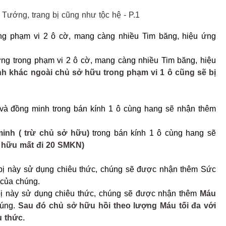
g phạm vi 2 ô cờ, mang càng nhiều Tim băng, hiệu ứng
g trong phạm vi 2 ô cờ, mang càng nhiều Tim băng, hiệu
h khác ngoài chủ sở hữu trong phạm vi 1 ô cũng sẽ bị
 và đồng minh trong bán kính 1 ô cùng hang sẽ nhận thêm
inh ( trừ chủ sở hữu)
trong bán kính 1 ô cùng hang sẽ
 hữu mất đi 20 SMKN)
 bị này sử dụng chiêu thức, chúng sẽ được nhận thêm Sức
của chúng.
bị này sử dụng chiêu thức, chúng sẽ được nhận thêm
Máu
húng.
Sau đó chủ sở hữu hồi theo lượng Máu tối đa với
u thức.