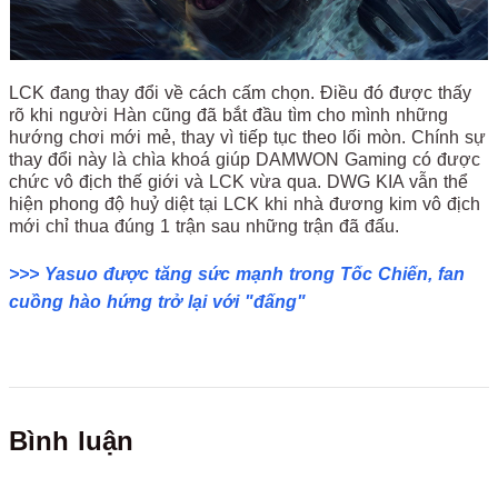
LCK đang thay đổi về cách cấm chọn. Điều đó được thấy
rõ khi người Hàn cũng đã bắt đầu tìm cho mình những
hướng chơi mới mẻ, thay vì tiếp tục theo lối mòn. Chính sự
thay đổi này là chìa khoá giúp DAMWON Gaming có được
chức vô địch thế giới và LCK vừa qua. DWG KIA vẫn thể
hiện phong độ huỷ diệt tại LCK khi nhà đương kim vô địch
mới chỉ thua đúng 1 trận sau những trận đã đấu.
>>> Yasuo được tăng sức mạnh trong Tốc Chiến, fan
cuồng hào hứng trở lại với "đấng"
Bình luận