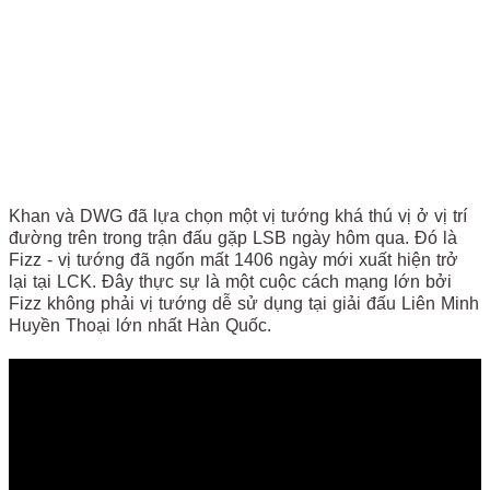
Khan và DWG đã lựa chọn một vị tướng khá thú vị ở vị trí
đường trên trong trận đấu gặp LSB ngày hôm qua. Đó là
Fizz - vị tướng đã ngốn mất 1406 ngày mới xuất hiện trở
lại tại LCK. Đây thực sự là một cuộc cách mạng lớn bởi
Fizz không phải vị tướng dễ sử dụng tại giải đấu Liên Minh
Huyền Thoại lớn nhất Hàn Quốc.