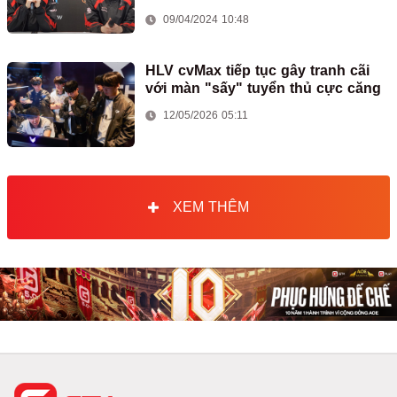
09/04/2024 10:48
HLV cvMax tiếp tục gây tranh cãi
với màn "sấy" tuyển thủ cực căng
12/05/2026 05:11
XEM THÊM