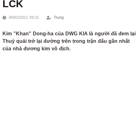
LCK
06/02/2021 09:31
Trung
Kim "Khan" Dong-ha của DWG KIA là người đã đem lại
Thuỷ quái trở lại đường trên trong trận đấu gần nhất
của nhà đương kim vô địch.