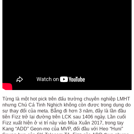
Từng là một hot pick trên đấu trường chuyên nghiệp LMHT
nhưng Chú Cá Tinh Nghịch không còn được trong dụng do
sự thay đổi của meta. Bẵng đi hơn 3 năm, đây là lần đầu
tiên Fizz trở lại đường trên LCK sau 1406 ngày. Lần cuối
Fizz xuất hiện ở vị trí này vào Mùa Xuân 2017, trong tay
Kang “ADD” Geon-mo của MVP, đối đầu với Heo “Huni”