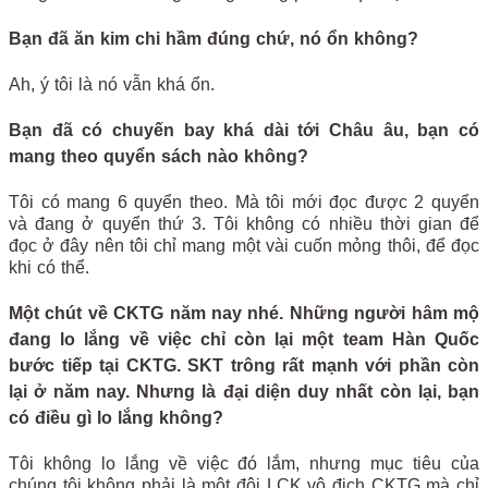
Bạn đã ăn kim chi hầm đúng chứ, nó ổn không?
Ah, ý tôi là nó vẫn khá ổn.
Bạn đã có chuyến bay khá dài tới Châu âu, bạn có
mang theo quyển sách nào không?
Tôi có mang 6 quyển theo. Mà tôi mới đọc được 2 quyển
và đang ở quyển thứ 3. Tôi không có nhiều thời gian để
đọc ở đây nên tôi chỉ mang một vài cuốn mỏng thôi, để đọc
khi có thể.
Một chút về CKTG năm nay nhé. Những người hâm mộ
đang lo lắng về việc chỉ còn lại một team Hàn Quốc
bước tiếp tại CKTG. SKT trông rất mạnh với phần còn
lại ở năm nay. Nhưng là đại diện duy nhất còn lại, bạn
có điều gì lo lắng không?
Tôi không lo lắng về việc đó lắm, nhưng mục tiêu của
chúng tôi không phải là một đội LCK vô địch CKTG mà chỉ