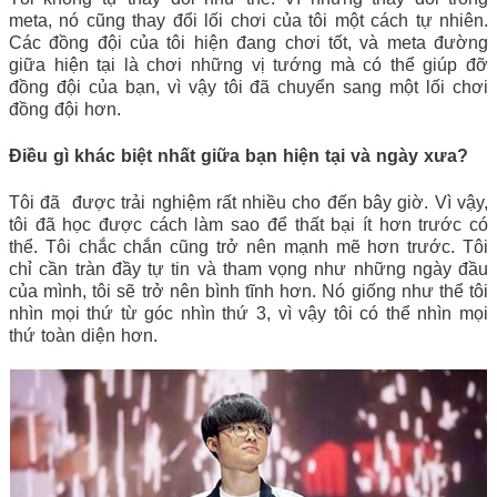
meta, nó cũng thay đổi lối chơi của tôi một cách tự nhiên.
Các đồng đội của tôi hiện đang chơi tốt, và meta đường
giữa hiện tại là chơi những vị tướng mà có thể giúp đỡ
đồng đội của bạn, vì vậy tôi đã chuyển sang một lối chơi
đồng đội hơn.
Điều gì khác biệt nhất giữa bạn hiện tại và ngày xưa?
Tôi đã được trải nghiệm rất nhiều cho đến bây giờ. Vì vậy,
tôi đã học được cách làm sao để thất bại ít hơn trước có
thể. Tôi chắc chắn cũng trở nên mạnh mẽ hơn trước. Tôi
chỉ cần tràn đầy tự tin và tham vọng như những ngày đầu
của mình, tôi sẽ trở nên bình tĩnh hơn. Nó giống như thể tôi
nhìn mọi thứ từ góc nhìn thứ 3, vì vậy tôi có thể nhìn mọi
thứ toàn diện hơn.