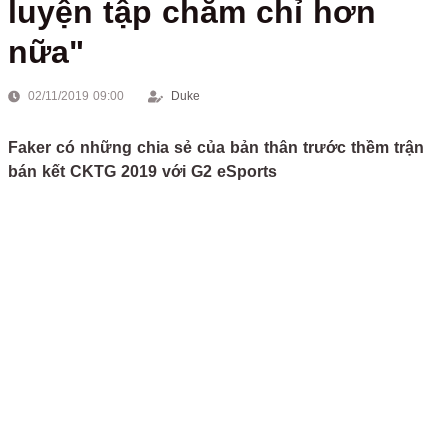
luyện tập chăm chỉ hơn
nữa"
02/11/2019 09:00
Duke
Faker có những chia sẻ của bản thân trước thềm trận
bán kết CKTG 2019 với G2 eSports