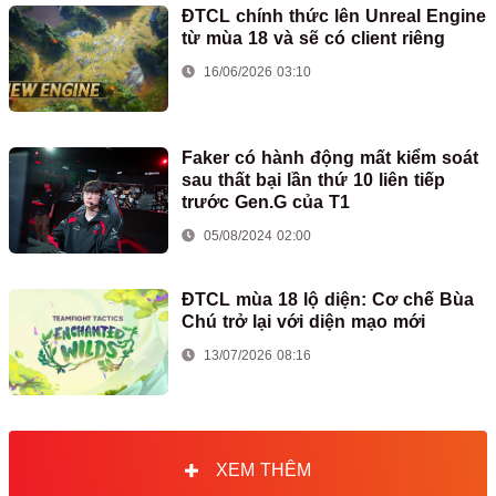
ĐTCL chính thức lên Unreal Engine
từ mùa 18 và sẽ có client riêng
16/06/2026 03:10
Faker có hành động mất kiểm soát
sau thất bại lần thứ 10 liên tiếp
trước Gen.G của T1
05/08/2024 02:00
ĐTCL mùa 18 lộ diện: Cơ chế Bùa
Chú trở lại với diện mạo mới
13/07/2026 08:16
XEM THÊM