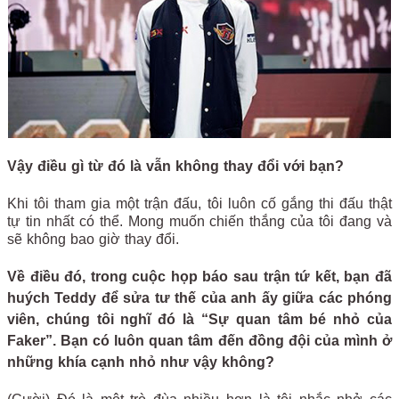
Vậy điều gì từ đó là vẫn không thay đổi với bạn?
Khi tôi tham gia một trận đấu, tôi luôn cố gắng thi đấu thật
tự tin nhất có thể. Mong muốn chiến thắng của tôi đang và
sẽ không bao giờ thay đổi.
Về điều đó, trong cuộc họp báo sau trận tứ kết, bạn đã
huých Teddy để sửa tư thế của anh ấy giữa các phóng
viên, chúng tôi nghĩ đó là “Sự quan tâm bé nhỏ của
Faker”. Bạn có luôn quan tâm đến đồng đội của mình ở
những khía cạnh nhỏ như vậy không?