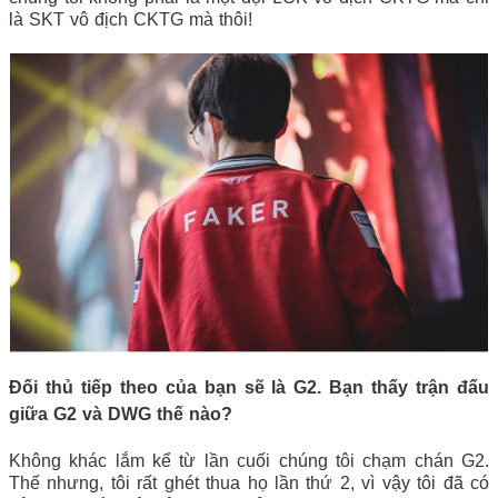
là SKT vô địch CKTG mà thôi!
Đối thủ tiếp theo của bạn sẽ là G2. Bạn thấy trận đấu
giữa G2 và DWG thế nào?
Không khác lắm kể từ lần cuối chúng tôi chạm chán G2.
Thế nhưng, tôi rất ghét thua họ lần thứ 2, vì vậy tôi đã có