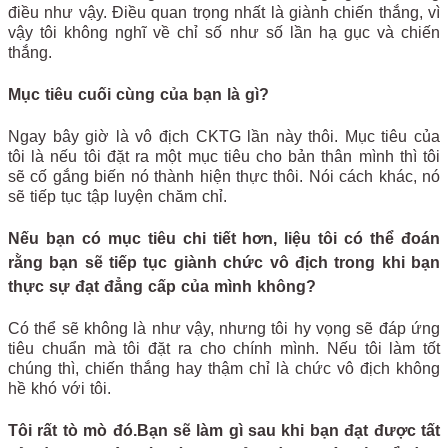
điều như vậy. Điều quan trọng nhất là giành chiến thắng, vì
vậy tôi không nghĩ về chỉ số như số lần hạ gục và chiến
thắng.
Mục tiêu cuối cùng của bạn là gì?
Ngay bây giờ là vô địch CKTG lần này thôi. Mục tiêu của
tôi là nếu tôi đặt ra một mục tiêu cho bản thân mình thì tôi
sẽ cố gắng biến nó thành hiện thực thôi. Nói cách khác, nó
sẽ tiếp tục tập luyện chăm chỉ.
Nếu bạn có mục tiêu chi tiết hơn, liệu tôi có thể đoán
rằng bạn sẽ tiếp tục giành chức vô địch trong khi bạn
thực sự đạt đẳng cấp của mình không?
Có thể sẽ không là như vậy, nhưng tôi hy vọng sẽ đáp ứng
tiêu chuẩn mà tôi đặt ra cho chính mình. Nếu tôi làm tốt
chúng thì, chiến thắng hay thậm chỉ là chức vô địch không
hề khó với tôi.
Tôi rất tò mò đó.Bạn sẽ làm gì sau khi bạn đạt được tất