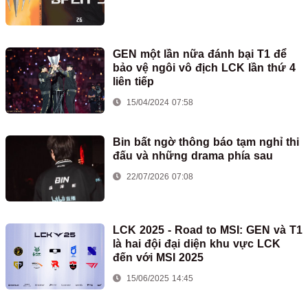
GEN một lần nữa đánh bại T1 để
bảo vệ ngôi vô địch LCK lần thứ 4
liên tiếp
15/04/2024 07:58
Bin bất ngờ thông báo tạm nghỉ thi
đấu và những drama phía sau
22/07/2026 07:08
LCK 2025 - Road to MSI: GEN và T1
là hai đội đại diện khu vực LCK
đến với MSI 2025
15/06/2025 14:45