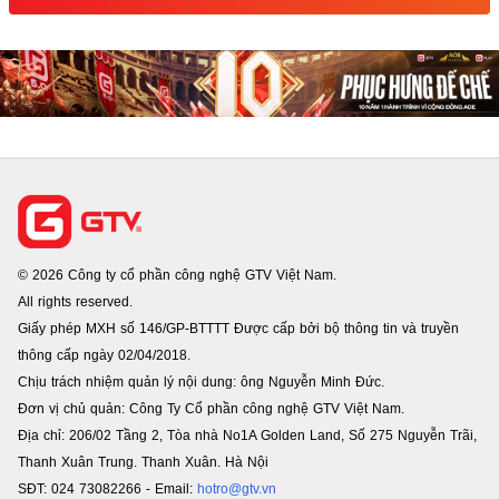
© 2026 Công ty cổ phần công nghệ GTV Việt Nam.
All rights reserved.
Giấy phép MXH số 146/GP-BTTTT Được cấp bởi bộ thông tin và truyền
thông cấp ngày 02/04/2018.
Chịu trách nhiệm quản lý nội dung: ông Nguyễn Minh Đức.
Đơn vị chủ quản: Công Ty Cổ phần công nghệ GTV Việt Nam.
Địa chỉ: 206/02 Tầng 2, Tòa nhà No1A Golden Land, Số 275 Nguyễn Trãi,
Thanh Xuân Trung. Thanh Xuân. Hà Nội
SĐT: 024 73082266 - Email:
hotro@gtv.vn