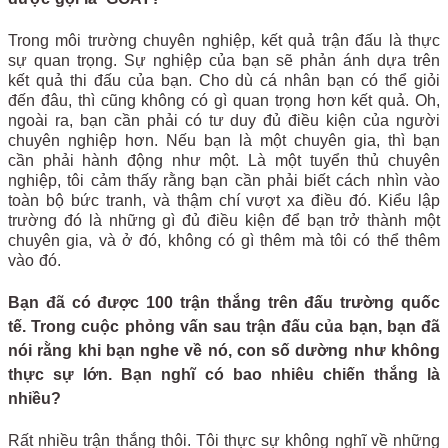
Trong môi trường chuyên nghiệp, kết quả trận đấu là thực
sự quan trọng. Sự nghiệp của bạn sẽ phản ánh dựa trên
kết quả thi đấu của bạn. Cho dù cá nhân bạn có thể giỏi
đến đâu, thì cũng không có gì quan trọng hơn kết quả. Oh,
ngoài ra, bạn cần phải có tư duy đủ điều kiện của người
chuyên nghiệp hơn. Nếu bạn là một chuyên gia, thì bạn
cần phải hành động như một. Là một tuyển thủ chuyên
nghiệp, tôi cảm thấy rằng bạn cần phải biết cách nhìn vào
toàn bộ bức tranh, và thậm chí vượt xa điều đó. Kiểu lập
trường đó là những gì đủ điều kiện để bạn trở thành một
chuyên gia, và ở đó, không có gì thêm mà tôi có thể thêm
vào đó.
Bạn đã có được 100 trận thắng trên đấu trường quốc
tế. Trong cuộc phỏng vấn sau trận đấu của bạn, bạn đã
nói rằng khi bạn nghe về nó, con số dường như không
thực sự lớn. Bạn nghĩ có bao nhiêu chiến thắng là
nhiều?
Rất nhiều trận thắng thôi. Tôi thực sự không nghĩ về những