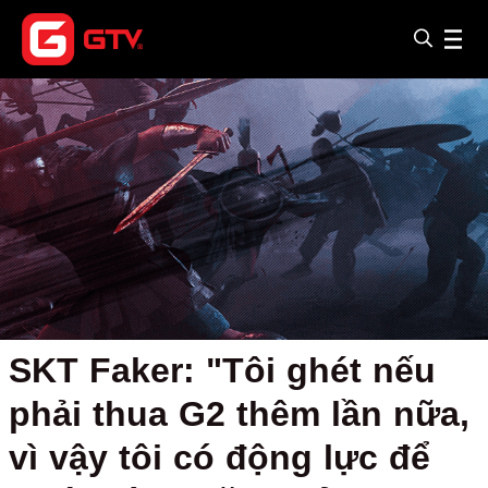
SKT Faker: "Tôi ghét nếu
phải thua G2 thêm lần nữa,
vì vậy tôi có động lực để