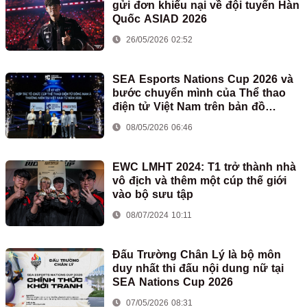
gửi đơn khiếu nại về đội tuyển Hàn
Quốc ASIAD 2026
26/05/2026 02:52
SEA Esports Nations Cup 2026 và
bước chuyển mình của Thể thao
điện tử Việt Nam trên bản đồ
eSports quốc tế
08/05/2026 06:46
EWC LMHT 2024: T1 trở thành nhà
vô địch và thêm một cúp thế giới
vào bộ sưu tập
08/07/2024 10:11
Đấu Trường Chân Lý là bộ môn
duy nhất thi đấu nội dung nữ tại
SEA Nations Cup 2026
07/05/2026 08:31