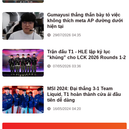
Gumayusi thẳng thắn bày tỏ việc
không thích meta AP đường dưới
hiện tại
29/07/2026 04:35
Trận đấu T1 - HLE lập kỷ lục
"khủng" cho LCK 2026 Rounds 1-2
07/05/2026 03:36
MSI 2024: Đại thắng 3-1 Team
Liquid, T1 hoàn thành cửa ải đầu
tiên dễ dàng
16/05/2024 04:20