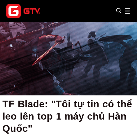
TF Blade: "Tôi tự tin có thể
leo lên top 1 máy chủ Hàn
Quốc"