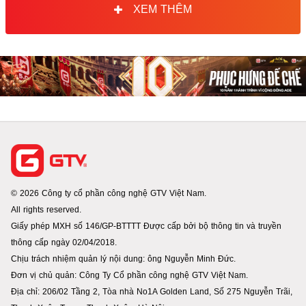
XEM THÊM
© 2026 Công ty cổ phần công nghệ GTV Việt Nam.
All rights reserved.
Giấy phép MXH số 146/GP-BTTTT Được cấp bởi bộ thông tin và truyền
thông cấp ngày 02/04/2018.
Chịu trách nhiệm quản lý nội dung: ông Nguyễn Minh Đức.
Đơn vị chủ quản: Công Ty Cổ phần công nghệ GTV Việt Nam.
Địa chỉ: 206/02 Tầng 2, Tòa nhà No1A Golden Land, Số 275 Nguyễn Trãi,