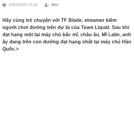
15/03/2020 13:28
Mint
Hãy cùng trò chuyện với TF Blade, streamer kiêm
người chơi đường trên dự bị của Team Liquid. Sau khi
đạt hạng một tại máy chủ bắc mĩ, châu âu, Mĩ Latin, anh
ấy đang trên con đường đạt hạng nhất tại máy chủ Hàn
Quốc.>