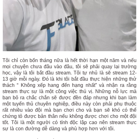
Tôi chỉ còn bốn tháng nữa là hết thời hạn một năm và nếu
mọi chuyện chưa đâu vào đâu, tôi sẽ phải quay lại trường
học, vậy là tôi bắt đầu stream. Tôi tự nhủ là sẽ stream 12-
13 giờ mỗi ngày. Đó là khi tôi bắt đầu thực hiện những thử
thách “ Không xếp hang đến hạng nhất” và nhận ra rằng
stream thực sự là một công việc thú vị. Những nỗ lực mà
bạn bỏ ra chắc chắn sẽ được đền đáp nhưng khi bạn làm
một tuyển thủ chuyên nghiệp, điều này còn phải phụ thuộc
rất nhiều vào đội mà bạn chơi cho và bạn sẽ khó có thể
chứng tỏ được bản thân nếu không được chơi cho một đội
tốt. Tôi là một người có tính độc lập cao nên stream thực
sự là con đường dễ dàng và phù hợp hơn với tôi.