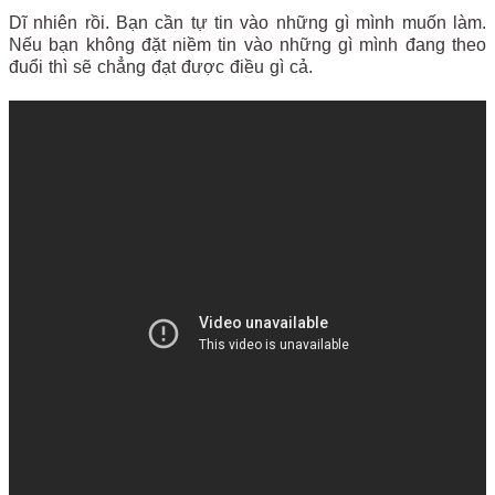
Dĩ nhiên rồi. Bạn cần tự tin vào những gì mình muốn làm.
Nếu bạn không đặt niềm tin vào những gì mình đang theo
đuổi thì sẽ chẳng đạt được điều gì cả.