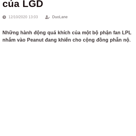
của LGD
12/10/2020 13:03
DuoLane
Những hành động quá khích của một bộ phận fan LPL
nhắm vào Peanut đang khiến cho cộng đồng phẫn nộ.