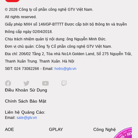
© 2026 Công ty cổ phần công nghệ GTV Việt Nam.
All rights reserved.
Giấy phép MXH số 146/GP-BTTTT Được cấp bởi bộ thông tin và truyền
thông cấp ngày 02/04/2018.
Chịu trách nhiệm quản lý nội dung: ông Nguyễn Minh Đức.
Đơn vị chủ quản: Công Ty Cổ phần công nghệ GTV Việt Nam.
Địa chỉ: 206/02 Tầng 2, Tòa nhà No1A Golden Land, Số 275 Nguyễn Trãi,
Thanh Xuân Trung. Thanh Xuân. Hà Nội
SĐT: 024 73082266 - Email:
hotro@gtv.vn
Điều Khoản Sử Dụng
Chính Sách Bảo Mật
Liên hệ Quảng Cáo:
Email:
sale@gtv.vn
AOE
GPLAY
Công Nghệ