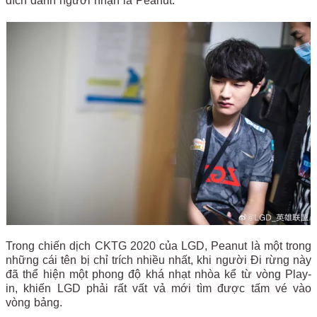
đích danh người nhận là Peanut.
Trong chiến dịch CKTG 2020 của LGD, Peanut là một trong
những cái tên bị chỉ trích nhiều nhất, khi người Đi rừng này
đã thể hiện một phong độ khá nhạt nhòa kể từ vòng Play-
in, khiến LGD phải rất vất vả mới tìm được tấm vé vào
vòng bảng.