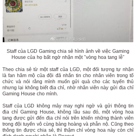
Staff của LGD Gaming chia sẻ hình ảnh về việc Gaming
House của họ bất ngờ nhận một "vòng hoa tang lễ"
Theo chia sẻ từ một staff của LGD, một đối tượng tự nhận
là fan hâm mộ của đội đã nhắn tin cho nhân viên trong tổ
chức và nói rằng mình muốn gửi quà cho các tuyển thủ
nhưng lại không biết địa chỉ, nhờ nhân viên này gửi địa chỉ
Gaming House cho mình.
Staff của LGD không mảy may nghi ngờ và gửi thông tin
địa chỉ Gaming House, không lâu sau đó, một vòng hoa
tang được gửi đến địa chỉ nói trên khiến những thành viên
trong đội tuyển vô cùng bàng hoàng và phẫn nộ. Cũng theo
thông tin được chia sẻ, thì thậm chí vòng hoa này còn chỉ