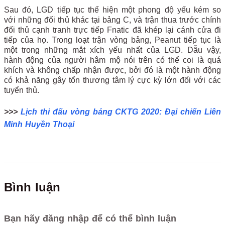
Sau đó, LGD tiếp tục thể hiện một phong độ yếu kém so
với những đối thủ khác tại bảng C, và trận thua trước chính
đối thủ cạnh tranh trực tiếp Fnatic đã khép lại cánh cửa đi
tiếp của họ. Trong loạt trận vòng bảng, Peanut tiếp tục là
một trong những mắt xích yếu nhất của LGD. Dẫu vậy,
hành động của người hâm mộ nói trên có thể coi là quá
khích và không chấp nhận được, bởi đó là một hành động
có khả năng gây tổn thương tâm lý cực kỳ lớn đối với các
tuyển thủ.
>>>
Lịch thi đấu vòng bảng CKTG 2020: Đại chiến Liên
Minh Huyền Thoại
Bình luận
Bạn hãy đăng nhập để có thể bình luận