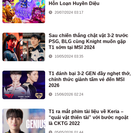
Hỗn Loạn Huyền Diệu
20/07/2024 03:17
Sau chiến thắng chật vật 3-2 trước
PSG, BLG cùng Knight muốn gặp
T1 sớm tại MSI 2024
10/05/2024 03:35
T1 đánh bại 3-2 GEN đầy nghẹt thở,
chính thức giành tấm vé đến MSI
2026
15/06/2026 02:24
T1 ra mắt phim tài liệu về Keria –
“quái vật thiên tài” với bước ngoặt
là CKTG 2022
05/05/2026 01:44