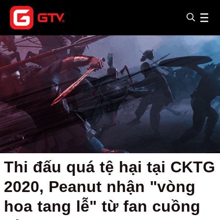
Thi đấu quá tệ hại tại CKTG
2020, Peanut nhận "vòng
hoa tang lễ" từ fan cuồng