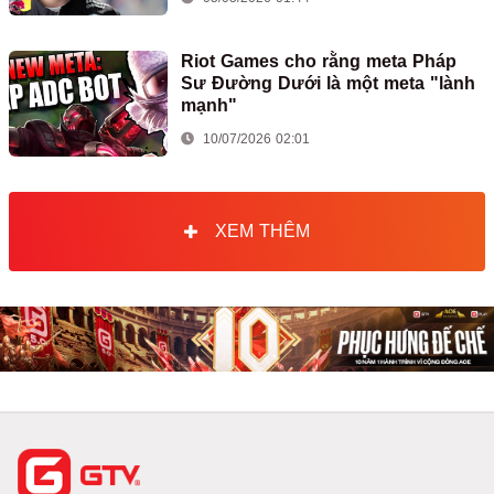
Riot Games cho rằng meta Pháp
Sư Đường Dưới là một meta "lành
mạnh"
10/07/2026 02:01
XEM THÊM