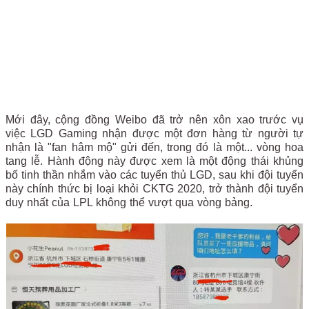
Mới đây, cộng đồng Weibo đã trở nên xôn xao trước vụ
việc LGD Gaming nhận được một đơn hàng từ người tự
nhận là "fan hâm mộ" gửi đến, trong đó là một... vòng hoa
tang lễ. Hành động này được xem là một động thái khủng
bố tinh thần nhắm vào các tuyển thủ LGD, sau khi đội tuyển
này chính thức bị loại khỏi CKTG 2020, trở thành đội tuyển
duy nhất của LPL không thể vượt qua vòng bảng.