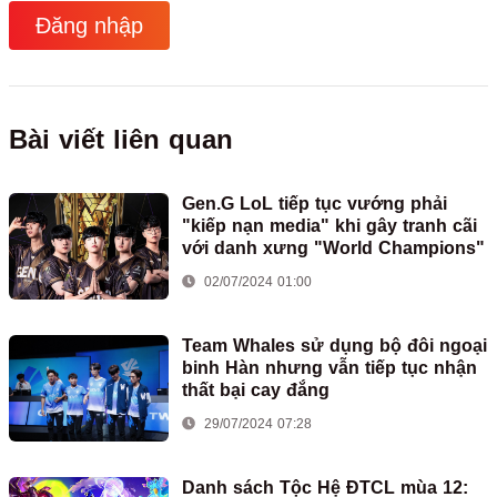
Đăng nhập
Bài viết liên quan
Gen.G LoL tiếp tục vướng phải
"kiếp nạn media" khi gây tranh cãi
với danh xưng "World Champions"
02/07/2024 01:00
Team Whales sử dụng bộ đôi ngoại
binh Hàn nhưng vẫn tiếp tục nhận
thất bại cay đắng
29/07/2024 07:28
Danh sách Tộc Hệ ĐTCL mùa 12: