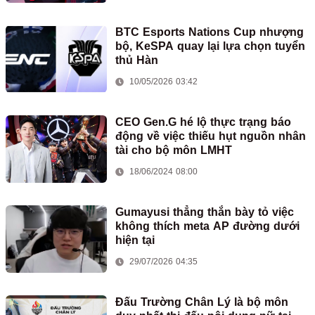
BTC Esports Nations Cup nhượng
bộ, KeSPA quay lại lựa chọn tuyển
thủ Hàn
10/05/2026 03:42
CEO Gen.G hé lộ thực trạng báo
động về việc thiếu hụt nguồn nhân
tài cho bộ môn LMHT
18/06/2024 08:00
Gumayusi thẳng thắn bày tỏ việc
không thích meta AP đường dưới
hiện tại
29/07/2026 04:35
Đấu Trường Chân Lý là bộ môn