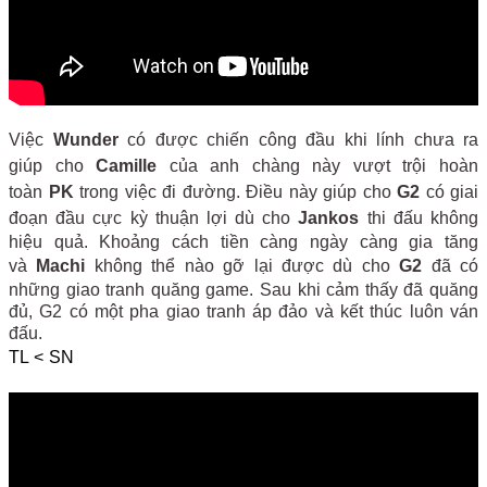
Việc
Wunder
có được chiến công đầu khi lính chưa ra
giúp cho
Camille
của anh chàng này vượt trội hoàn
toàn
PK
trong việc đi đường. Điều này giúp cho
G2
có giai
đoạn đầu cực kỳ thuận lợi dù cho
Jankos
thi đấu không
hiệu quả. Khoảng cách tiền càng ngày càng gia tăng
và
Machi
không thể nào gỡ lại được dù cho
G2
đã có
những giao tranh quăng game. Sau khi cảm thấy đã quăng
đủ, G2 có một pha giao tranh áp đảo và kết thúc luôn ván
đấu.
TL < SN