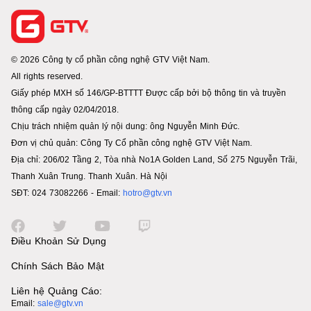
© 2026 Công ty cổ phần công nghệ GTV Việt Nam.
All rights reserved.
Giấy phép MXH số 146/GP-BTTTT Được cấp bởi bộ thông tin và truyền
thông cấp ngày 02/04/2018.
Chịu trách nhiệm quản lý nội dung: ông Nguyễn Minh Đức.
Đơn vị chủ quản: Công Ty Cổ phần công nghệ GTV Việt Nam.
Địa chỉ: 206/02 Tầng 2, Tòa nhà No1A Golden Land, Số 275 Nguyễn Trãi,
Thanh Xuân Trung. Thanh Xuân. Hà Nội
SĐT: 024 73082266 - Email:
hotro@gtv.vn
Điều Khoản Sử Dụng
Chính Sách Bảo Mật
Liên hệ Quảng Cáo:
Email:
sale@gtv.vn