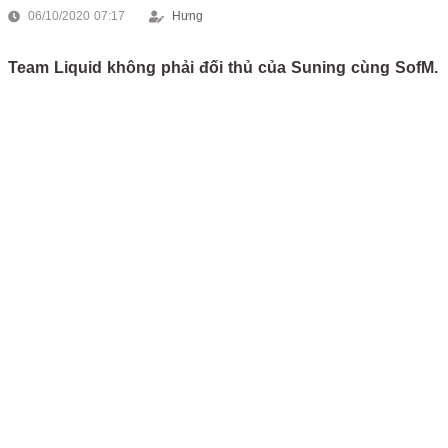
06/10/2020 07:17
Hưng
Team Liquid không phải đối thủ của Suning cùng SofM.