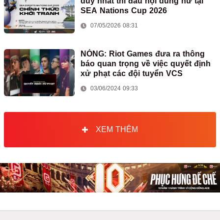
duy nhất thi đấu nội dung nữ tại
SEA Nations Cup 2026
07/05/2026 08:31
NÓNG: Riot Games đưa ra thông
báo quan trọng về việc quyết định
xử phạt các đội tuyển VCS
03/06/2024 09:33
XEM THÊM