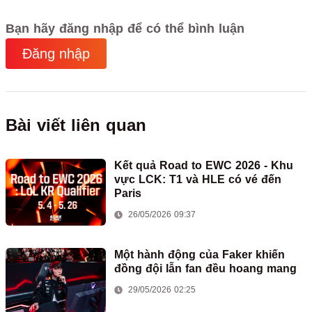
Bạn hãy đăng nhập để có thể bình luận
Đăng nhập
Bài viết liên quan
Kết quả Road to EWC 2026 - Khu
vực LCK: T1 và HLE có vé đến
Paris
26/05/2026 09:37
Một hành động của Faker khiến
đồng đội lẫn fan đều hoang mang
29/05/2026 02:25