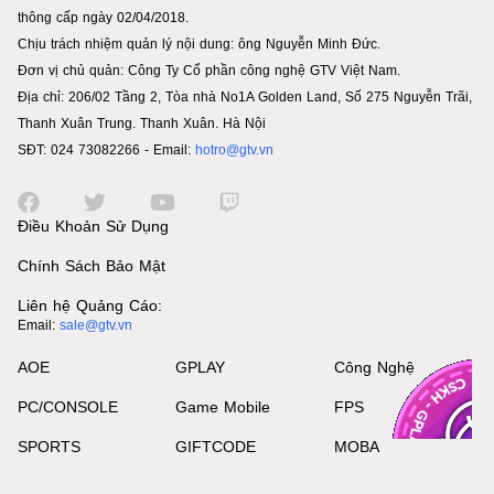
thông cấp ngày 02/04/2018.
Chịu trách nhiệm quản lý nội dung: ông Nguyễn Minh Đức.
Đơn vị chủ quản: Công Ty Cổ phần công nghệ GTV Việt Nam.
Địa chỉ: 206/02 Tầng 2, Tòa nhà No1A Golden Land, Số 275 Nguyễn Trãi,
Thanh Xuân Trung. Thanh Xuân. Hà Nội
SĐT: 024 73082266 - Email:
hotro@gtv.vn
Điều Khoản Sử Dụng
Chính Sách Bảo Mật
Liên hệ Quảng Cáo:
Email:
sale@gtv.vn
AOE
GPLAY
Công Nghệ
PC/CONSOLE
Game Mobile
FPS
SPORTS
GIFTCODE
MOBA