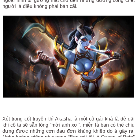
ngoại hình từ gương mặt cho đến những đường cong chết
người là điều không phải bàn cãi.
Xét trong cốt truyện thì Akasha là một cô gái khá là dễ dãi
khi cô ta sẽ sẵn lòng “mời anh xơi”, miễn là bạn có thể chịu
đựng được những cơn đau đớn khủng khiếp do ả gây ra.