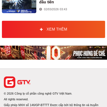
đầu tiên
02/03/2026 03:43
XEM THÊM
© 2026 Công ty cổ phần công nghệ GTV Việt Nam.
All rights reserved.
Giấy phép MXH số 146/GP-BTTTT Được cấp bởi bộ thông tin và truyền