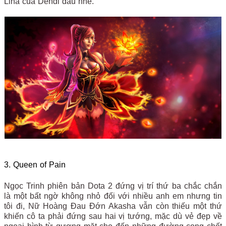
Lina của Dendi đâu nhé.
3. Queen of Pain
Ngọc Trinh phiên bản Dota 2 đứng vị trí thứ ba chắc chắn
là một bất ngờ không nhỏ đối với nhiều anh em nhưng tin
tôi đi, Nữ Hoàng Đau Đớn Akasha vẫn còn thiếu một thứ
khiến cô ta phải đứng sau hai vị tướng, mặc dù vẻ đẹp về