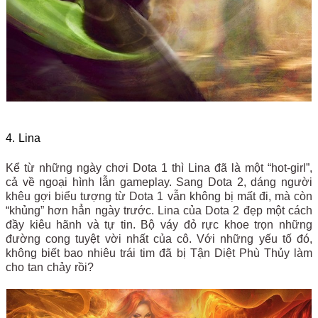
4. Lina
Kể từ những ngày chơi Dota 1 thì Lina đã là một “hot-girl”,
cả về ngoại hình lẫn gameplay. Sang Dota 2, dáng người
khêu gợi biểu tượng từ Dota 1 vẫn không bị mất đi, mà còn
“khủng” hơn hẳn ngày trước. Lina của Dota 2 đẹp một cách
đầy kiêu hãnh và tự tin. Bộ váy đỏ rực khoe trọn những
đường cong tuyệt vời nhất của cô. Với những yếu tố đó,
không biết bao nhiêu trái tim đã bị Tận Diệt Phù Thủy làm
cho tan chảy rồi?