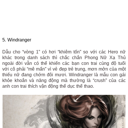
5. Windranger
Dẫu cho “vòng 1” có hơi “khiêm tốn” so với các Hero nữ
khác trong danh sách thì chắc chắn Phong Nữ Xạ Thủ
ngoài đời vẫn có thể khiến các bạn con trai cùng độ tuổi
với cô phải “mê mẩn” vì vẻ đẹp trẻ trung, mơn mởn của một
thiếu nữ đang chớm đôi mươi. Windranger là mẫu con gái
khỏe khoắn và năng động mà thường là “crush” của các
anh con trai thích vận động thể dục thể thao.