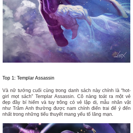
Top 1: Templar Assassin
Và nữ tướng cuối cùng trong danh sách này chính là “hot-
girl mọt sách” Templar Assassin. Cô nàng toát ra một vẻ
đẹp đầy bí hiểm và tuy trông có vẻ lập dị, mẫu nhân vật
như Trâm Anh thường được nam chính điển trai để ý đến
nhất trong những tiểu thuyết mang yếu tố lãng mạn.