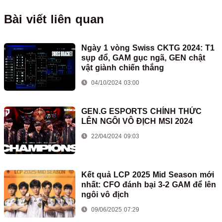
Bài viết liên quan
Ngày 1 vòng Swiss CKTG 2024: T1
sụp đổ, GAM gục ngã, GEN chật
vật giành chiến thắng
04/10/2024 03:00
GEN.G ESPORTS CHÍNH THỨC
LÊN NGÔI VÔ ĐỊCH MSI 2024
22/04/2024 09:03
Kết quả LCP 2025 Mid Season mới
nhất: CFO đánh bại 3-2 GAM để lên
ngôi vô địch
09/06/2025 07:29