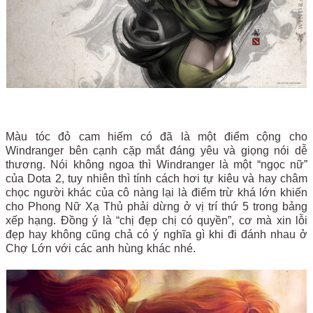
Màu tóc đỏ cam hiếm có đã là một điểm cộng cho
Windranger bên cạnh cặp mắt đáng yêu và giọng nói dễ
thương. Nói không ngoa thì Windranger là một “ngọc nữ”
của Dota 2, tuy nhiên thì tính cách hơi tự kiêu và hay châm
chọc người khác của cô nàng lại là điểm trừ khá lớn khiến
cho Phong Nữ Xạ Thủ phải dừng ở vị trí thứ 5 trong bảng
xếp hạng. Đồng ý là “chị đẹp chị có quyền”, cơ mà xin lỗi
đẹp hay không cũng chả có ý nghĩa gì khi đi đánh nhau ở
Chợ Lớn với các anh hùng khác nhé.