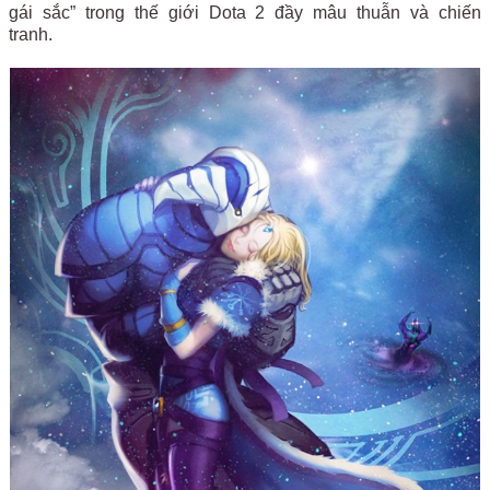
gái sắc” trong thế giới Dota 2 đầy mâu thuẫn và chiến
tranh.