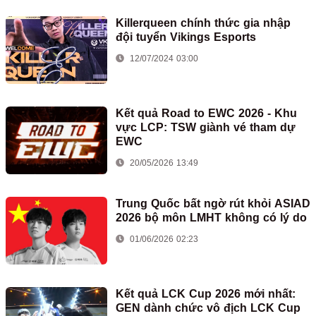
Killerqueen chính thức gia nhập
đội tuyển Vikings Esports
12/07/2024 03:00
Kết quả Road to EWC 2026 - Khu
vực LCP: TSW giành vé tham dự
EWC
20/05/2026 13:49
Trung Quốc bất ngờ rút khỏi ASIAD
2026 bộ môn LMHT không có lý do
01/06/2026 02:23
Kết quả LCK Cup 2026 mới nhất:
GEN dành chức vô địch LCK Cup