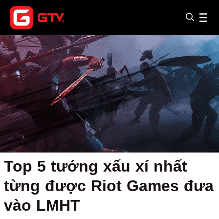
Top 5 tướng xấu xí nhất
từng được Riot Games đưa
vào LMHT