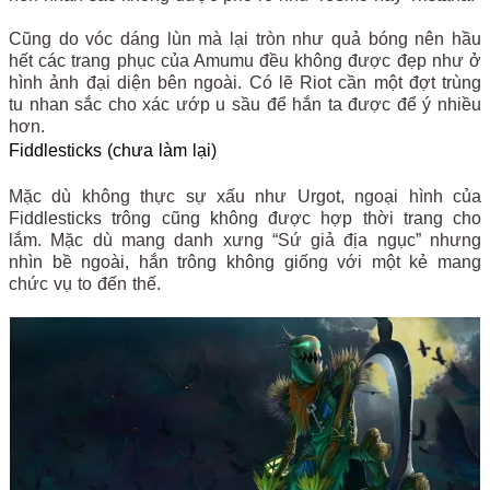
Cũng do vóc dáng lùn mà lại tròn như quả bóng nên hầu
hết các trang phục của Amumu đều không được đẹp như ở
hình ảnh đại diện bên ngoài. Có lẽ Riot cần một đợt trùng
tu nhan sắc cho xác ướp u sầu để hắn ta được để ý nhiều
hơn.
Fiddlesticks (chưa làm lại)
Mặc dù không thực sự xấu như Urgot, ngoại hình của
Fiddlesticks trông cũng không được hợp thời trang cho
lắm. Mặc dù mang danh xưng “Sứ giả địa ngục” nhưng
nhìn bề ngoài, hắn trông không giống với một kẻ mang
chức vụ to đến thế.