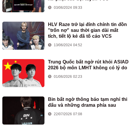
03/06/2024 09:33
HLV Raze trở lại đính chính tin đồn
"trốn nợ" sau thời gian dài mất
tích, tiết lộ kẻ đã tố cáo VCS
13/06/2024 04:52
Trung Quốc bất ngờ rút khỏi ASIAD
2026 bộ môn LMHT không có lý do
01/06/2026 02:23
Bin bất ngờ thông báo tạm nghỉ thi
đấu và những drama phía sau
22/07/2026 07:08