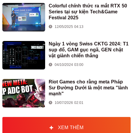
Colorful chính thức ra mắt RTX 50
Series tại sự kiện Tech&Game
Festival 2025
12/05/2025 04:13
Ngày 1 vòng Swiss CKTG 2024: T1
sụp đổ, GAM gục ngã, GEN chật
vật giành chiến thắng
04/10/2024 03:00
Riot Games cho rằng meta Pháp
Sư Đường Dưới là một meta "lành
mạnh"
10/07/2026 02:01
XEM THÊM