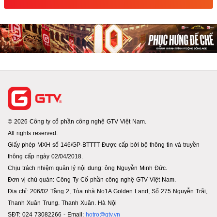
© 2026 Công ty cổ phần công nghệ GTV Việt Nam.
All rights reserved.
Giấy phép MXH số 146/GP-BTTTT Được cấp bởi bộ thông tin và truyền
thông cấp ngày 02/04/2018.
Chịu trách nhiệm quản lý nội dung: ông Nguyễn Minh Đức.
Đơn vị chủ quản: Công Ty Cổ phần công nghệ GTV Việt Nam.
Địa chỉ: 206/02 Tầng 2, Tòa nhà No1A Golden Land, Số 275 Nguyễn Trãi,
Thanh Xuân Trung. Thanh Xuân. Hà Nội
SĐT: 024 73082266 - Email:
hotro@gtv.vn