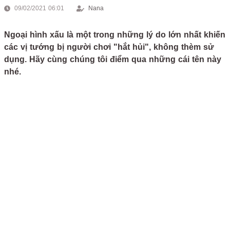
09/02/2021 06:01
Nana
Ngoại hình xấu là một trong những lý do lớn nhất khiến
các vị tướng bị người chơi "hắt hủi", không thèm sử
dụng. Hãy cùng chúng tôi điểm qua những cái tên này
nhé.