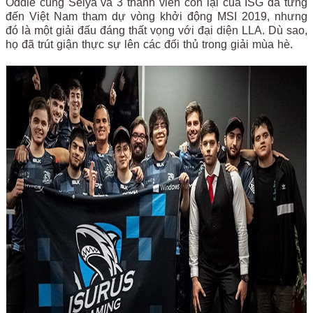
Oddie cùng Seiya và 3 thành viên còn lại của ISG đã từng
đến Việt Nam tham dự vòng khởi động MSI 2019, nhưng
đó là một giải đấu đáng thất vọng với đại diện LLA. Dù sao,
họ đã trút giận thực sự lên các đối thủ trong giải mùa hè.