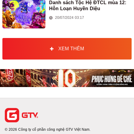
Danh sách Tộc Hệ ĐTCL mùa 12:
Hỗn Loạn Huyền Diệu
20/07/2024 03:17
XEM THÊM
© 2026 Công ty cổ phần công nghệ GTV Việt Nam.