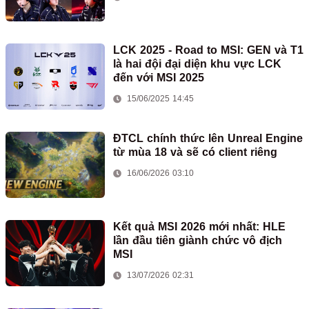
LCK 2025 - Road to MSI: GEN và T1
là hai đội đại diện khu vực LCK
đến với MSI 2025
15/06/2025 14:45
ĐTCL chính thức lên Unreal Engine
từ mùa 18 và sẽ có client riêng
16/06/2026 03:10
Kết quả MSI 2026 mới nhất: HLE
lần đầu tiên giành chức vô địch
MSI
13/07/2026 02:31