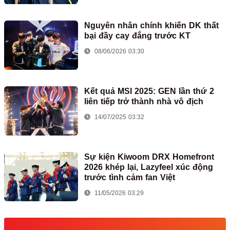
Nguyên nhân chính khiến DK thất
bại đầy cay đắng trước KT
08/06/2026 03:30
Kết quả MSI 2025: GEN lần thứ 2
liên tiếp trở thành nhà vô địch
14/07/2025 03:32
Sự kiện Kiwoom DRX Homefront
2026 khép lại, Lazyfeel xúc động
trước tình cảm fan Việt
11/05/2026 03:29