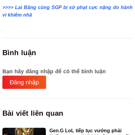
>>>> Lai Bâng cùng SGP bị xử phạt cực nặng do hành
vi khiếm nhã
Bình luận
Bạn hãy đăng nhập để có thể bình luận
Đăng nhập
Bài viết liên quan
Gen.G LoL tiếp tục vướng phải