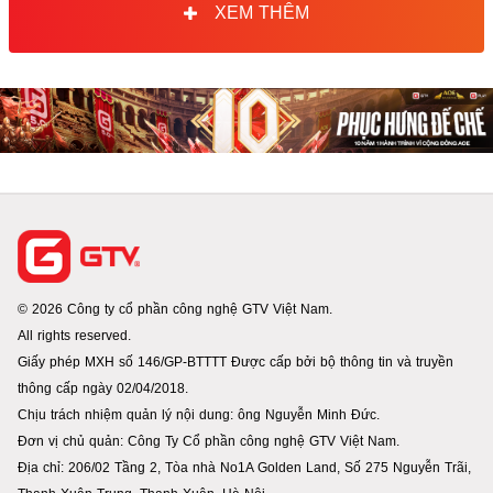
XEM THÊM
© 2026 Công ty cổ phần công nghệ GTV Việt Nam.
All rights reserved.
Giấy phép MXH số 146/GP-BTTTT Được cấp bởi bộ thông tin và truyền
thông cấp ngày 02/04/2018.
Chịu trách nhiệm quản lý nội dung: ông Nguyễn Minh Đức.
Đơn vị chủ quản: Công Ty Cổ phần công nghệ GTV Việt Nam.
Địa chỉ: 206/02 Tầng 2, Tòa nhà No1A Golden Land, Số 275 Nguyễn Trãi,