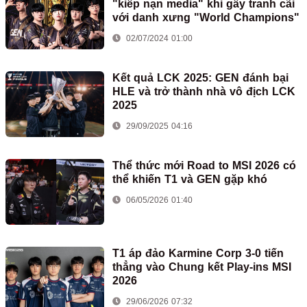
"kiếp nạn media" khi gây tranh cãi
với danh xưng "World Champions"
02/07/2024 01:00
Kết quả LCK 2025: GEN đánh bại
HLE và trở thành nhà vô địch LCK
2025
29/09/2025 04:16
Thể thức mới Road to MSI 2026 có
thể khiến T1 và GEN gặp khó
06/05/2026 01:40
T1 áp đảo Karmine Corp 3-0 tiến
thẳng vào Chung kết Play-ins MSI
2026
29/06/2026 07:32