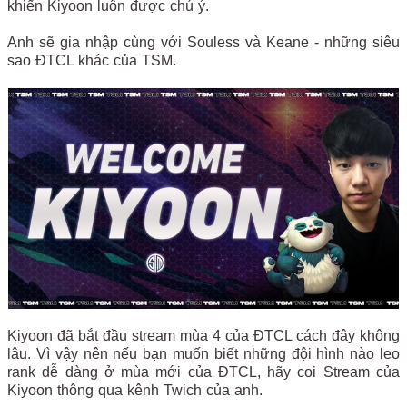
khiến Kiyoon luôn được chú ý.
Anh sẽ gia nhập cùng với Souless và Keane - những siêu
sao ĐTCL khác của TSM.
Kiyoon đã bắt đầu stream mùa 4 của ĐTCL cách đây không
lâu. Vì vậy nên nếu bạn muốn biết những đội hình nào leo
rank dễ dàng ở mùa mới của ĐTCL, hãy coi Stream của
Kiyoon thông qua kênh Twich của anh.