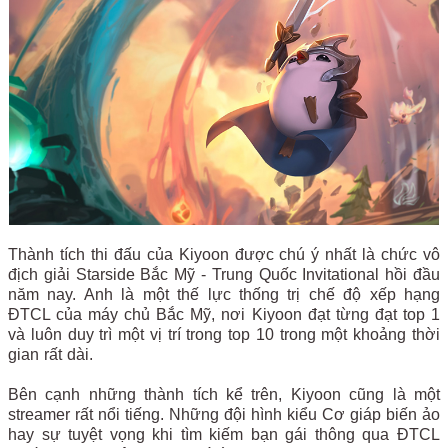
Thành tích thi đấu của Kiyoon được chú ý nhất là chức vô
địch giải Starside Bắc Mỹ - Trung Quốc Invitational hồi đầu
năm nay. Anh là một thế lực thống trị chế độ xếp hạng
ĐTCL của máy chủ Bắc Mỹ, nơi Kiyoon đạt từng đạt top 1
và luôn duy trì một vị trí trong top 10 trong một khoảng thời
gian rất dài.
Bên cạnh những thành tích kể trên, Kiyoon cũng là một
streamer rất nổi tiếng. Những đội hình kiểu Cơ giáp biến ảo
hay sự tuyệt vọng khi tìm kiếm bạn gái thông qua ĐTCL