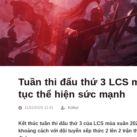
Tuần thi đấu thứ 3 LCS 
tục thể hiện sức mạnh
11/02/2020 11:41
Kcibur
Kết thúc tuần thi đấu thứ 3 của LCS mùa xuân 202
khoảng cách với đội tuyển xếp thức 2 lên 2 trận