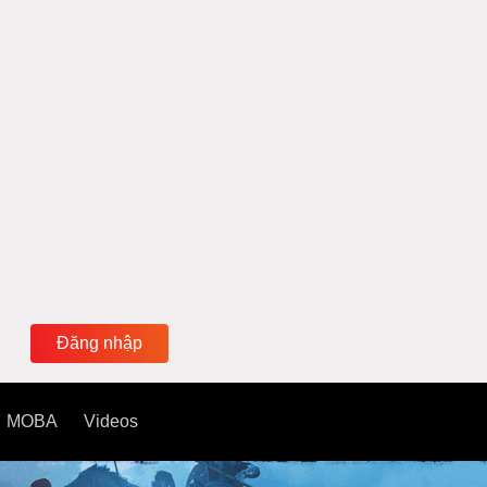
Đăng nhập
MOBA
Videos