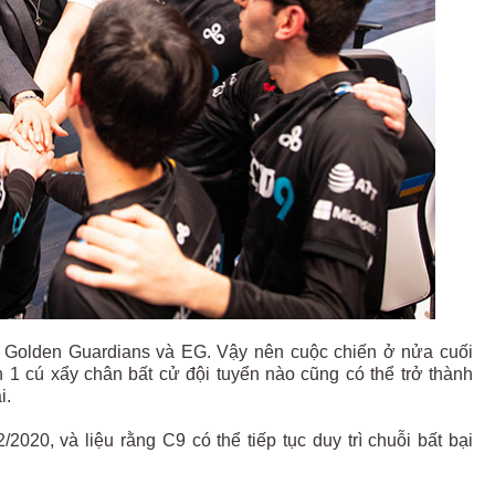
TL, Golden Guardians và EG. Vậy nên cuộc chiến ở nửa cuối
 1 cú xẩy chân bất cử đội tuyển nào cũng có thể trở thành
i.
/2020, và liệu rằng C9 có thể tiếp tục duy trì chuỗi bất bại