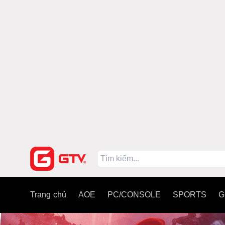
Trang chủ
AOE
PC/CONSOLE
SPORTS
G