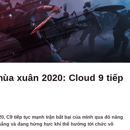
mùa xuân 2020: Cloud 9 tiếp
0, C9 tiếp tục mạnh trận bất bại của mình qua đó nâng
 thắng và đang hừng hực khí thế hướng tới chức vô