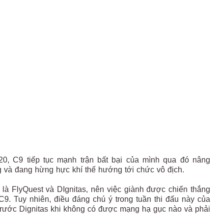
0, C9 tiếp tục mạnh trận bất bại của mình qua đó nâng
ng và đang hừng hực khí thế hướng tới chức vô địch.
 là FlyQuest và DIgnitas, nên việc giành được chiến thắng
C9. Tuy nhiên, điều đáng chú ý trong tuần thi đấu này của
 trước Dignitas khi không có được mạng hạ gục nào và phải