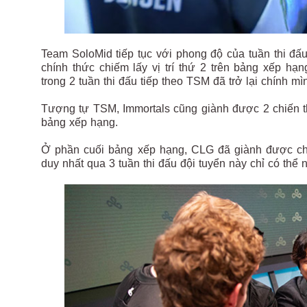
Team SoloMid tiếp tục với phong độ của tuần thi đấu
chính thức chiếm lấy vị trí thứ 2 trên bảng xếp hạn
trong 2 tuần thi đấu tiếp theo TSM đã trở lại chính m
Tượng tự TSM, Immortals cũng giành được 2 chiến th
bảng xếp hạng.
Ở phần cuối bảng xếp hạng, CLG đã giành được chiế
duy nhất qua 3 tuần thi đấu đội tuyển này chỉ có thể 