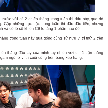
 trước với cả 2 chiến thắng trong tuần thi đấu này, qua đó
g. Gặp những trục trặc trong tuần thi đấu đầu tiên, nhưng
ình và có lẽ sẽ khiến C9 lo lắng 1 phần nào đó.
ắng trong tuần này qua đóng cùng sử hữu vị trí thứ 2 trên
n thắng đầu tay của mình tuy nhiên với chỉ 1 trận thắng
ngậm ngùi ở vị trí cuối cùng trên bảng xếp hạng.