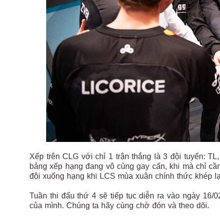
Xếp trên CLG với chỉ 1 trận thắng là 3 đội tuyển: 
bảng xếp hạng đang vô cùng gay cấn, khi mà chỉ cần
đội xuống hạng khi LCS mùa xuân chính thức khép lạ
Tuần thi đấu thứ 4 sẽ tiếp tục diễn ra vào ngày 16/02
của mình. Chúng ta hãy cùng chờ đón và theo dõi.