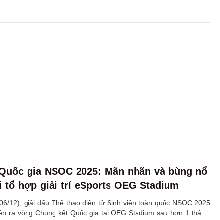
 Quốc gia NSOC 2025: Mãn nhãn và bùng nổ
i tổ hợp giải trí eSports OEG Stadium
06/12), giải đấu Thể thao điện tử Sinh viên toàn quốc NSOC 2025
iễn ra vòng Chung kết Quốc gia tại OEG Stadium sau hơn 1 tháng