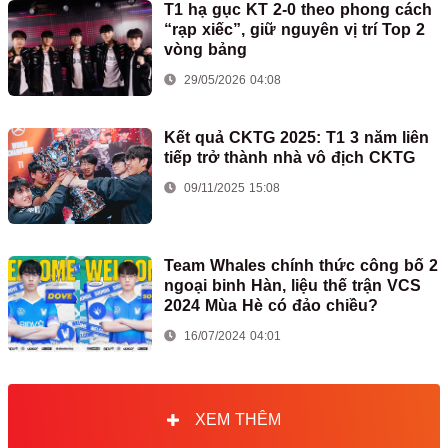
T1 hạ gục KT 2-0 theo phong cách
“rạp xiếc”, giữ nguyên vị trí Top 2
vòng bảng
29/05/2026 04:08
Kết quả CKTG 2025: T1 3 năm liên
tiếp trở thành nhà vô địch CKTG
09/11/2025 15:08
Team Whales chính thức công bố 2
ngoại binh Hàn, liệu thế trận VCS
2024 Mùa Hè có đảo chiều?
16/07/2024 04:01
XEM THÊM