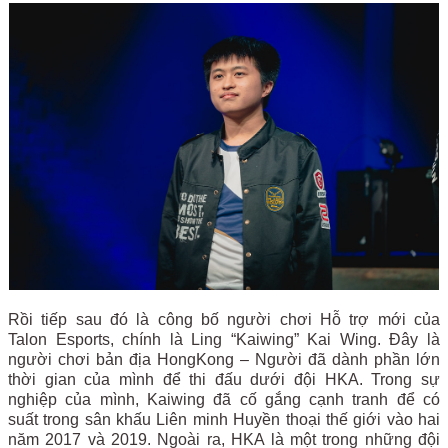
Rồi tiếp sau đó là công bố người chơi Hỗ trợ mới của
Talon Esports, chính là Ling “Kaiwing” Kai Wing. Đây là
người chơi bản địa HongKong – Người đã dành phần lớn
thời gian của mình để thi đấu dưới đội HKA. Trong sự
nghiệp của mình, Kaiwing đã cố gắng cạnh tranh để có
suất trong sân khấu Liên minh Huyền thoại thế giới vào hai
năm 2017 và 2019. Ngoài ra, HKA là một trong những đội