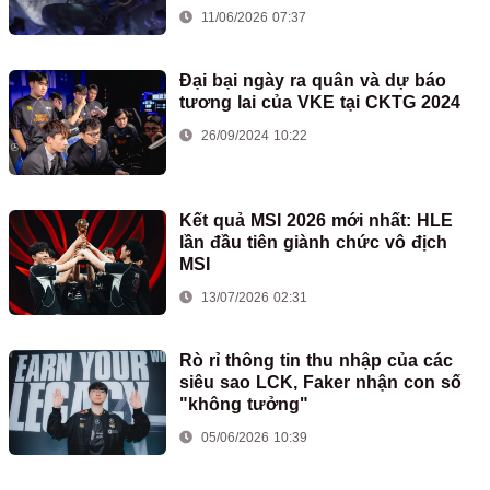
11/06/2026 07:37
Đại bại ngày ra quân và dự báo
tương lai của VKE tại CKTG 2024
26/09/2024 10:22
Kết quả MSI 2026 mới nhất: HLE
lần đầu tiên giành chức vô địch
MSI
13/07/2026 02:31
Rò rỉ thông tin thu nhập của các
siêu sao LCK, Faker nhận con số
"không tưởng"
05/06/2026 10:39