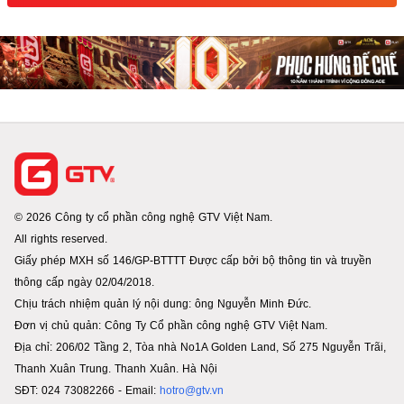
© 2026 Công ty cổ phần công nghệ GTV Việt Nam.
All rights reserved.
Giấy phép MXH số 146/GP-BTTTT Được cấp bởi bộ thông tin và truyền
thông cấp ngày 02/04/2018.
Chịu trách nhiệm quản lý nội dung: ông Nguyễn Minh Đức.
Đơn vị chủ quản: Công Ty Cổ phần công nghệ GTV Việt Nam.
Địa chỉ: 206/02 Tầng 2, Tòa nhà No1A Golden Land, Số 275 Nguyễn Trãi,
Thanh Xuân Trung. Thanh Xuân. Hà Nội
SĐT: 024 73082266 - Email:
hotro@gtv.vn