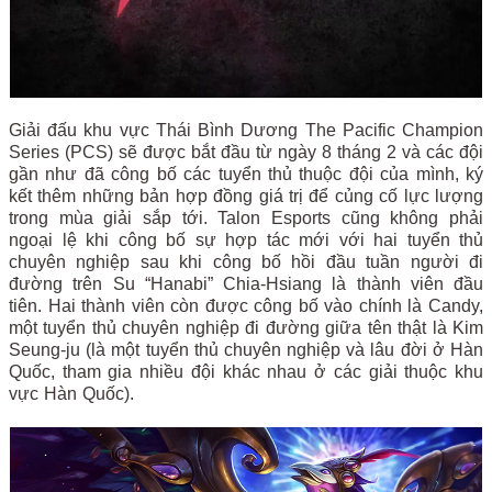
Giải đấu khu vực Thái Bình Dương The Pacific Champion
Series (PCS) sẽ được bắt đầu từ ngày 8 tháng 2 và các đội
gần như đã công bố các tuyển thủ thuộc đội của mình, ký
kết thêm những bản hợp đồng giá trị để củng cố lực lượng
trong mùa giải sắp tới. Talon Esports cũng không phải
ngoại lệ khi công bố sự hợp tác mới với hai tuyển thủ
chuyên nghiệp sau khi công bố hồi đầu tuần người đi
đường trên Su “Hanabi” Chia-Hsiang là thành viên đầu
tiên. Hai thành viên còn được công bố vào chính là Candy,
một tuyển thủ chuyên nghiệp đi đường giữa tên thật là Kim
Seung-ju (là một tuyển thủ chuyên nghiệp và lâu đời ở Hàn
Quốc, tham gia nhiều đội khác nhau ở các giải thuộc khu
vực Hàn Quốc).