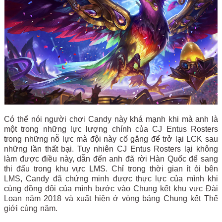
Có thể nói người chơi Candy này khá mạnh khi mà anh là
một trong những lực lượng chính của CJ Entus Rosters
trong những nỗ lực mà đội này cố gắng để trở lại LCK sau
những lần thất bại. Tuy nhiên CJ Entus Rosters lại không
làm được điều này, dẫn đến anh đã rời Hàn Quốc để sang
thi đấu trong khu vực LMS. Chỉ trong thời gian ít ỏi bên
LMS, Candy đã chứng minh được thực lực của mình khi
cùng đồng đội của mình bước vào Chung kết khu vực Đài
Loan năm 2018 và xuất hiện ở vòng bảng Chung kết Thế
giới cùng năm.