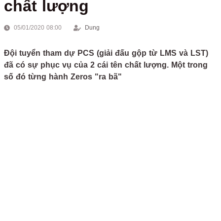
chất lượng
05/01/2020 08:00
Dung
Đội tuyển tham dự PCS (giải đấu gộp từ LMS và LST)
đã có sự phục vụ của 2 cái tên chất lượng. Một trong
số đó từng hành Zeros "ra bã"