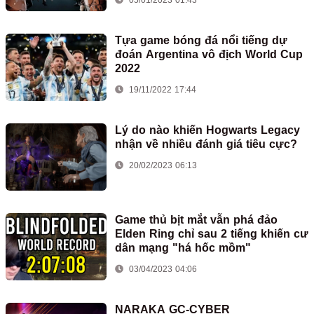
Tựa game bóng đá nổi tiếng dự
đoán Argentina vô địch World Cup
2022
19/11/2022 17:44
Lý do nào khiến Hogwarts Legacy
nhận về nhiều đánh giá tiêu cực?
20/02/2023 06:13
Game thủ bịt mắt vẫn phá đảo
Elden Ring chỉ sau 2 tiếng khiến cư
dân mạng "há hốc mồm"
03/04/2023 04:06
NARAKA GC-CYBER