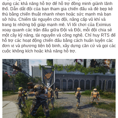
dụng các khả năng hỗ trợ để hỗ trợ đồng minh giành lãnh
thổ. Dẫn dắt đội của bạn tham gia chiến đấu và đè bẹp kẻ
thù bằng chiến thuật nhanh nhẹn hoặc sức mạnh mà bạn
sở hữu. Chiếm tài nguyên cho đội, nâng cấp vũ khí và
trang bị những bộ giáp mạnh mẽ. Vì lối chơi của Eximius
xoay quanh các trận đấu giữa Đội và Đội, mỗi đội chia sẻ
một cây kỹ năng, tài nguyên và công nghệ. Chỉ huy RTS để
hỗ trợ các hoạt động chiến đấu bằng cách huấn luyện các
đơn vị và phương tiện bộ binh, xây dựng căn cứ và gọi các
cuộc không kích hoặc khả năng hỗ trợ.