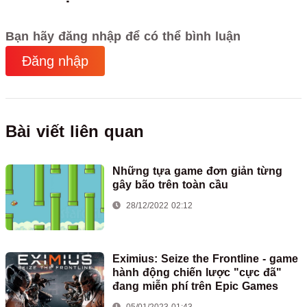
Bạn hãy đăng nhập để có thể bình luận
Đăng nhập
Bài viết liên quan
Những tựa game đơn giản từng
gây bão trên toàn cầu
28/12/2022 02:12
Eximius: Seize the Frontline - game
hành động chiến lược "cực đã"
đang miễn phí trên Epic Games
05/01/2023 01:43