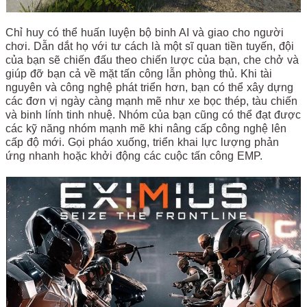
Chỉ huy có thể huấn luyện bộ binh AI và giao cho người
chơi. Dẫn dắt họ với tư cách là một sĩ quan tiền tuyến, đội
của bạn sẽ chiến đấu theo chiến lược của bạn, che chở và
giúp đỡ bạn cả về mặt tấn công lẫn phòng thủ. Khi tài
nguyên và công nghệ phát triển hơn, bạn có thể xây dựng
các đơn vị ngày càng mạnh mẽ như xe bọc thép, tàu chiến
và binh lính tinh nhuệ. Nhóm của bạn cũng có thể đạt được
các kỹ năng nhóm mạnh mẽ khi nâng cấp công nghệ lên
cấp độ mới. Gọi pháo xuống, triển khai lực lượng phản
ứng nhanh hoặc khởi động các cuộc tấn công EMP.