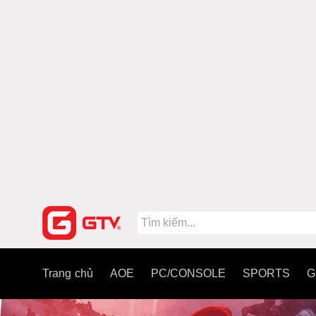
Trang chủ
AOE
PC/CONSOLE
SPORTS
G