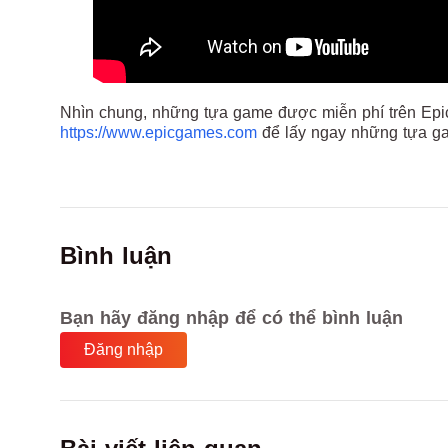
Nhìn chung, những tựa game được miễn phí trên Epic 
https://www.epicgames.com
để lấy ngay những tựa gam
Bình luận
Bạn hãy đăng nhập để có thể bình luận
Đăng nhập