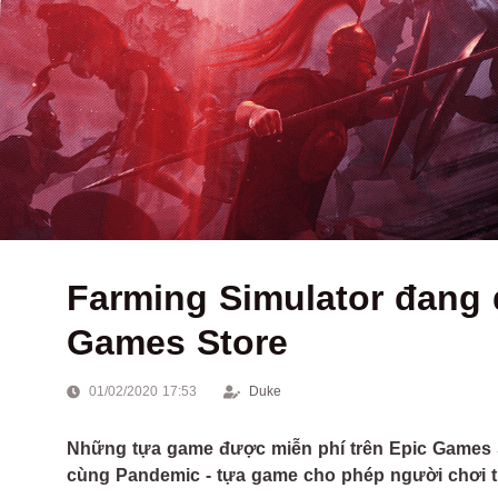
Farming Simulator đang 
Games Store
01/02/2020 17:53
Duke
Những tựa game được miễn phí trên Epic Games St
cùng Pandemic - tựa game cho phép người chơi th