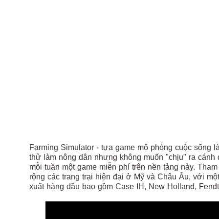
Farming Simulator - tựa game mô phỏng cuộc sống 
thử làm nông dân nhưng không muốn "chịu" ra cánh đ
mỗi tuần một game miễn phí trên nền tảng này. Tham
rộng các trang trại hiện đại ở Mỹ và Châu Âu, với mộ
xuất hàng đầu bao gồm Case IH, New Holland, Fendt