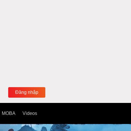
Đăng nhập
MOBA
Videos