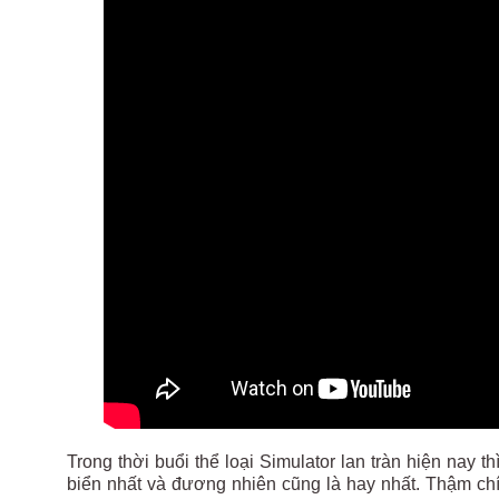
Trong thời buổi thể loại Simulator lan tràn hiện nay 
biển nhất và đương nhiên cũng là hay nhất. Thậm chí