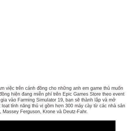
làm việc trên cánh đồng cho những anh em game thủ muốn
ồng hiện đang miễn phí trên Epic Games Store theo event
 gia vào Farming Simulator 19, bạn sẽ thành lập và mở
t loạt tính năng thú vị gồm hơn 300 máy cày từ các nhà sản
, Massey Ferguson, Krone và Deutz-Fahr.