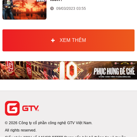
09/03/2023 03:55
XEM THÊM
© 2026 Công ty cổ phần công nghệ GTV Việt Nam.
All rights reserved.