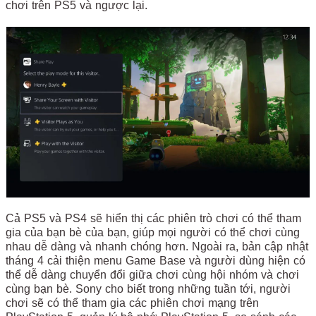
chơi trên PS5 và ngược lại.
Cả PS5 và PS4 sẽ hiển thị các phiên trò chơi có thể tham
gia của bạn bè của bạn, giúp mọi người có thể chơi cùng
nhau dễ dàng và nhanh chóng hơn. Ngoài ra, bản cập nhật
tháng 4 cải thiện menu Game Base và người dùng hiện có
thể dễ dàng chuyển đổi giữa chơi cùng hội nhóm và chơi
cùng bạn bè. Sony cho biết trong những tuần tới, người
chơi sẽ có thể tham gia các phiên chơi mạng trên