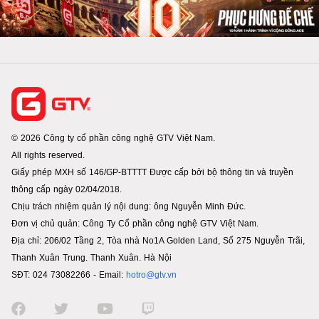
© 2026 Công ty cổ phần công nghệ GTV Việt Nam.
All rights reserved.
Giấy phép MXH số 146/GP-BTTTT Được cấp bởi bộ thông tin và truyền
thông cấp ngày 02/04/2018.
Chịu trách nhiệm quản lý nội dung: ông Nguyễn Minh Đức.
Đơn vị chủ quản: Công Ty Cổ phần công nghệ GTV Việt Nam.
Địa chỉ: 206/02 Tầng 2, Tòa nhà No1A Golden Land, Số 275 Nguyễn Trãi,
Thanh Xuân Trung. Thanh Xuân. Hà Nội
SĐT: 024 73082266 - Email:
hotro@gtv.vn