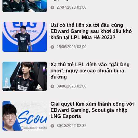
27/07/2023 03:00
Uzi có thể tiến xa tới đâu cùng
EDward Gaming sau khởi đầu khó
khăn tại LPL Mùa Hè 2023?
15/06/2023 03:00
Xạ thủ trẻ LPL dính vào “gái làng
chơi’’, nguy cơ cao chuẩn bị ra
đường
09/06/2023 02:00
Giải quyết lùm xùm thành công với
EDward Gaming, Scout gia nhập
LNG Esports
30/12/2022 02:32