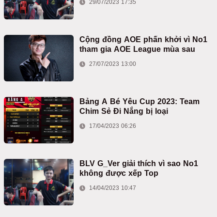
29/07/2023 17:35
Cộng đồng AOE phấn khởi vì No1
tham gia AOE League mùa sau
27/07/2023 13:00
Bảng A Bé Yêu Cup 2023: Team
Chim Sẻ Đi Nắng bị loại
17/04/2023 06:26
BLV G_Ver giải thích vì sao No1
không được xếp Top
14/04/2023 10:47