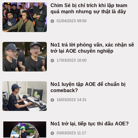
Chim Sẻ bị chỉ trích khi lập team
quá mạnh nhưng sự thật là đây
01/04/2023 09:50
No1 trả lời phỏng vấn, xác nhận sẽ
trở lại AOE chuyên nghiệp
17/03/2023 16:00
No1 luyện tập AOE để chuẩn bị
comeback?
16/03/2023 14:31
No1 trở lại, tiếp tục thi đấu AOE?
03/03/2023 11:17