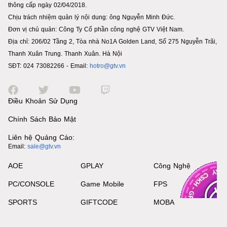
thông cấp ngày 02/04/2018.
Chịu trách nhiệm quản lý nội dung: ông Nguyễn Minh Đức.
Đơn vị chủ quản: Công Ty Cổ phần công nghệ GTV Việt Nam.
Địa chỉ: 206/02 Tầng 2, Tòa nhà No1A Golden Land, Số 275 Nguyễn Trãi,
Thanh Xuân Trung. Thanh Xuân. Hà Nội
SĐT: 024 73082266 - Email:
hotro@gtv.vn
Điều Khoản Sử Dụng
Chính Sách Bảo Mật
Liên hệ Quảng Cáo:
Email:
sale@gtv.vn
AOE
GPLAY
Công Nghệ
PC/CONSOLE
Game Mobile
FPS
SPORTS
GIFTCODE
MOBA