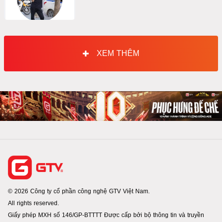
XEM THÊM
© 2026 Công ty cổ phần công nghệ GTV Việt Nam.
All rights reserved.
Giấy phép MXH số 146/GP-BTTTT Được cấp bởi bộ thông tin và truyền