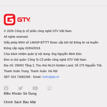
© 2026 Công ty cổ phần công nghệ GTV Việt Nam.
All rights reserved.
Giấy phép MXH số 146/GP-BTTTT Được cấp bởi bộ thông tin và truyền
thông cấp ngày 02/04/2018.
Chịu trách nhiệm quản lý nội dung: ông Nguyễn Minh Đức.
Đơn vị chủ quản: Công Ty Cổ phần công nghệ GTV Việt Nam.
Địa chỉ: 206/02 Tầng 2, Tòa nhà No1A Golden Land, Số 275 Nguyễn Trãi,
Thanh Xuân Trung. Thanh Xuân. Hà Nội
SĐT: 024 73082266 - Email:
hotro@gtv.vn
Điều Khoản Sử Dụng
Chính Sách Bảo Mật