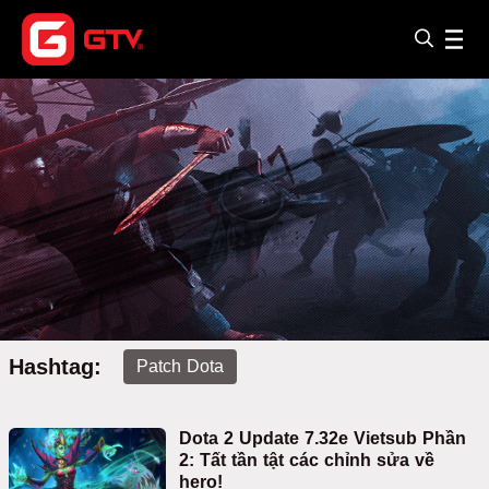
Hashtag:
Patch Dota
Dota 2 Update 7.32e Vietsub Phần
2: Tất tần tật các chỉnh sửa về
hero!