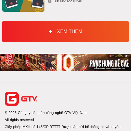
30/09/2022 03:40
XEM THÊM
© 2026 Công ty cổ phần công nghệ GTV Việt Nam.
All rights reserved.
Giấy phép MXH số 146/GP-BTTTT Được cấp bởi bộ thông tin và truyền