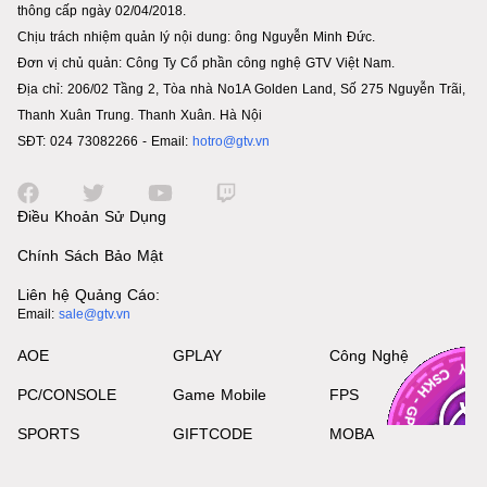
thông cấp ngày 02/04/2018.
Chịu trách nhiệm quản lý nội dung: ông Nguyễn Minh Đức.
Đơn vị chủ quản: Công Ty Cổ phần công nghệ GTV Việt Nam.
Địa chỉ: 206/02 Tầng 2, Tòa nhà No1A Golden Land, Số 275 Nguyễn Trãi,
Thanh Xuân Trung. Thanh Xuân. Hà Nội
SĐT: 024 73082266 - Email:
hotro@gtv.vn
Điều Khoản Sử Dụng
Chính Sách Bảo Mật
Liên hệ Quảng Cáo:
Email:
sale@gtv.vn
AOE
GPLAY
Công Nghệ
PC/CONSOLE
Game Mobile
FPS
SPORTS
GIFTCODE
MOBA