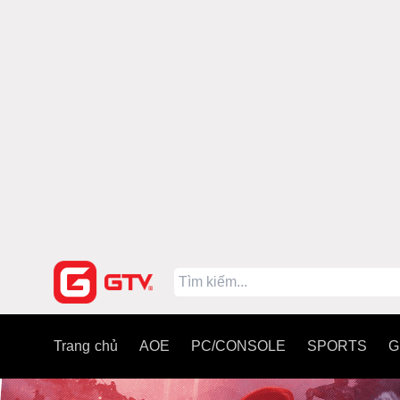
Trang chủ
AOE
PC/CONSOLE
SPORTS
G