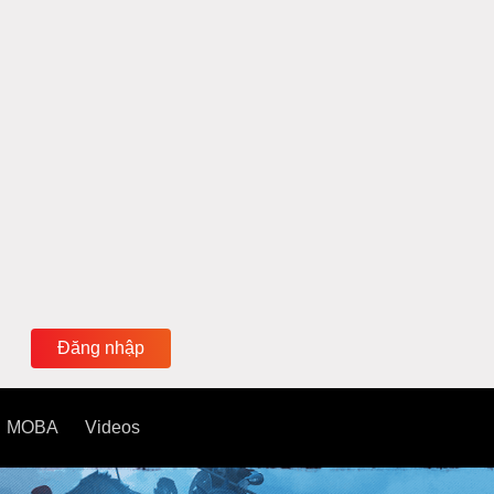
Đăng nhập
MOBA
Videos