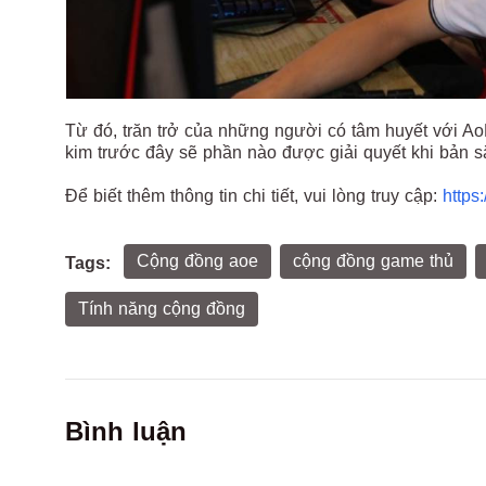
Từ đó, trăn trở của những người có tâm huyết với A
kim trước đây sẽ phần nào được giải quyết khi bản s
Để biết thêm thông tin chi tiết, vui lòng truy cập:
https
Cộng đồng aoe
cộng đồng game thủ
Tags:
Tính năng cộng đồng
Bình luận