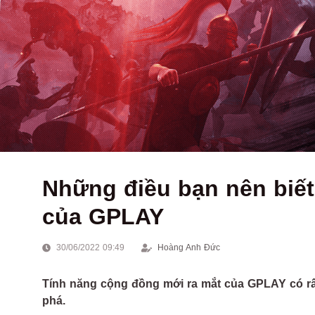
Những điều bạn nên biết
của GPLAY
30/06/2022 09:49
Hoàng Anh Đức
Tính năng cộng đồng mới ra mắt của GPLAY có rấ
phá.