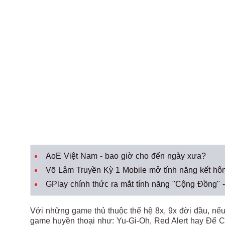
AoE Việt Nam - bao giờ cho đến ngày xưa?
Võ Lâm Truyền Kỳ 1 Mobile mở tính năng kết hôn
GPlay chính thức ra mắt tính năng "Cộng Đồng"
Với những game thủ thuộc thế hệ 8x, 9x đời đầu, nế
game huyền thoại như: Yu-Gi-Oh, Red Alert hay Đế C