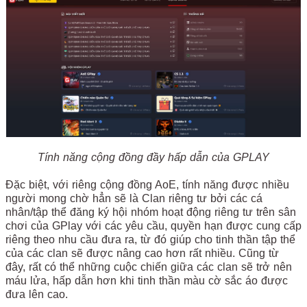
Tính năng cộng đồng đầy hấp dẫn của GPLAY
Đặc biệt, với riêng cộng đồng AoE, tính năng được nhiều
người mong chờ hẳn sẽ là Clan riêng tư bởi các cá
nhân/tập thể đăng ký hội nhóm hoạt động riêng tư trên sân
chơi của GPlay với các yêu cầu, quyền hạn được cung cấp
riêng theo nhu cầu đưa ra, từ đó giúp cho tinh thần tập thể
của các clan sẽ được nâng cao hơn rất nhiều. Cũng từ
đây, rất có thể những cuộc chiến giữa các clan sẽ trở nên
máu lửa, hấp dẫn hơn khi tinh thần màu cờ sắc áo được
đưa lên cao.