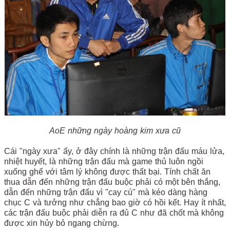
AoE những ngày hoàng kim xưa cũ
Cái "ngày xưa" ấy, ở đây chính là những trận đấu máu lửa,
nhiệt huyết, là những trận đấu mà game thủ luôn ngồi
xuống ghế với tâm lý không được thất bại. Tính chất ăn
thua dẫn đến những trận đấu buộc phải có một bên thắng,
dẫn đến những trận đấu vì "cay cú" mà kéo dàng hàng
chục C và tưởng như chẳng bao giờ có hồi kết. Hay ít nhất,
các trận đấu buộc phải diễn ra đủ C như đã chốt mà không
được xin hủy bỏ ngang chừng.