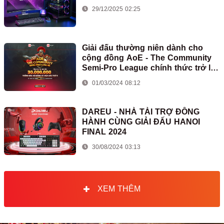
29/12/2025 02:25
Giải đấu thường niên dành cho
cộng đồng AoE - The Community
Semi-Pro League chính thức trở lại
với mùa giải thứ 5
01/03/2024 08:12
DAREU - NHÀ TÀI TRỢ ĐỒNG
HÀNH CÙNG GIẢI ĐẤU HANOI
FINAL 2024
30/08/2024 03:13
XEM THÊM