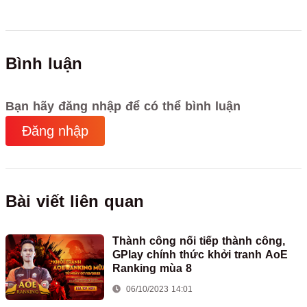
Bình luận
Bạn hãy đăng nhập để có thể bình luận
Đăng nhập
Bài viết liên quan
Thành công nối tiếp thành công,
GPlay chính thức khởi tranh AoE
Ranking mùa 8
06/10/2023 14:01