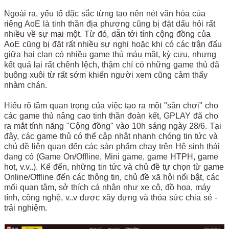
Ngoài ra, yếu tố đặc sắc từng tạo nên nét văn hóa của
riêng AoE là tinh thần địa phương cũng bị đặt dấu hỏi rất
nhiều về sự mai một. Từ đó, dẫn tới tính cộng đồng của
AoE cũng bị đặt rất nhiều sự nghi hoặc khi có các trận đấu
giữa hai clan có nhiều game thủ máu mặt, kỳ cựu, nhưng
kết quả lại rất chênh lệch, thậm chí có những game thủ đã
buông xuôi từ rất sớm khiến người xem cũng cảm thấy
nhàm chán.
Hiểu rõ tầm quan trọng của việc tạo ra một "sân chơi" cho
các game thủ nâng cao tinh thần đoàn kết, GPLAY đã cho
ra mắt tính năng "Cộng đồng" vào 10h sáng ngày 28/6. Tại
đây, các game thủ có thể cập nhật nhanh chóng tin tức và
chủ đề liên quan đến các sản phẩm chạy trên Hệ sinh thái
đang có (Game On/Offline, Mini game, game HTPH, game
hot, v.v..). Kế đến, những tin tức và chủ đề tự chọn từ game
Online/Offline đến các thông tin, chủ đề xã hội nổi bật, các
mối quan tâm, sở thích cá nhân như xe cộ, đồ họa, máy
tính, công nghệ, v..v được xây dựng và thỏa sức chia sẻ -
trải nghiệm.