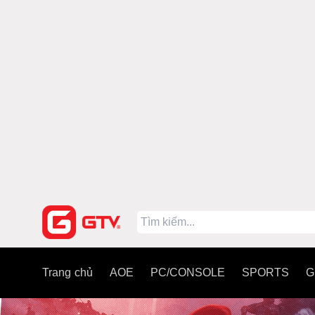
Trang chủ
AOE
PC/CONSOLE
SPORTS
G