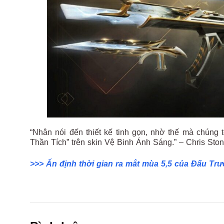
“Nhân nói đến thiết kế tinh gọn, nhờ thế mà chúng 
Thần Tích” trên skin Vệ Binh Ánh Sáng.” – Chris Stone
>>> Ấn định thời gian ra mắt mùa 5,5 của Đấu Tr