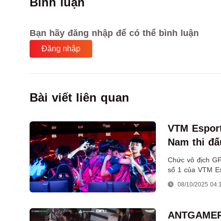
Bình luận
Bạn hãy đăng nhập để có thể bình luận
Đăng nhập
Bài viết liên quan
VTM Esport
Nam thi đ
2025
Chức vô địch G
số 1 của VTM Es
những phần thưởn
08/10/2025 04:
2025.
ANTGAMER 