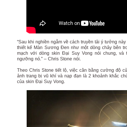
“Sau khi nghiền ngẫm về cách truyền tải ý tưởng này 
thiết kế Màn Sương Đen như một dòng chảy bên trong
mạch với dòng skin Đại Suy Vong nói chung, và t
ngưỡng nó.” – Chris Stone nói.
Theo Chris Stone tiết lộ, việc cân bằng cường độ c
ảnh trang bị vũ khí và nạp đạn là 2 khoảnh khắc c
của skin Đại Suy Vong.