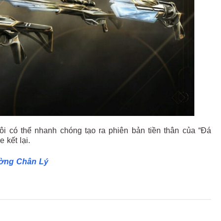
tôi có thể nhanh chóng tạo ra phiên bản tiền thân của “Đá
 kết lại.
ường Chân Lý