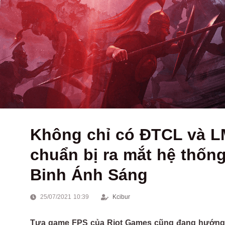
Không chỉ có ĐTCL và 
chuẩn bị ra mắt hệ thống
Binh Ánh Sáng
25/07/2021 10:39
Kcibur
Tựa game FPS của Riot Games cũng đang hướng đ