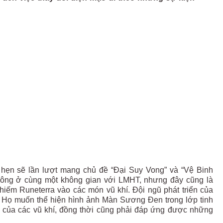
 hẹn sẽ lần lượt mang chủ đề “Đại Suy Vong” và “Vệ Binh
không ở cùng một không gian với LMHT, nhưng đây cũng là
iếm Runeterra vào các món vũ khí. Đội ngũ phát triển của
y. Họ muốn thể hiện hình ảnh Màn Sương Đen trong lớp tinh
 của các vũ khí, đồng thời cũng phải đáp ứng được những