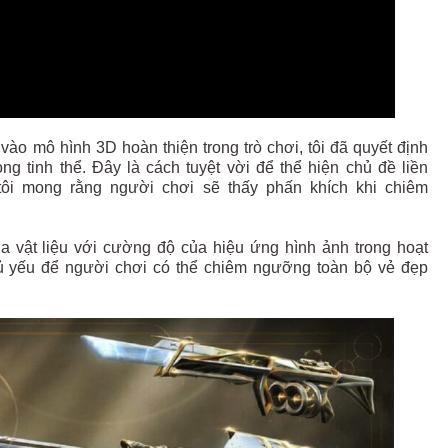
vào mô hình 3D hoàn thiện trong trò chơi, tôi đã quyết định
 tinh thể. Đây là cách tuyệt vời để thể hiện chủ đề liền
ôi mong rằng người chơi sẽ thấy phấn khích khi chiêm
ủa vật liệu với cường độ của hiệu ứng hình ảnh trong hoạt
hủ yếu để người chơi có thể chiêm ngưỡng toàn bộ vẻ đẹp