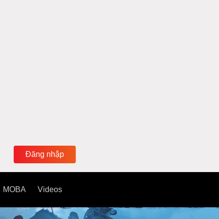
Đăng nhập
MOBA
Videos