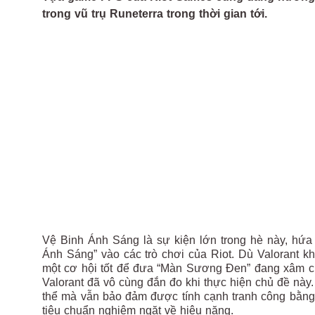
trong vũ trụ Runeterra trong thời gian tới.
Vệ Binh Ánh Sáng là sự kiện lớn trong hè này, hứa
Ánh Sáng” vào các trò chơi của Riot. Dù Valorant 
một cơ hội tốt để đưa “Màn Sương Đen” đang xâm ch
Valorant đã vô cùng đắn đo khi thực hiện chủ đề nà
thể mà vẫn bảo đảm được tính cạnh tranh công bằng
tiêu chuẩn nghiêm ngặt về hiệu năng.