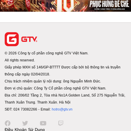
© 2026 Công ty cổ phần công nghệ GTV Việt Nam.
All rights reserved.
Giấy phép MXH số 146/GP-BTTTT Được cấp bởi bộ thông tin và truyền
thông cấp ngày 02/04/2018.
Chịu trách nhiệm quản lý nội dung: ông Nguyễn Minh Đức.
Đơn vị chủ quản: Công Ty Cổ phần công nghệ GTV Việt Nam.
Địa chỉ: 206/02 Tầng 2, Tòa nhà No1A Golden Land, Số 275 Nguyễn Trãi,
Thanh Xuân Trung. Thanh Xuân. Hà Nội
SĐT: 024 73082266 - Email:
hotro@gtv.vn
Điều Khoản Sử Dụng