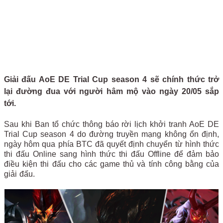
Giải đấu AoE DE Trial Cup season 4 sẽ chính thức trở
lại đường đua với người hâm mộ vào ngày 20/05 sắp
tới.
Sau khi Ban tổ chức thông báo rời lịch khởi tranh AoE DE
Trial Cup season 4 do đường truyền mạng không ổn định,
ngày hôm qua phía BTC đã quyết định chuyển từ hình thức
thi đấu Online sang hình thức thi đấu Offline để đảm bảo
điều kiện thi đấu cho các game thủ và tính công bằng của
giải đấu.