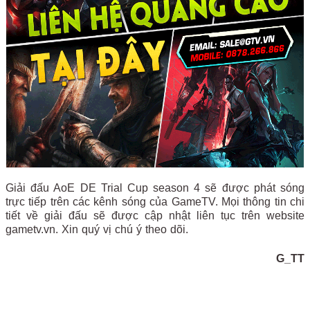
Giải đấu AoE DE Trial Cup season 4 sẽ được phát sóng
trực tiếp trên các kênh sóng của GameTV. Mọi thông tin chi
tiết về giải đấu sẽ được cập nhật liên tục trên website
gametv.vn. Xin quý vị chú ý theo dõi.
G_TT