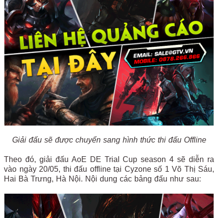
Giải đấu sẽ được chuyển sang hình thức thi đấu Offline
Theo đó, giải đấu AoE DE Trial Cup season 4 sẽ diễn ra
vào ngày 20/05, thi đấu offline tại Cyzone số 1 Võ Thị Sáu,
Hai Bà Trưng, Hà Nội. Nội dung các bảng đấu như sau: