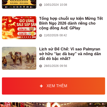
10/01/2024 10:08
Tổng hợp chuỗi sự kiện Mừng Tết
Bính Ngọ 2026 dành riêng cho
cộng đồng AoE GPlay
11/02/2026 08:42
Lịch sử Đế Chế: Vì sao Palmyran
sở hữu “lạc đà bay” và nông dân
đắt đỏ bậc nhất?
28/01/2026 09:56
XEM THÊM