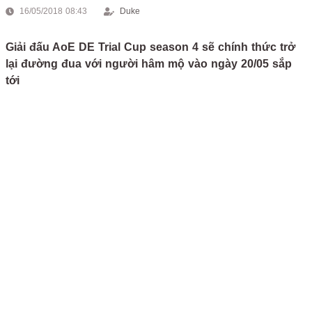
16/05/2018 08:43
Duke
Giải đấu AoE DE Trial Cup season 4 sẽ chính thức trở
lại đường đua với người hâm mộ vào ngày 20/05 sắp
tới