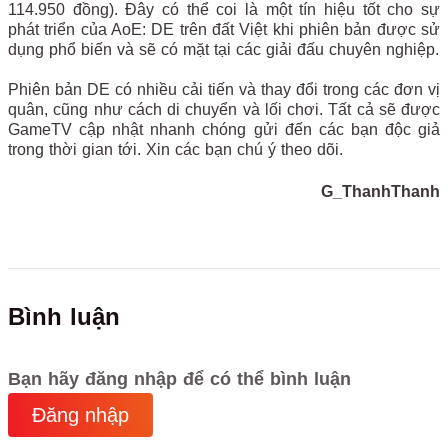
114.950 đồng). Đây có thể coi là một tín hiệu tốt cho sự
phát triển của AoE: DE trên đất Việt khi phiên bản được sử
dụng phổ biến và sẽ có mặt tại các giải đấu chuyên nghiệp.
Phiên bản DE có nhiều cải tiến và thay đổi trong các đơn vị
quân, cũng như cách di chuyển và lối chơi. Tất cả sẽ được
GameTV cập nhật nhanh chóng gửi đến các bạn độc giả
trong thời gian tới. Xin các bạn chú ý theo dõi.
G_ThanhThanh
Bình luận
Bạn hãy đăng nhập để có thể bình luận
Đăng nhập