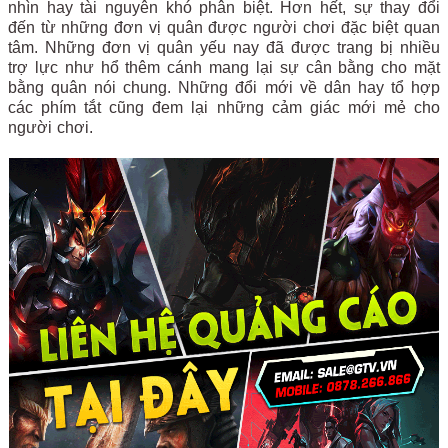
nhìn hay tài nguyên khó phân biệt. Hơn hết, sự thay đổi
đến từ những đơn vị quân được người chơi đặc biệt quan
tâm. Những đơn vị quân yếu nay đã được trang bị nhiều
trợ lực như hổ thêm cánh mang lại sự cân bằng cho mặt
bằng quân nói chung. Những đổi mới về dân hay tổ hợp
các phím tắt cũng đem lại những cảm giác mới mẻ cho
người chơi.