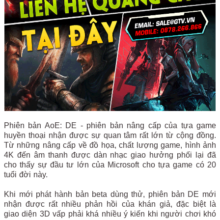
Phiên bản AoE: DE - phiên bản nâng cấp của tựa game
huyền thoại nhận được sự quan tâm rất lớn từ cộng đồng.
Từ những nâng cấp về đồ họa, chất lượng game, hình ảnh
4K đến âm thanh được dàn nhạc giao hưởng phối lại đã
cho thấy sự đầu tư lớn của Microsoft cho tựa game có 20
tuổi đời này.
Khi mới phát hành bản beta dùng thử, phiên bản DE mới
nhận được rất nhiều phản hồi của khán giả, đặc biệt là
giao diện 3D vấp phải khá nhiều ý kiến khi người chơi khó