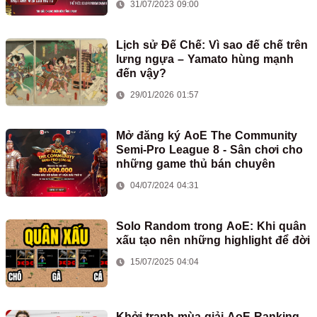
31/07/2023 09:00
Lịch sử Đế Chế: Vì sao đế chế trên
lưng ngựa – Yamato hùng mạnh
đến vậy?
29/01/2026 01:57
Mở đăng ký AoE The Community
Semi-Pro League 8 - Sân chơi cho
những game thủ bán chuyên
04/07/2024 04:31
Solo Random trong AoE: Khi quân
xấu tạo nên những highlight để đời
15/07/2025 04:04
Khởi tranh mùa giải AoE Ranking