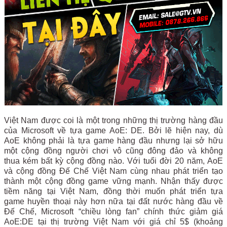
Việt Nam được coi là một trong những thị trường hàng đầu
của Microsoft về tựa game AoE: DE. Bởi lẽ hiện nay, dù
AoE không phải là tựa game hàng đầu nhưng lại sở hữu
một cộng đồng người chơi vô cũng đông đảo và không
thua kém bất kỳ cộng đồng nào. Với tuổi đời 20 năm, AoE
và cộng đồng Đế Chế Việt Nam cùng nhau phát triển tạo
thành một cộng đồng game vững mạnh. Nhận thấy được
tiềm năng tại Việt Nam, đồng thời muốn phát triển tựa
game huyền thoại này hơn nữa tại đất nước hàng đầu về
Đế Chế, Microsoft “chiều lòng fan” chính thức giảm giá
AoE:DE tại thị trường Việt Nam với giá chỉ 5$ (khoảng