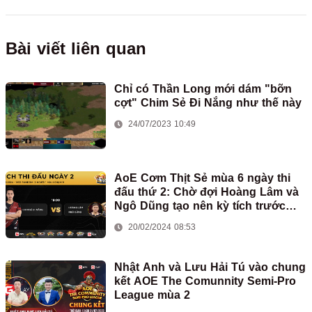
Bài viết liên quan
Chỉ có Thần Long mới dám "bỡn
cợt" Chim Sẻ Đi Nắng như thế này
24/07/2023 10:49
AoE Cơm Thịt Sẻ mùa 6 ngày thi
đấu thứ 2: Chờ đợi Hoàng Lâm và
Ngô Dũng tạo nên kỳ tích trước
Chim Sẻ Đi Nắng
20/02/2024 08:53
Nhật Anh và Lưu Hải Tú vào chung
kết AOE The Comunnity Semi-Pro
League mùa 2