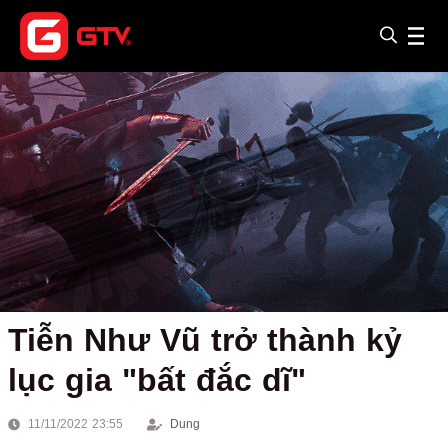
Tiễn Như Vũ trở thành kỷ
lục gia "bất đắc dĩ"
11/11/2022 23:55
Dung