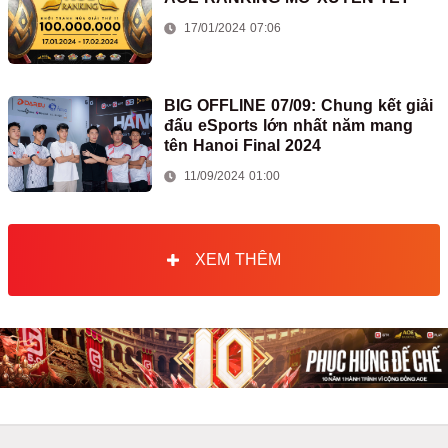
17/01/2024 07:06
BIG OFFLINE 07/09: Chung kết giải
đấu eSports lớn nhất năm mang
tên Hanoi Final 2024
11/09/2024 01:00
XEM THÊM