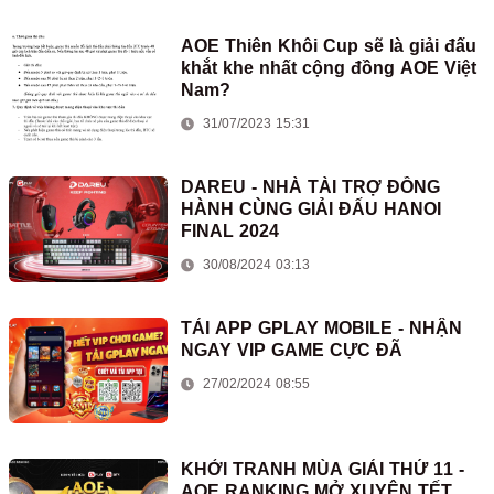
AOE Thiên Khôi Cup sẽ là giải đấu
khắt khe nhất cộng đồng AOE Việt
Nam?
31/07/2023 15:31
DAREU - NHÀ TÀI TRỢ ĐỒNG
HÀNH CÙNG GIẢI ĐẤU HANOI
FINAL 2024
30/08/2024 03:13
TẢI APP GPLAY MOBILE - NHẬN
NGAY VIP GAME CỰC ĐÃ
27/02/2024 08:55
KHỞI TRANH MÙA GIẢI THỨ 11 -
AOE RANKING MỞ XUYÊN TẾT