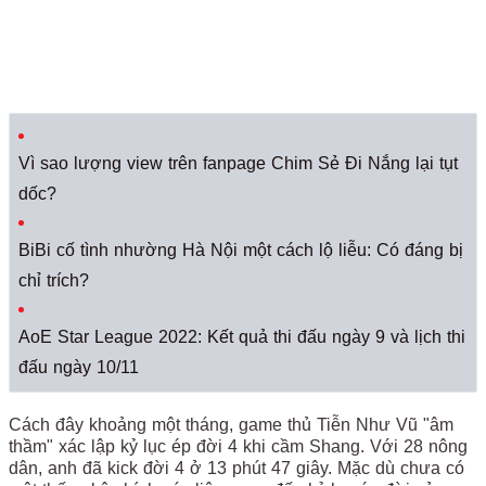
Vì sao lượng view trên fanpage Chim Sẻ Đi Nắng lại tụt
dốc?
BiBi cố tình nhường Hà Nội một cách lộ liễu: Có đáng bị
chỉ trích?
AoE Star League 2022: Kết quả thi đấu ngày 9 và lịch thi
đấu ngày 10/11
Cách đây khoảng một tháng, game thủ Tiễn Như Vũ "âm
thầm" xác lập kỷ lục ép đời 4 khi cầm Shang. Với 28 nông
dân, anh đã kick đời 4 ở 13 phút 47 giây. Mặc dù chưa có