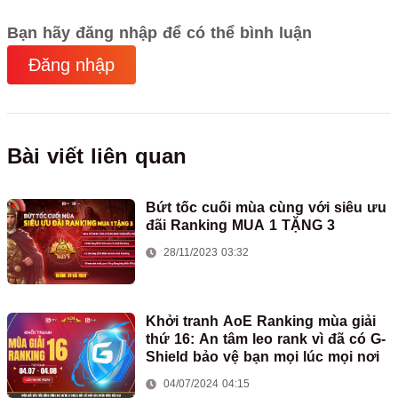
Bạn hãy đăng nhập để có thể bình luận
Đăng nhập
Bài viết liên quan
Bứt tốc cuối mùa cùng với siêu ưu
đãi Ranking MUA 1 TẶNG 3
28/11/2023 03:32
Khởi tranh AoE Ranking mùa giải
thứ 16: An tâm leo rank vì đã có G-
Shield bảo vệ bạn mọi lúc mọi nơi
04/07/2024 04:15