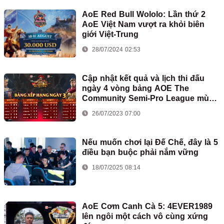
AoE Red Bull Wololo: Lần thứ 2
AoE Việt Nam vượt ra khỏi biên
giới Việt-Trung
28/07/2024 02:53
Cập nhật kết quả và lịch thi đấu
ngày 4 vòng bảng AOE The
Community Semi-Pro League mùa
2
26/07/2023 07:00
Nếu muốn chơi lại Đế Chế, đây là 5
điều bạn buộc phải nắm vững
18/07/2025 08:14
AoE Cơm Canh Cà 5: 4EVER1989
lên ngôi một cách vô cùng xứng