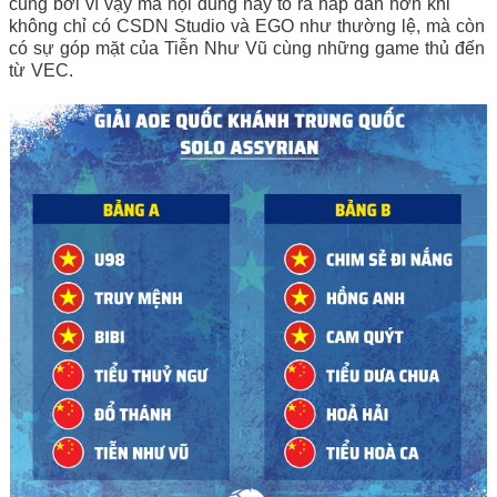
cũng bởi vì vậy mà nội dung này tỏ ra hấp dẫn hơn khi
không chỉ có CSDN Studio và EGO như thường lệ, mà còn
có sự góp mặt của Tiễn Như Vũ cùng những game thủ đến
từ VEC.