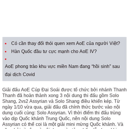
Có cần thay đổi thói quen xem AoE của người Việt?
Hàn Quốc đầu tư cực mạnh cho AoE IV?
AoE phong trào khu vực miền Nam đang “hồi sinh” sau
đại dịch Covid
Giải đấu AoE Cúp Đại Soái được tổ chức bởi nhánh Thanh
Thanh đã hoàn thành xong 3 nội dung thi đấu gồm Solo
Shang, 2vs2 Assyrian và Solo Shang điều khiển kép. Từ
ngày 1/10 vừa qua, giải đấu đã chính thức bước vào nội
dung cuối cùng: Solo Assyrian. Vì thời điểm thi đấu trùng
vào dịp Quốc khánh Trung Quốc, nên nội dung Solo
Assyrian có thể coi là một giải mini mừng Quốc khánh. Và