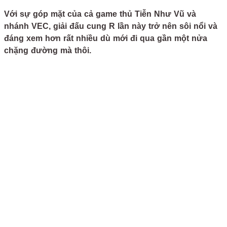
Với sự góp mặt của cả game thủ Tiễn Như Vũ và
nhánh VEC, giải đấu cung R lần này trở nên sôi nổi và
đáng xem hơn rất nhiều dù mới đi qua gần một nửa
chặng đường mà thôi.