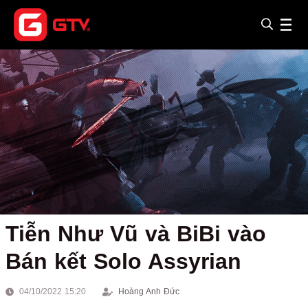
Tiễn Như Vũ và BiBi vào
Bán kết Solo Assyrian
04/10/2022 15:20
Hoàng Anh Đức