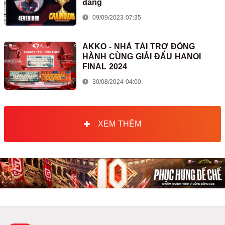
đáng
09/09/2023 07:35
AKKO - NHÀ TÀI TRỢ ĐỒNG
HÀNH CÙNG GIẢI ĐẤU HANOI
FINAL 2024
30/08/2024 04:00
XEM THÊM