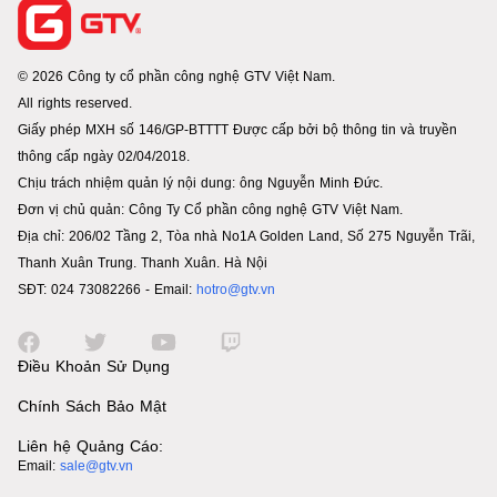
© 2026 Công ty cổ phần công nghệ GTV Việt Nam.
All rights reserved.
Giấy phép MXH số 146/GP-BTTTT Được cấp bởi bộ thông tin và truyền
thông cấp ngày 02/04/2018.
Chịu trách nhiệm quản lý nội dung: ông Nguyễn Minh Đức.
Đơn vị chủ quản: Công Ty Cổ phần công nghệ GTV Việt Nam.
Địa chỉ: 206/02 Tầng 2, Tòa nhà No1A Golden Land, Số 275 Nguyễn Trãi,
Thanh Xuân Trung. Thanh Xuân. Hà Nội
SĐT: 024 73082266 - Email:
hotro@gtv.vn
Điều Khoản Sử Dụng
Chính Sách Bảo Mật
Liên hệ Quảng Cáo:
Email:
sale@gtv.vn