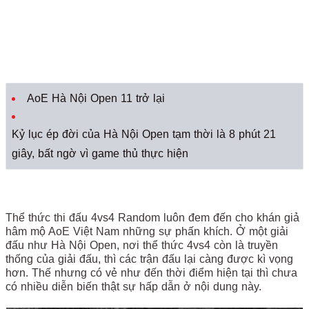
AoE Hà Nội Open 11 trở lại
Kỷ lục ép đời của Hà Nội Open tạm thời là 8 phút 21
giây, bất ngờ vì game thủ thực hiện
Thể thức thi đấu 4vs4 Random luôn đem đến cho khán giả
hâm mộ AoE Việt Nam những sự phấn khích. Ở một giải
đấu như Hà Nội Open, nơi thể thức 4vs4 còn là truyền
thống của giải đấu, thì các trận đấu lại càng được kì vọng
hơn. Thế nhưng có vẻ như đến thời điểm hiện tại thì chưa
có nhiều diễn biến thật sự hấp dẫn ở nội dung này.