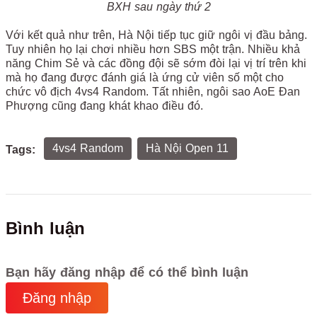
BXH sau ngày thứ 2
Với kết quả như trên, Hà Nội tiếp tục giữ ngôi vị đầu bảng.
Tuy nhiên họ lại chơi nhiều hơn SBS một trận. Nhiều khả
năng Chim Sẻ và các đồng đội sẽ sớm đòi lại vị trí trên khi
mà họ đang được đánh giá là ứng cử viên số một cho
chức vô địch 4vs4 Random. Tất nhiên, ngôi sao AoE Đan
Phượng cũng đang khát khao điều đó.
4vs4 Random
Hà Nội Open 11
Tags:
Bình luận
Bạn hãy đăng nhập để có thể bình luận
Đăng nhập