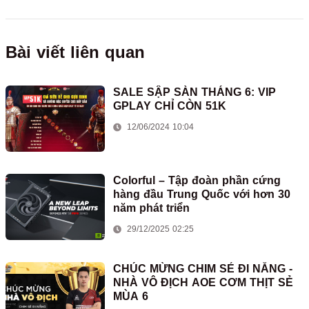
Bài viết liên quan
SALE SẬP SÀN THÁNG 6: VIP
GPLAY CHỈ CÒN 51K
12/06/2024 10:04
Colorful – Tập đoàn phần cứng
hàng đầu Trung Quốc với hơn 30
năm phát triển
29/12/2025 02:25
CHÚC MỪNG CHIM SẺ ĐI NẮNG -
NHÀ VÔ ĐỊCH AOE CƠM THỊT SẺ
MÙA 6