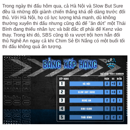
Trong ngày thi đấu hôm qua, cả Hà Nội và Slow But Sure
đều là những đội giành chiến thắng khá dễ dàng trước đối
thủ. Với Hà Nội, họ có lực lượng khá mạnh, dù không
thường xuyên thi đấu nhưng cũng đủ để "ăn đứt" một Thái
Bình đang thiếu nhân lực và bất đắc dĩ phải để Kenz vào
thay. Trong khi đó, SBS cũng tỏ ra vượt trội hơn hẳn đối
thủ Nghệ An ngay cả khi Chim Sẻ Đi Nắng có một buổi tối
thi đấu không quá ấn tượng.