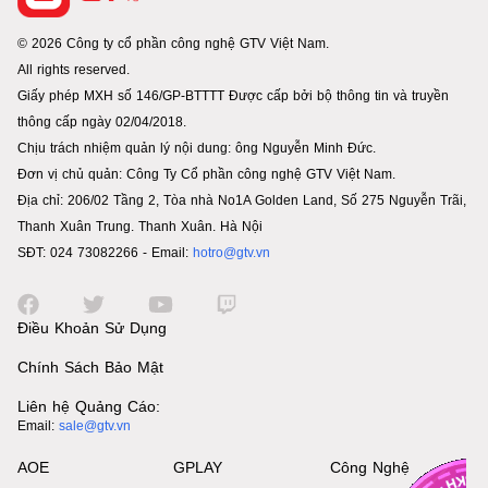
© 2026 Công ty cổ phần công nghệ GTV Việt Nam.
All rights reserved.
Giấy phép MXH số 146/GP-BTTTT Được cấp bởi bộ thông tin và truyền
thông cấp ngày 02/04/2018.
Chịu trách nhiệm quản lý nội dung: ông Nguyễn Minh Đức.
Đơn vị chủ quản: Công Ty Cổ phần công nghệ GTV Việt Nam.
Địa chỉ: 206/02 Tầng 2, Tòa nhà No1A Golden Land, Số 275 Nguyễn Trãi,
Thanh Xuân Trung. Thanh Xuân. Hà Nội
SĐT: 024 73082266 - Email:
hotro@gtv.vn
Điều Khoản Sử Dụng
Chính Sách Bảo Mật
Liên hệ Quảng Cáo:
Email:
sale@gtv.vn
AOE
GPLAY
Công Nghệ