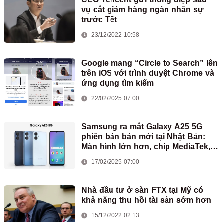
vụ cắt giảm hàng ngàn nhân sự
trước Tết
23/12/2022 10:58
Google mang “Circle to Search” lên
trên iOS với trình duyệt Chrome và
ứng dụng tìm kiếm
22/02/2025 07:00
Samsung ra mắt Galaxy A25 5G
phiên bản bản mới tại Nhật Bản:
Màn hình lớn hơn, chip MediaTek,
chỉ có 2 camera
17/02/2025 07:00
Nhà đầu tư ở sàn FTX tại Mỹ có
khả năng thu hồi tài sản sớm hơn
15/12/2022 02:13