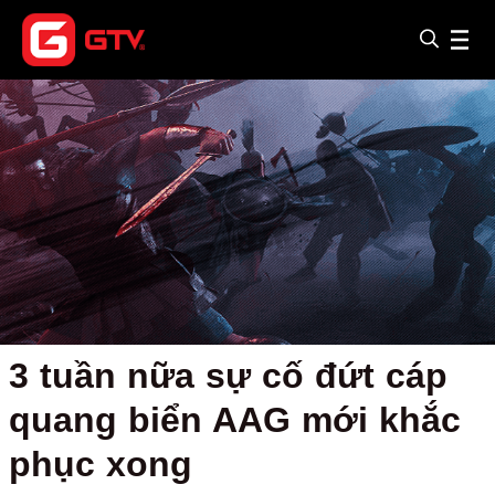
3 tuần nữa sự cố đứt cáp
quang biển AAG mới khắc
phục xong