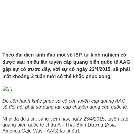
Theo đại diện lãnh đạo một số ISP, từ kinh nghiệm có
được sau nhiều lần tuyến cáp quang biển quốc tế AAG
gặp sự cố trước đây, với sự cố ngày 23/4/2015, sẽ phải
mất khoảng 3 tuần mới có thể khắc phục xong.
Để tiến hành khắc phục sự cố của tuyến cáp quang AAG
sẽ đòi hỏi phải sử dụng tàu cáp chuyên dùng của quốc tế.
Như đã đưa tin, sáng sớm nay, ngày 23/4/2015, tuyến cáp
quang biển quốc tế châu Á - Thái Bình Dương (Asia
America Gate Way - AAG) lại bị đứt.