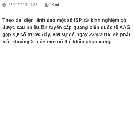
23/04/2015 16:38
Kent
Theo đại diện lãnh đạo một số ISP, từ kinh nghiệm có
được sau nhiều lần tuyến cáp quang biển quốc tế AAG
gặp sự cố trước đây, với sự cố ngày 23/4/2015, sẽ phải
mất khoảng 3 tuần mới có thể khắc phục xong.