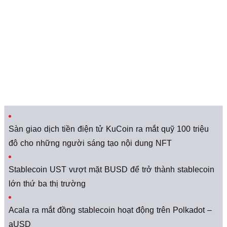
Sàn giao dịch tiền điện tử KuCoin ra mắt quỹ 100 triệu
đô cho những người sáng tạo nội dung NFT
Stablecoin UST vượt mặt BUSD để trở thành stablecoin
lớn thứ ba thị trường
Acala ra mắt đồng stablecoin hoạt động trên Polkadot –
aUSD