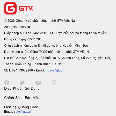
© 2026 Công ty cổ phần công nghệ GTV Việt Nam.
All rights reserved.
Giấy phép MXH số 146/GP-BTTTT Được cấp bởi bộ thông tin và truyền
thông cấp ngày 02/04/2018.
Chịu trách nhiệm quản lý nội dung: ông Nguyễn Minh Đức.
Đơn vị chủ quản: Công Ty Cổ phần công nghệ GTV Việt Nam.
Địa chỉ: 206/02 Tầng 2, Tòa nhà No1A Golden Land, Số 275 Nguyễn Trãi,
Thanh Xuân Trung. Thanh Xuân. Hà Nội
SĐT: 024 73082266 - Email:
hotro@gtv.vn
Điều Khoản Sử Dụng
Chính Sách Bảo Mật
Liên hệ Quảng Cáo:
Email:
sale@gtv.vn