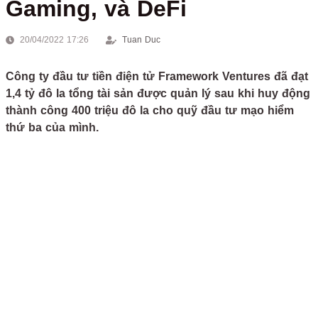
Gaming, và DeFi
20/04/2022 17:26
Tuan Duc
Công ty đầu tư tiền điện tử Framework Ventures đã đạt
1,4 tỷ đô la tổng tài sản được quản lý sau khi huy động
thành công 400 triệu đô la cho quỹ đầu tư mạo hiểm
thứ ba của mình.