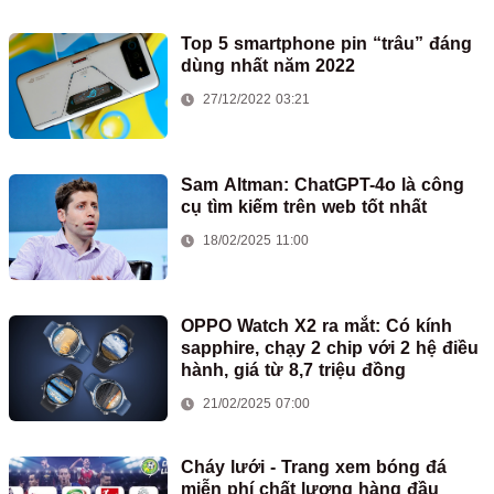
Top 5 smartphone pin “trâu” đáng
dùng nhất năm 2022
27/12/2022 03:21
Sam Altman: ChatGPT-4o là công
cụ tìm kiếm trên web tốt nhất
18/02/2025 11:00
OPPO Watch X2 ra mắt: Có kính
sapphire, chạy 2 chip với 2 hệ điều
hành, giá từ 8,7 triệu đồng
21/02/2025 07:00
Cháy lưới - Trang xem bóng đá
miễn phí chất lượng hàng đầu