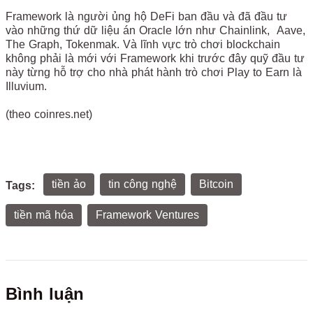
Framework là người ủng hộ DeFi ban đầu và đã đầu tư
vào những thứ dữ liệu án Oracle lớn như Chainlink, Aave,
The Graph, Tokenmak. Và lĩnh vực trò chơi blockchain
không phải là mới với Framework khi trước đây quỹ đầu tư
này từng hỗ trợ cho nhà phát hành trò chơi Play to Earn là
Illuvium.
(theo coinres.net)
tiền ảo
tin công nghệ
Bitcoin
Tags:
tiền mã hóa
Framework Ventures
Bình luận