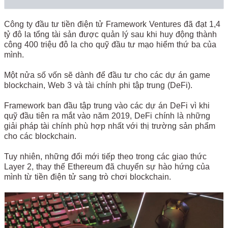
Công ty đầu tư tiền điện tử Framework Ventures đã đạt 1,4
tỷ đô la tổng tài sản được quản lý sau khi huy động thành
công 400 triệu đô la cho quỹ đầu tư mạo hiểm thứ ba của
mình.
Một nửa số vốn sẽ dành để đầu tư cho các dự án game
blockchain, Web 3 và tài chính phi tập trung (DeFi).
Framework ban đầu tập trung vào các dự án DeFi vì khi
quỹ đầu tiên ra mắt vào năm 2019, DeFi chính là những
giải pháp tài chính phù hợp nhất với thị trường sản phẩm
cho các blockchain.
Tuy nhiên, những đổi mới tiếp theo trong các giao thức
Layer 2, thay thế Ethereum đã chuyển sự hào hứng của
mình từ tiền điện tử sang trò chơi blockchain.